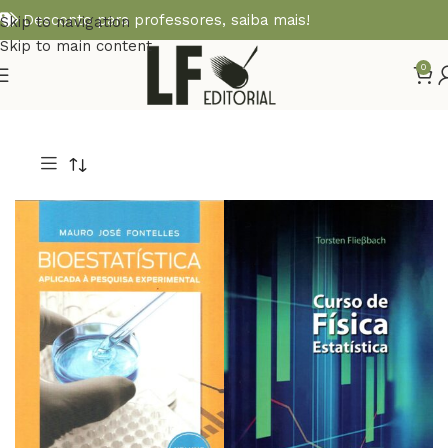
Desconto para professores,
saiba mais!
Skip to navigation
Skip to main content
0