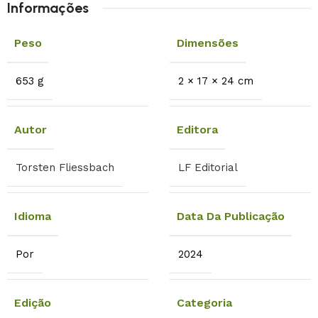
Informações
Peso
Dimensões
653 g
2 × 17 × 24 cm
Autor
Editora
Torsten Fliessbach
LF Editorial
Idioma
Data Da Publicação
Por
2024
Edição
Categoria