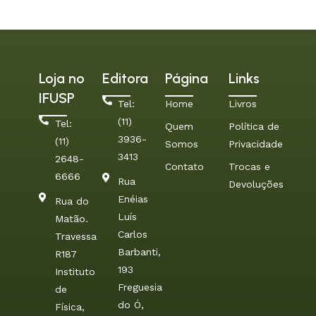
Loja no
Editora
Página
Links
IFUSP
Tel:
Home
Livros
(11)
Tel:
Quem
Política de
3936-
(11)
Somos
Privacidade
3413
2648-
Contato
Trocas e
6666
Rua
Devoluções
Enéias
Rua do
Luís
Matão.
Carlos
Travessa
Barbanti,
R187
193
Instituto
Freguesia
de
do Ó,
Física,