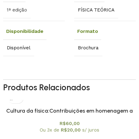
1ª edição
FÍSICA TEÓRICA
Disponibilidade
Formato
Disponível
Brochura
Produtos Relacionados
Cultura da física:Contribuições em homenagem a
Amelia Imperio Hamburger, A
R$
60,00
Ou 3x de
R$
20,00
s/ juros