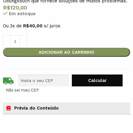
Übungsbuch que fornece soluções de muitos problemas.
R$
120,00
Em estoque
Ou 3x de
R$
40,00
s/ juros
ADICIONAR AO CARRINHO
Não sei meu CEP
Prévia do Conteúdo