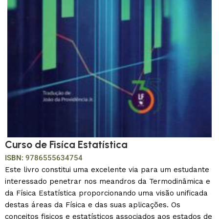
Curso de Fisíca Estatística
ISBN:
9786555634754
Este livro constitui uma excelente via para um estudante
interessado penetrar nos meandros da Termodinâmica e
da Física Estatística proporcionando uma visão unificada
destas áreas da Física e das suas aplicações. Os
conceitos fisicos e estatísticos associados aos estados de