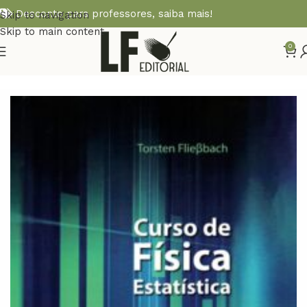
Desconto para professores,
saiba mais!
Skip to navigation
Skip to main content
0
Início
FÍSICA TEÓRICA