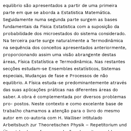
equilibrio são apresentados a partir de uma primeira
parte em que se aborda a Estatistica Matemática.
Seguidamente numa segunda parte surgem as bases
fundamentais da Fisica Estatistica com a suposição da
probabilidade dos microestados do sistema considerado.
Na terceira parte surge naturalmente a Termodinâmica
na sequência dos conceitos apresentados anteriormente,
proporcionando assim uma visão abrangente destas
áreas, Física Estatística e Termodinâmica. Nas restantes
secções estudam-se Ensembles estatísticos, Sistemas
especiais, Mudanças de fase e Processos de não
equilibrio. A Física estuda-se predominantemente através
das suas aplicações práticas nas diferentes áreas do
saber. A obra é complementada por diversos problemas
pro- postos. Neste contexto e como excelente base de
trabalho chamamos a atenção para o livro do mesmo
autor em co-autoria com H. Walliser intitulado
Arbeitsbuch zur Theoretischen Physik – Repetitorium und