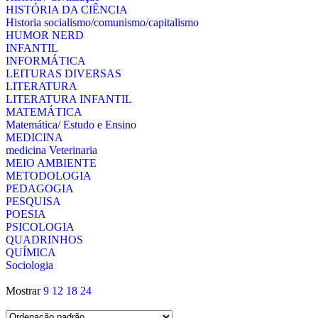
HISTÓRIA DA CIÊNCIA
Historia socialismo/comunismo/capitalismo
HUMOR NERD
INFANTIL
INFORMÁTICA
LEITURAS DIVERSAS
LITERATURA
LITERATURA INFANTIL
MATEMÁTICA
Matemática/ Estudo e Ensino
MEDICINA
medicina Veterinaria
MEIO AMBIENTE
METODOLOGIA
PEDAGOGIA
PESQUISA
POESIA
PSICOLOGIA
QUADRINHOS
QUÍMICA
Sociologia
Mostrar
9
12
18
24