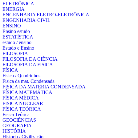
ELETRÔNICA
ENERGIA
ENGENHARIA ELETRO-ELETRÔNICA
ENGENHARIA-CIVIL
ENSINO
Ensino estudo
ESTATÍSTICA
estudo / ensino
Estudo e Ensino
FILOSOFIA
FILOSOFIA DA CIÊNCIA
FILOSOFIA DA FISICA
FÍSICA
Fisica / Quadrinhos
Fisica da mat. Condensada
FISICA DA MATERIA CONDENSADA
FÍSICA MATEMÁTICA
FÍSICA MÉDICA
FISICA NUCLEAR
FÍSICA TEÓRICA
Fisica Teórica
GEOCIÊNCIAS
GEOGRAFIA
HISTÓRIA
Historia / Civilização