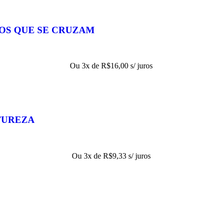
HOS QUE SE CRUZAM
Ou 3x de
R$
16,00
s/ juros
TUREZA
Ou 3x de
R$
9,33
s/ juros