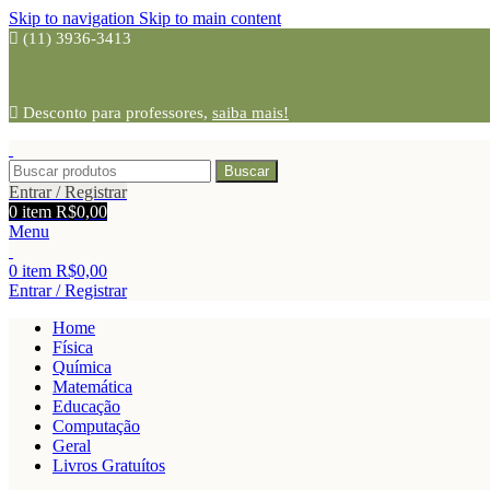
Skip to navigation
Skip to main content
(11) 3936-3413
Desconto para professores,
saiba mais!
Buscar
Entrar / Registrar
0
item
R$
0,00
Menu
0
item
R$
0,00
Entrar / Registrar
Home
Física
Química
Matemática
Educação
Computação
Geral
Livros Gratuítos