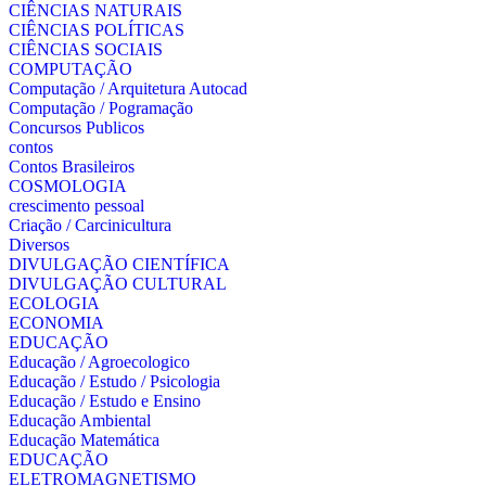
CIÊNCIAS NATURAIS
CIÊNCIAS POLÍTICAS
CIÊNCIAS SOCIAIS
COMPUTAÇÃO
Computação / Arquitetura Autocad
Computação / Pogramação
Concursos Publicos
contos
Contos Brasileiros
COSMOLOGIA
crescimento pessoal
Criação / Carcinicultura
Diversos
DIVULGAÇÃO CIENTÍFICA
DIVULGAÇÃO CULTURAL
ECOLOGIA
ECONOMIA
EDUCAÇÃO
Educação / Agroecologico
Educação / Estudo / Psicologia
Educação / Estudo e Ensino
Educação Ambiental
Educação Matemática
EDUCAÇÃO
ELETROMAGNETISMO