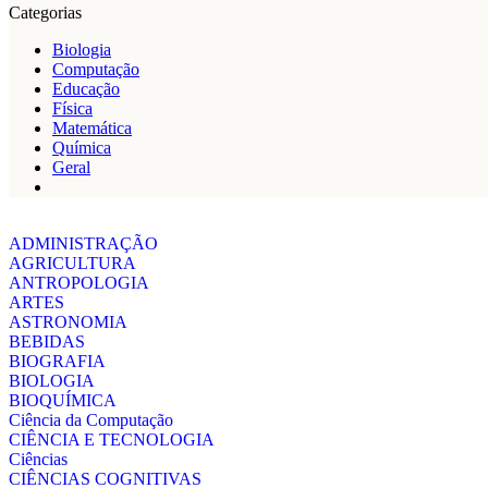
Categorias
Biologia
Computação
Educação
Física
Matemática
Química
Geral
ADMINISTRAÇÃO
AGRICULTURA
ANTROPOLOGIA
ARTES
ASTRONOMIA
BEBIDAS
BIOGRAFIA
BIOLOGIA
BIOQUÍMICA
Ciência da Computação
CIÊNCIA E TECNOLOGIA
Ciências
CIÊNCIAS COGNITIVAS