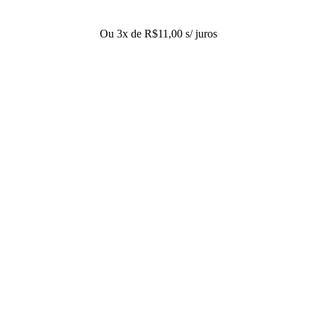
Ou 3x de
R$
11,00
s/ juros