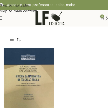
Desconto para professores,
saiba mais!
Skip to navigation
Skip to main content
0