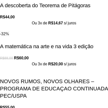
A descoberta do Teorema de Pitágoras
R$
44,00
Ou 3x de
R$
14,67
s/ juros
-32%
A matemática na arte e na vida 3 edição
R$
60,00
R$
88,00
Ou 3x de
R$
20,00
s/ juros
NOVOS RUMOS, NOVOS OLHARES –
PROGRAMA DE EDUCAÇAO CONTINUADA
PEC/USPA
R$
55,00