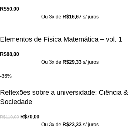
R$
50,00
Ou 3x de
R$
16,67
s/ juros
Elementos de Física Matemática – vol. 1
R$
88,00
Ou 3x de
R$
29,33
s/ juros
-36%
Reflexões sobre a universidade: Ciência &
Sociedade
R$
70,00
R$
110,00
Ou 3x de
R$
23,33
s/ juros