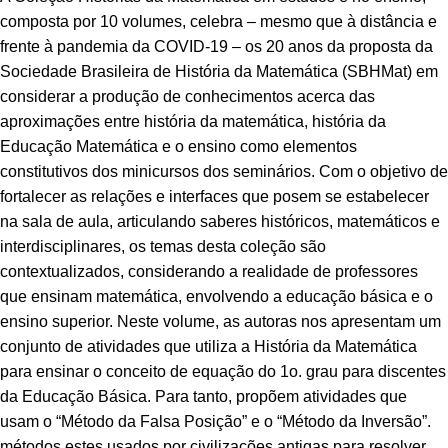
composta por 10 volumes, celebra – mesmo que à distância e
frente à pandemia da COVID-19 – os 20 anos da proposta da
Sociedade Brasileira de História da Matemática (SBHMat) em
considerar a produção de conhecimentos acerca das
aproximações entre história da matemática, história da
Educação Matemática e o ensino como elementos
constitutivos dos minicursos dos seminários. Com o objetivo de
fortalecer as relações e interfaces que posem se estabelecer
na sala de aula, articulando saberes históricos, matemáticos e
interdisciplinares, os temas desta coleção são
contextualizados, considerando a realidade de professores
que ensinam matemática, envolvendo a educação básica e o
ensino superior. Neste volume, as autoras nos apresentam um
conjunto de atividades que utiliza a História da Matemática
para ensinar o conceito de equação do 1o. grau para discentes
da Educação Básica. Para tanto, propõem atividades que
usam o “Método da Falsa Posição” e o “Método da Inversão”.
métodos estes usados por civilizações antigas para resolver