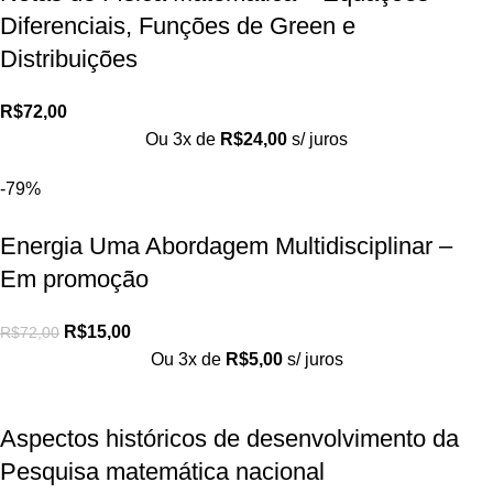
Diferenciais, Funções de Green e
Distribuições
R$
72,00
Ou 3x de
R$
24,00
s/ juros
-79%
Energia Uma Abordagem Multidisciplinar –
Em promoção
R$
15,00
R$
72,00
Ou 3x de
R$
5,00
s/ juros
Aspectos históricos de desenvolvimento da
Pesquisa matemática nacional