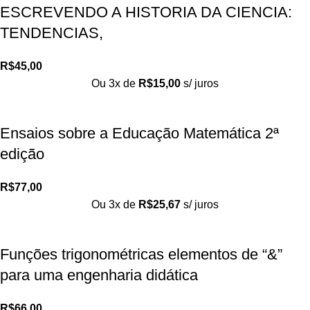
ESCREVENDO A HISTORIA DA CIENCIA:
TENDENCIAS,
R$
45,00
Ou 3x de
R$
15,00
s/ juros
Ensaios sobre a Educação Matemática 2ª
edição
R$
77,00
Ou 3x de
R$
25,67
s/ juros
Funções trigonométricas elementos de “&”
para uma engenharia didática
R$
66,00