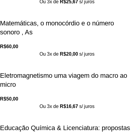
Ou 3x de
R$
25,67
s/ juros
Matemáticas, o monocórdio e o número
sonoro , As
R$
60,00
Ou 3x de
R$
20,00
s/ juros
Eletromagnetismo uma viagem do macro ao
micro
R$
50,00
Ou 3x de
R$
16,67
s/ juros
Educação Química & Licenciatura: propostas