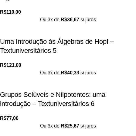
R$
110,00
Ou 3x de
R$
36,67
s/ juros
Uma Introdução às Álgebras de Hopf –
Textuniversitários 5
R$
121,00
Ou 3x de
R$
40,33
s/ juros
Grupos Solúveis e Nilpotentes: uma
introdução – Textuniversitários 6
R$
77,00
Ou 3x de
R$
25,67
s/ juros