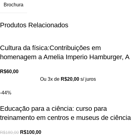
Brochura
Produtos Relacionados
Cultura da física:Contribuições em
homenagem a Amelia Imperio Hamburger, A
R$
60,00
Ou 3x de
R$
20,00
s/ juros
-44%
Educação para a ciência: curso para
treinamento em centros e museus de ciência
R$
100,00
R$
180,00