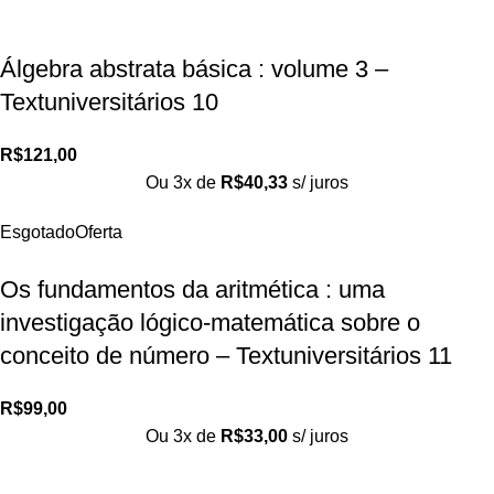
Álgebra abstrata básica : volume 3 –
Textuniversitários 10
R$
121,00
Ou 3x de
R$
40,33
s/ juros
Esgotado
Oferta
Os fundamentos da aritmética : uma
investigação lógico-matemática sobre o
conceito de número – Textuniversitários 11
R$
99,00
Ou 3x de
R$
33,00
s/ juros