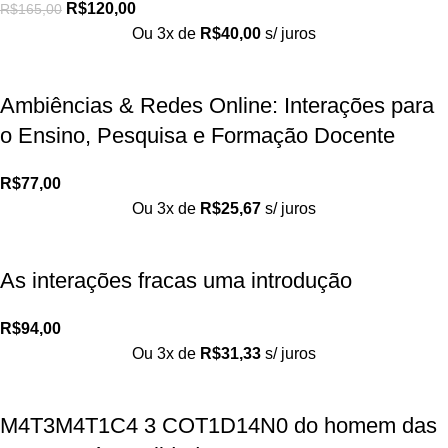
R$
120,00
R$
165,00
Ou 3x de
R$
40,00
s/ juros
Ambiências & Redes Online: Interações para
o Ensino, Pesquisa e Formação Docente
R$
77,00
Ou 3x de
R$
25,67
s/ juros
As interações fracas uma introdução
R$
94,00
Ou 3x de
R$
31,33
s/ juros
M4T3M4T1C4 3 COT1D14N0 do homem das