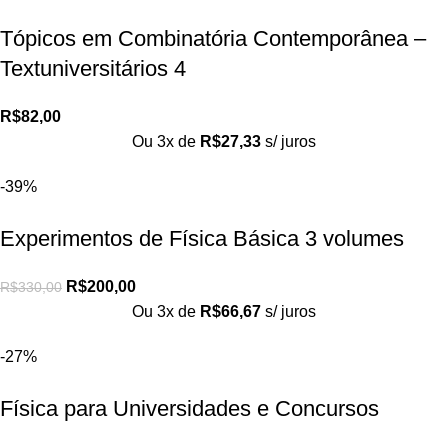
Tópicos em Combinatória Contemporânea –
Textuniversitários 4
R$
82,00
Ou 3x de
R$
27,33
s/ juros
-39%
Experimentos de Física Básica 3 volumes
R$
200,00
R$
330,00
Ou 3x de
R$
66,67
s/ juros
-27%
Física para Universidades e Concursos