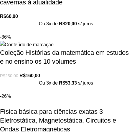
cavernas à atualidade
R$
60,00
Ou 3x de
R$
20,00
s/ juros
-36%
Coleção Histórias da matemática em estudos
e no ensino os 10 volumes
R$
160,00
R$
250,00
Ou 3x de
R$
53,33
s/ juros
-26%
Física básica para ciências exatas 3 –
Eletrostática, Magnetostática, Circuitos e
Ondas Eletromagnéticas