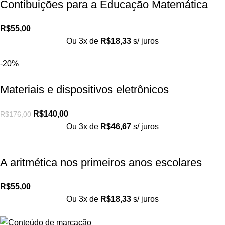
Contibuições para a Educação Matemática
R$
55,00
Ou 3x de
R$
18,33
s/ juros
-20%
Materiais e dispositivos eletrônicos
R$
140,00
R$
176,00
Ou 3x de
R$
46,67
s/ juros
A aritmética nos primeiros anos escolares
R$
55,00
Ou 3x de
R$
18,33
s/ juros