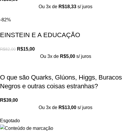
Ou 3x de
R$
18,33
s/ juros
-82%
EINSTEIN E A EDUCAÇÃO
R$
15,00
R$
82,00
Ou 3x de
R$
5,00
s/ juros
O que são Quarks, Glúons, Higgs, Buracos
Negros e outras coisas estranhas?
R$
39,00
Ou 3x de
R$
13,00
s/ juros
Esgotado