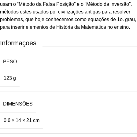
usam o “Método da Falsa Posição” e o “Método da Inversão”.
métodos estes usados por civilizações antigas para resolver
problemas, que hoje conhecemos como equações de 1o. grau,
para inserir elementos de História da Matemática no ensino.
Informações
PESO
123 g
DIMENSÕES
0,6 × 14 × 21 cm