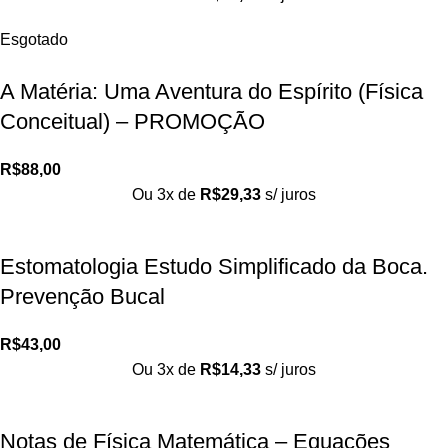
Esgotado
A Matéria: Uma Aventura do Espírito (Física
Conceitual) – PROMOÇÃO
R$
88,00
Ou 3x de
R$
29,33
s/ juros
Estomatologia Estudo Simplificado da Boca.
Prevenção Bucal
R$
43,00
Ou 3x de
R$
14,33
s/ juros
Notas de Física Matemática – Equações