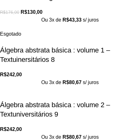
R$
130,00
R$
176,00
Ou 3x de
R$
43,33
s/ juros
Esgotado
Álgebra abstrata básica : volume 1 –
Textuinersitários 8
R$
242,00
Ou 3x de
R$
80,67
s/ juros
Álgebra abstrata básica : volume 2 –
Textuniversitários 9
R$
242,00
Ou 3x de
R$
80,67
s/ juros