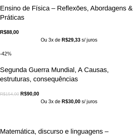
Ensino de Física – Reflexões, Abordagens &
Práticas
R$
88,00
Ou 3x de
R$
29,33
s/ juros
-42%
Segunda Guerra Mundial, A Causas,
estruturas, consequências
R$
90,00
R$
154,00
Ou 3x de
R$
30,00
s/ juros
Matemática, discurso e linguagens –