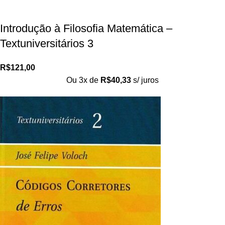
Introdução à Filosofia Matemática –
Textuniversitários 3
R$
121,00
Ou 3x de
R$
40,33
s/ juros