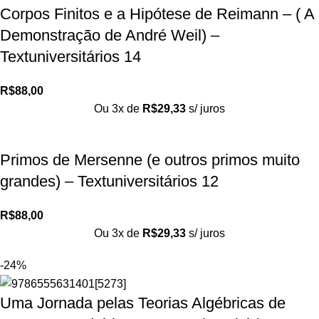
Corpos Finitos e a Hipótese de Reimann – ( A
Demonstração de André Weil) –
Textuniversitários 14
R$
88,00
Ou 3x de
R$
29,33
s/ juros
Primos de Mersenne (e outros primos muito
grandes) – Textuniversitários 12
R$
88,00
Ou 3x de
R$
29,33
s/ juros
-24%
Uma Jornada pelas Teorias Algébricas de