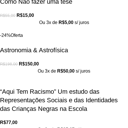
Como Não fazer uma tese
R$
15,00
R$
55,00
Ou 3x de
R$
5,00
s/ juros
-24%
Oferta
Astronomia & Astrofísica
R$
150,00
R$
198,00
Ou 3x de
R$
50,00
s/ juros
“Aqui Tem Racismo” Um estudo das
Representações Sociais e das Identidades
das Crianças Negras na Escola
R$
77,00