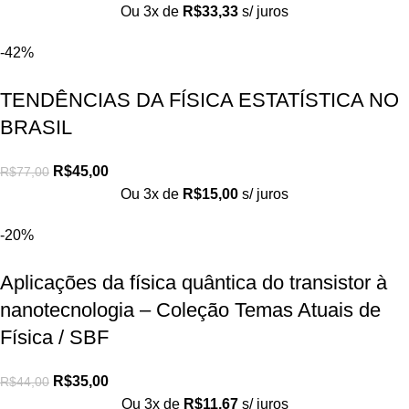
Ou 3x de
R$
33,33
s/ juros
-42%
TENDÊNCIAS DA FÍSICA ESTATÍSTICA NO
BRASIL
R$
45,00
R$
77,00
Ou 3x de
R$
15,00
s/ juros
-20%
Aplicações da física quântica do transistor à
nanotecnologia – Coleção Temas Atuais de
Física / SBF
R$
35,00
R$
44,00
Ou 3x de
R$
11,67
s/ juros