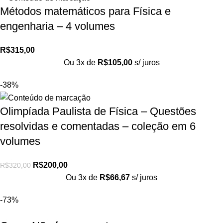
Métodos matemáticos para Física e
engenharia – 4 volumes
R$
315,00
Ou 3x de
R$
105,00
s/ juros
-38%
Olimpíada Paulista de Física – Questões
resolvidas e comentadas – coleção em 6
volumes
R$
200,00
R$
320,00
Ou 3x de
R$
66,67
s/ juros
-73%