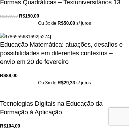
Formas Quadráticas – Textuniversitários 13
R$
150,00
R$
198,00
Ou 3x de
R$
50,00
s/ juros
Educação Matemática: atuações, desafios e
possibilidades em diferentes contextos –
envio em 20 de fevereiro
R$
88,00
Ou 3x de
R$
29,33
s/ juros
Tecnologias Digitais na Educação da
Formação à Aplicação
R$
104,00