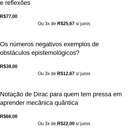
e reflexões
R$
77,00
Ou 3x de
R$
25,67
s/ juros
Os números negativos exemplos de
obstáculos epistemológicos?
R$
38,00
Ou 3x de
R$
12,67
s/ juros
Notação de Dirac para quem tem pressa em
aprender mecânica quântica
R$
66,00
Ou 3x de
R$
22,00
s/ juros