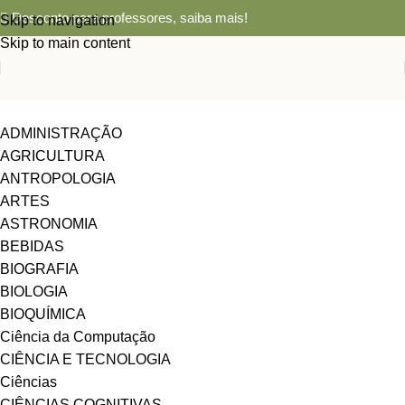
Desconto para professores,
saiba mais!
Skip to navigation
Skip to main content
ADMINISTRAÇÃO
AGRICULTURA
ANTROPOLOGIA
ARTES
ASTRONOMIA
BEBIDAS
BIOGRAFIA
BIOLOGIA
BIOQUÍMICA
Ciência da Computação
CIÊNCIA E TECNOLOGIA
Ciências
CIÊNCIAS COGNITIVAS