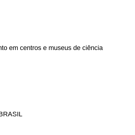
nto em centros e museus de ciência
BRASIL