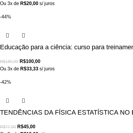
Ou 3x de
R$
20,00
s/ juros
-44%
Educação para a ciência: curso para treiname
R$
100,00
R$
180,00
Ou 3x de
R$
33,33
s/ juros
-42%
TENDÊNCIAS DA FÍSICA ESTATÍSTICA NO 
R$
45,00
R$
77,00