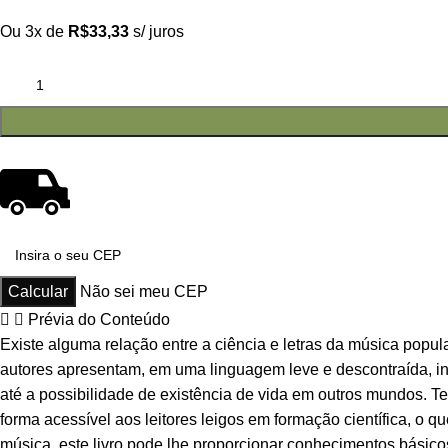
Ou 3x de
R$
33,33
s/ juros
Não sei meu CEP
Prévia do Conteúdo
Existe alguma relação entre a ciência e letras da música popu
autores apresentam, em uma linguagem leve e descontraída, i
até a possibilidade de existência de vida em outros mundos. 
forma acessível aos leitores leigos em formação científica, o qu
música, este livro pode lhe proporcionar conhecimentos básico