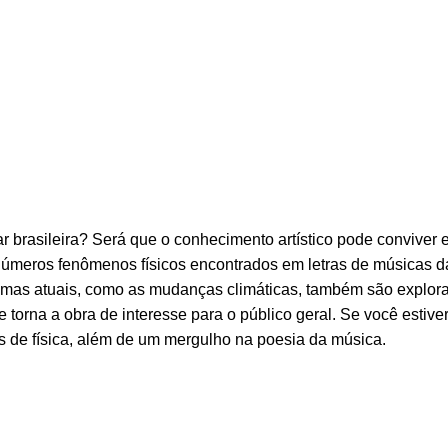
lar brasileira? Será que o conhecimento artístico pode convive
números fenômenos físicos encontrados em letras de músicas d
Temas atuais, como as mudanças climáticas, também são explora
e torna a obra de interesse para o público geral. Se você estive
s de física, além de um mergulho na poesia da música.