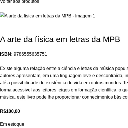
Voltar aos produtos
A arte da física em letras da MPB
ISBN:
9786555635751
Existe alguma relação entre a ciência e letras da música popu
autores apresentam, em uma linguagem leve e descontraída, i
até a possibilidade de existência de vida em outros mundos. 
forma acessível aos leitores leigos em formação científica, o qu
música, este livro pode lhe proporcionar conhecimentos básico
R$
100,00
Em estoque