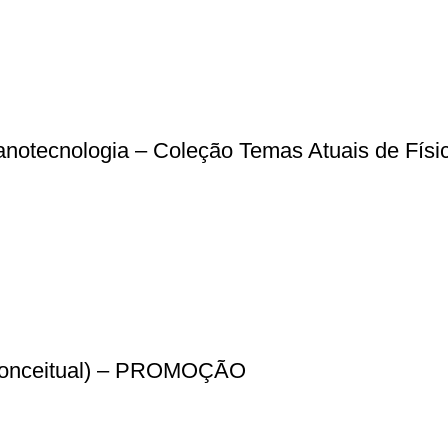
 nanotecnologia – Coleção Temas Atuais de Físi
a Conceitual) – PROMOÇÃO