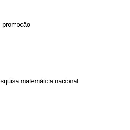
m promoção
esquisa matemática nacional