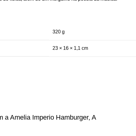
320 g
23 × 16 × 1,1 cm
m a Amelia Imperio Hamburger, A