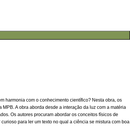
r em harmonia com o conhecimento científico? Nesta obra, os
a MPB. A obra aborda desde a interação da luz com a matéria
dos. Os autores procuram abordar os conceitos físicos de
r curioso para ler um texto no qual a ciência se mistura com boa