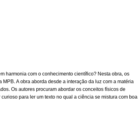
r em harmonia com o conhecimento científico? Nesta obra, os
a MPB. A obra aborda desde a interação da luz com a matéria
dos. Os autores procuram abordar os conceitos físicos de
r curioso para ler um texto no qual a ciência se mistura com boa