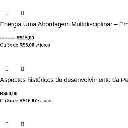
Energia Uma Abordagem Multidisciplinar – E
R$
15,00
R$
72,00
Ou 3x de
R$
5,00
s/ juros
Aspectos históricos de desenvolvimento da P
R$
50,00
Ou 3x de
R$
16,67
s/ juros