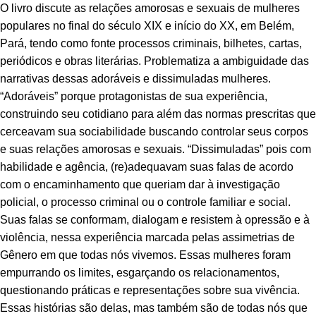
O livro discute as relações amorosas e sexuais de mulheres
populares no final do século XIX e início do XX, em Belém,
Pará, tendo como fonte processos criminais, bilhetes, cartas,
periódicos e obras literárias. Problematiza a ambiguidade das
narrativas dessas adoráveis e dissimuladas mulheres.
“Adoráveis” porque protagonistas de sua experiência,
construindo seu cotidiano para além das normas prescritas que
cerceavam sua sociabilidade buscando controlar seus corpos
e suas relações amorosas e sexuais. “Dissimuladas” pois com
habilidade e agência, (re)adequavam suas falas de acordo
com o encaminhamento que queriam dar à investigação
policial, o processo criminal ou o controle familiar e social.
Suas falas se conformam, dialogam e resistem à opressão e à
violência, nessa experiência marcada pelas assimetrias de
Gênero em que todas nós vivemos. Essas mulheres foram
empurrando os limites, esgarçando os relacionamentos,
questionando práticas e representações sobre sua vivência.
Essas histórias são delas, mas também são de todas nós que