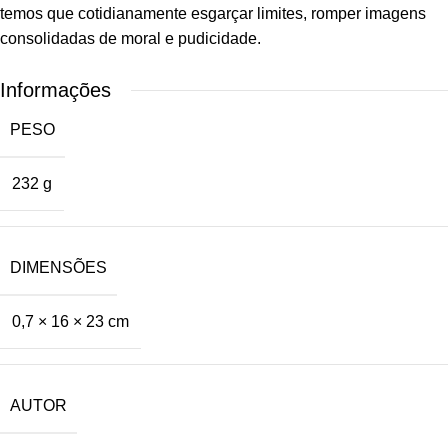
temos que cotidianamente esgarçar limites, romper imagens
consolidadas de moral e pudicidade.
Informações
PESO
232 g
DIMENSÕES
0,7 × 16 × 23 cm
AUTOR