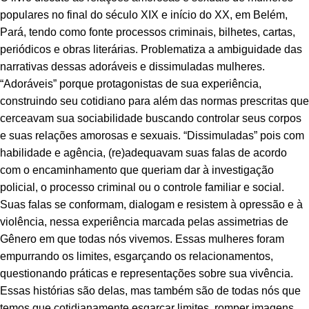
populares no final do século XIX e início do XX, em Belém,
Pará, tendo como fonte processos criminais, bilhetes, cartas,
periódicos e obras literárias. Problematiza a ambiguidade das
narrativas dessas adoráveis e dissimuladas mulheres.
“Adoráveis” porque protagonistas de sua experiência,
construindo seu cotidiano para além das normas prescritas que
cerceavam sua sociabilidade buscando controlar seus corpos
e suas relações amorosas e sexuais. “Dissimuladas” pois com
habilidade e agência, (re)adequavam suas falas de acordo
com o encaminhamento que queriam dar à investigação
policial, o processo criminal ou o controle familiar e social.
Suas falas se conformam, dialogam e resistem à opressão e à
violência, nessa experiência marcada pelas assimetrias de
Gênero em que todas nós vivemos. Essas mulheres foram
empurrando os limites, esgarçando os relacionamentos,
questionando práticas e representações sobre sua vivência.
Essas histórias são delas, mas também são de todas nós que
temos que cotidianamente esgarçar limites, romper imagens