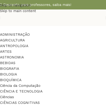
Desconto para professores,
saiba mais!
Skip to navigation
Skip to main content
ADMINISTRAÇÃO
AGRICULTURA
ANTROPOLOGIA
ARTES
ASTRONOMIA
BEBIDAS
BIOGRAFIA
BIOLOGIA
BIOQUÍMICA
Ciência da Computação
CIÊNCIA E TECNOLOGIA
Ciências
CIÊNCIAS COGNITIVAS