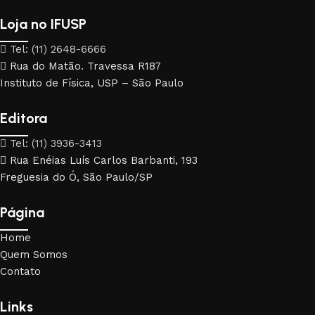
Loja no IFUSP
Tel: (11) 2648-6666
Rua do Matão. Travessa R187
Instituto de Física, USP – São Paulo
Editora
Tel: (11) 3936-3413
Rua Enéias Luís Carlos Barbanti, 193
Freguesia do Ó, São Paulo/SP
Página
Home
Quem Somos
Contato
Links