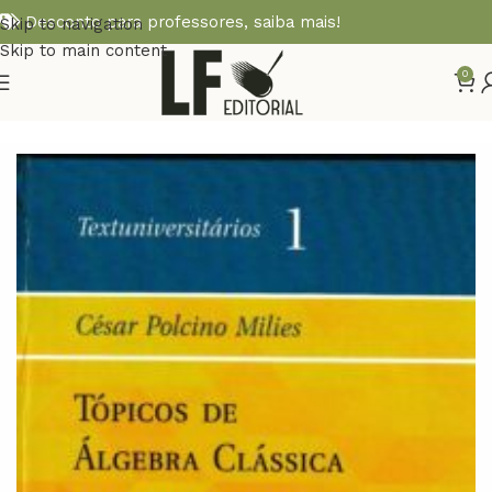
Desconto para professores,
saiba mais!
Skip to navigation
Skip to main content
0
Início
MATEMÁTICA