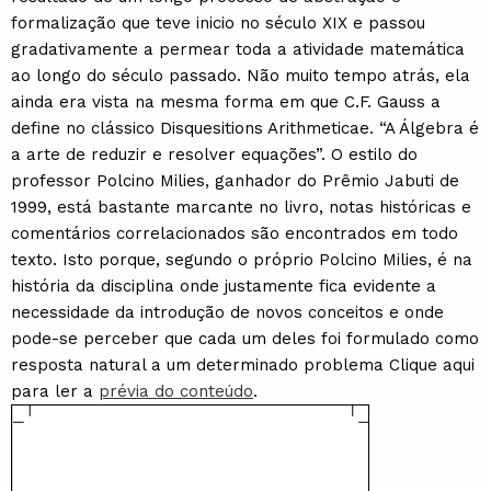
formalização que teve inicio no século XIX e passou
gradativamente a permear toda a atividade matemática
ao longo do século passado. Não muito tempo atrás, ela
ainda era vista na mesma forma em que C.F. Gauss a
define no clássico Disquesitions Arithmeticae. “A Álgebra é
a arte de reduzir e resolver equações”. O estilo do
professor Polcino Milies, ganhador do Prêmio Jabuti de
1999, está bastante marcante no livro, notas históricas e
comentários correlacionados são encontrados em todo
texto. Isto porque, segundo o próprio Polcino Milies, é na
história da disciplina onde justamente fica evidente a
necessidade da introdução de novos conceitos e onde
pode-se perceber que cada um deles foi formulado como
resposta natural a um determinado problema Clique aqui
para ler a
prévia do conteúdo
.