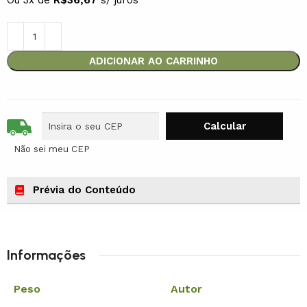
Ou 3x de
R$
36,67
s/ juros
ADICIONAR AO CARRINHO
Não sei meu CEP
Prévia do Conteúdo
Informações
Peso
Autor