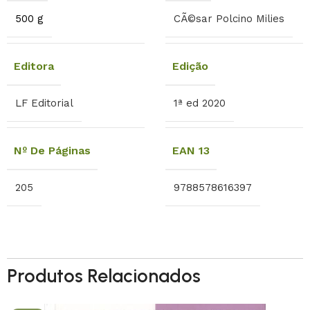
500 g
CÃ©sar Polcino Milies
Editora
Edição
LF Editorial
1ª ed 2020
Nº De Páginas
EAN 13
205
9788578616397
Produtos Relacionados