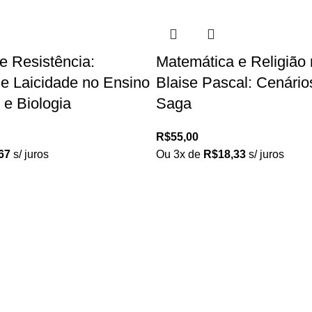
de Resistência:
Matemática e Religião 
 e Laicidade no Ensino
Blaise Pascal: Cenári
 e Biologia
Saga
R$
55,00
67
s/ juros
Ou 3x de
R$
18,33
s/ juros