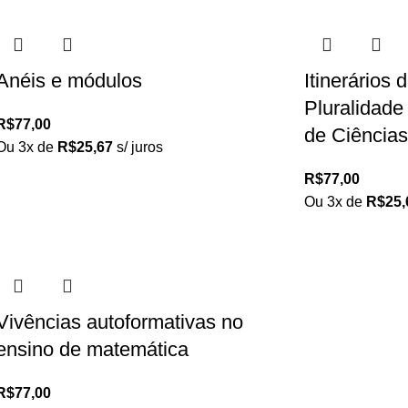
Anéis e módulos
Itinerários 
Pluralidade
R$
77,00
de Ciências
Ou 3x de
R$
25,67
s/ juros
R$
77,00
Ou 3x de
R$
25,
Vivências autoformativas no
ensino de matemática
R$
77,00