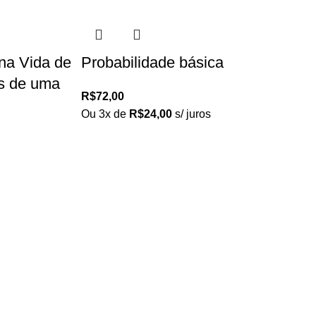
na Vida de
Probabilidade básica
os de uma
R$
72,00
Ou 3x de
R$
24,00
s/ juros