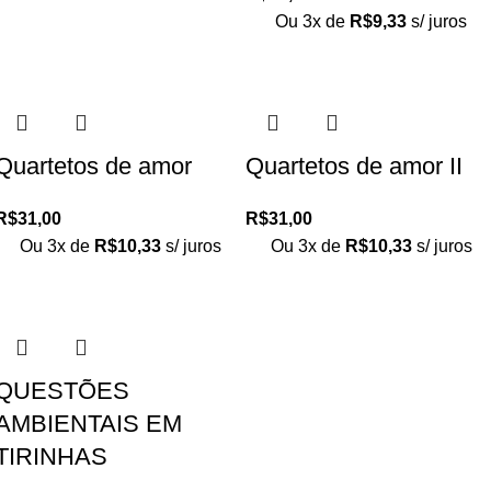
Ou 3x de
R$
9,33
s/ juros
Quartetos de amor
Quartetos de amor II
R$
31,00
R$
31,00
Ou 3x de
R$
10,33
s/ juros
Ou 3x de
R$
10,33
s/ juros
QUESTÕES
AMBIENTAIS EM
TIRINHAS