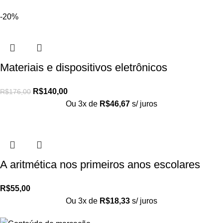
-20%
Materiais e dispositivos eletrônicos
R$
140,00
R$
176,00
Ou 3x de
R$
46,67
s/ juros
A aritmética nos primeiros anos escolares
R$
55,00
Ou 3x de
R$
18,33
s/ juros