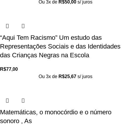
Ou 3x de
R$
50,00
s/ juros
“Aqui Tem Racismo” Um estudo das
Representações Sociais e das Identidades
das Crianças Negras na Escola
R$
77,00
Ou 3x de
R$
25,67
s/ juros
Matemáticas, o monocórdio e o número
sonoro , As