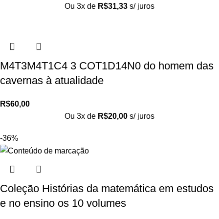
Ou 3x de
R$
31,33
s/ juros
M4T3M4T1C4 3 COT1D14N0 do homem das
cavernas à atualidade
R$
60,00
Ou 3x de
R$
20,00
s/ juros
-36%
Coleção Histórias da matemática em estudos
e no ensino os 10 volumes