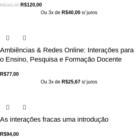
R$
120,00
R$
165,00
Ou 3x de
R$
40,00
s/ juros
Ambiências & Redes Online: Interações para
o Ensino, Pesquisa e Formação Docente
R$
77,00
Ou 3x de
R$
25,67
s/ juros
As interações fracas uma introdução
R$
94,00