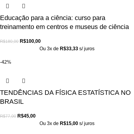
Educação para a ciência: curso para
treinamento em centros e museus de ciência
R$
100,00
R$
180,00
Ou 3x de
R$
33,33
s/ juros
-42%
TENDÊNCIAS DA FÍSICA ESTATÍSTICA NO
BRASIL
R$
45,00
R$
77,00
Ou 3x de
R$
15,00
s/ juros