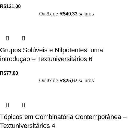
R$
121,00
Ou 3x de
R$
40,33
s/ juros
Grupos Solúveis e Nilpotentes: uma
introdução – Textuniversitários 6
R$
77,00
Ou 3x de
R$
25,67
s/ juros
Tópicos em Combinatória Contemporânea –
Textuniversitários 4