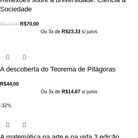
Sociedade
R$
70,00
R$
110,00
Ou 3x de
R$
23,33
s/ juros
A descoberta do Teorema de Pitágoras
R$
44,00
Ou 3x de
R$
14,67
s/ juros
-32%
A matemática na arte e na vida 3 edição