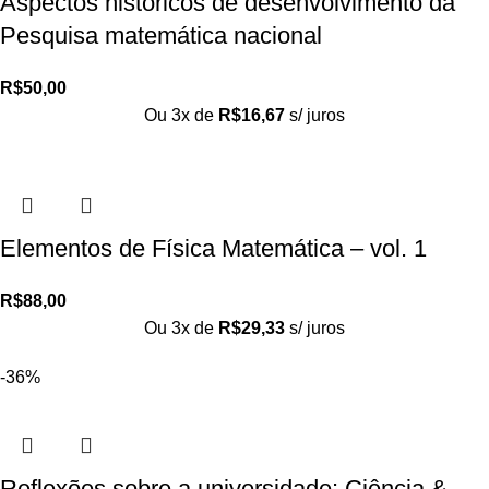
Aspectos históricos de desenvolvimento da
Pesquisa matemática nacional
R$
50,00
Ou 3x de
R$
16,67
s/ juros
Elementos de Física Matemática – vol. 1
R$
88,00
Ou 3x de
R$
29,33
s/ juros
-36%
Reflexões sobre a universidade: Ciência &