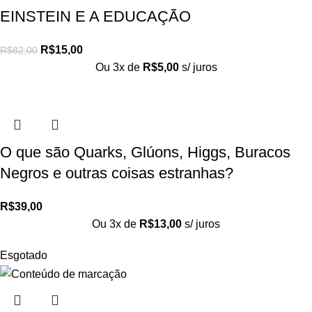
EINSTEIN E A EDUCAÇÃO
R$
15,00
R$
82,00
Ou 3x de
R$
5,00
s/ juros
O que são Quarks, Glúons, Higgs, Buracos
Negros e outras coisas estranhas?
R$
39,00
Ou 3x de
R$
13,00
s/ juros
Esgotado