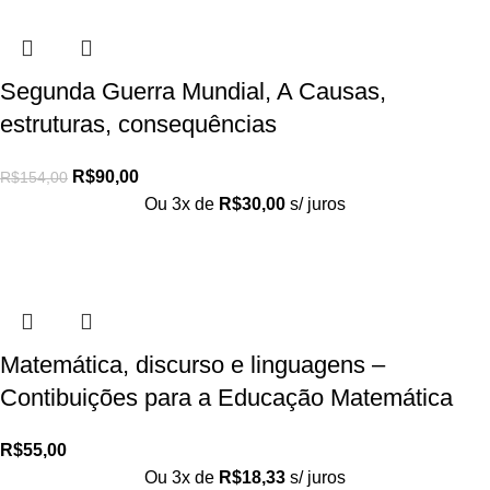
Segunda Guerra Mundial, A Causas,
estruturas, consequências
R$
90,00
R$
154,00
Ou 3x de
R$
30,00
s/ juros
Matemática, discurso e linguagens –
Contibuições para a Educação Matemática
R$
55,00
Ou 3x de
R$
18,33
s/ juros