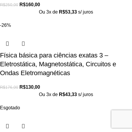
R$
160,00
R$
250,00
Ou 3x de
R$
53,33
s/ juros
-26%
Física básica para ciências exatas 3 –
Eletrostática, Magnetostática, Circuitos e
Ondas Eletromagnéticas
R$
130,00
R$
176,00
Ou 3x de
R$
43,33
s/ juros
Esgotado