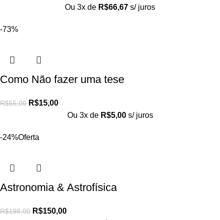
Ou 3x de
R$
66,67
s/ juros
-73%
Como Não fazer uma tese
R$
15,00
R$
55,00
Ou 3x de
R$
5,00
s/ juros
-24%
Oferta
Astronomia & Astrofísica
R$
150,00
R$
198,00