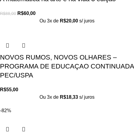
R$
60,00
R$
88,00
Ou 3x de
R$
20,00
s/ juros
NOVOS RUMOS, NOVOS OLHARES –
PROGRAMA DE EDUCAÇAO CONTINUADA
PEC/USPA
R$
55,00
Ou 3x de
R$
18,33
s/ juros
-82%