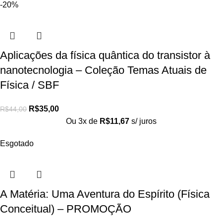
-20%
Aplicações da física quântica do transistor à
nanotecnologia – Coleção Temas Atuais de
Física / SBF
R$
35,00
R$
44,00
Ou 3x de
R$
11,67
s/ juros
Esgotado
A Matéria: Uma Aventura do Espírito (Física
Conceitual) – PROMOÇÃO