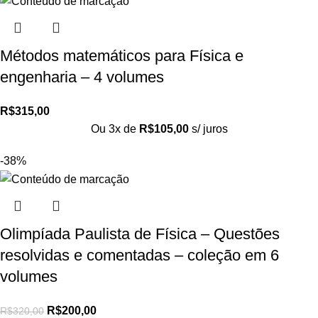
Métodos matemáticos para Física e
engenharia – 4 volumes
R$
315,00
Ou 3x de
R$
105,00
s/ juros
-38%
Olimpíada Paulista de Física – Questões
resolvidas e comentadas – coleção em 6
volumes
R$
200,00
R$
320,00