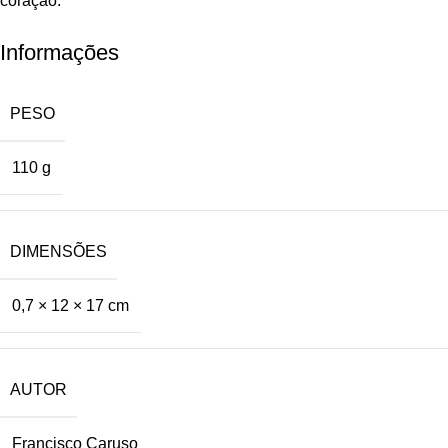
coração.
Informações
PESO
110 g
DIMENSÕES
0,7 × 12 × 17 cm
AUTOR
Francisco Caruso