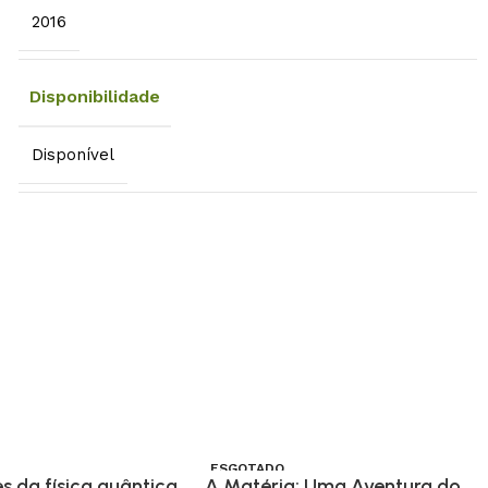
2016
Disponibilidade
Disponível
ESGOTADO
s da física quântica
A Matéria: Uma Aventura do