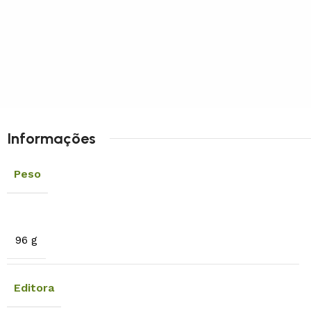
Informações
Peso
96 g
Editora