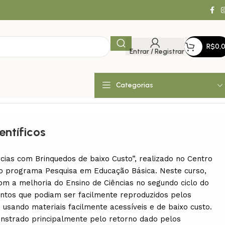
R$
0,
Entrar / Registrar
Categorias
entíficos
ncias com Brinquedos de baixo Custo”, realizado no Centro
do programa Pesquisa em Educação Básica. Neste curso,
m a melhoria do Ensino de Ciências no segundo ciclo do
ntos que podiam ser facilmente reproduzidos pelos
 usando materiais facilmente acessíveis e de baixo custo.
nstrado principalmente pelo retorno dado pelos