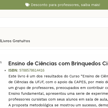
Desconto para professores,
saiba mais!
l
Livros Gratuítos
Ensino de Ciências com Brinquedos Ci
ISBN:
9788578614416
Este livro é um dos resultados do Curso “Ensino de Ciê
de Ciências da UFJF, com o apoio da CAPES, por meio 
um grupo de professores, preocupados em contribuir co
Ensino fundamental, apresentou uma serie de experime
professores cursistas com seus alunos em sala de aula,
A proposta metodológica se mostrou um sucesso, demo