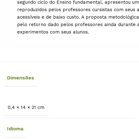
segundo ciclo do Ensino fundamental, apresentou um
reproduzidos pelos professores cursistas com seus a
acessíveis e de baixo custo. A proposta metodológi
pelo retorno dado pelos professores ainda durante a
experimentos com seus alunos.
Dimensões
0,4 × 14 × 21 cm
Idioma