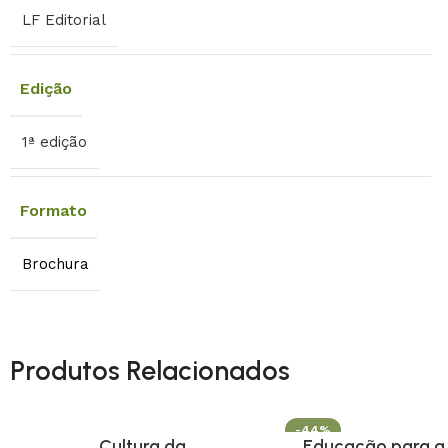
LF Editorial
Edição
1ª edição
Formato
Brochura
Produtos Relacionados
-44%
Cultura da
Educação para a 