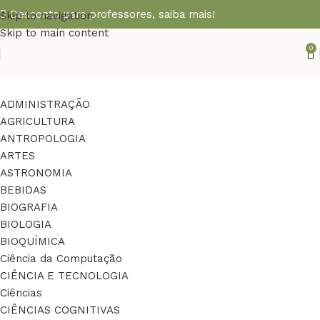
Desconto para professores,
saiba mais!
Skip to navigation
Skip to main content
0
ADMINISTRAÇÃO
AGRICULTURA
ANTROPOLOGIA
ARTES
ASTRONOMIA
BEBIDAS
BIOGRAFIA
BIOLOGIA
BIOQUÍMICA
Ciência da Computação
CIÊNCIA E TECNOLOGIA
Ciências
CIÊNCIAS COGNITIVAS