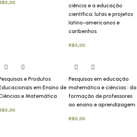
R$
0,00
ciência e a educação
científica: lutas e projetos
latino-americanos e
caribenhos
R$
0,00
Pesquisas e Produtos
Pesquisas em educação
Educacionais em Ensino de
matemática e ciências : da
Ciências e Matemática
formação de professores
ao ensino e aprendizagem
R$
0,00
R$
0,00