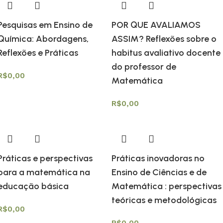
Pesquisas em Ensino de
POR QUE AVALIAMOS
Química: Abordagens,
ASSIM? Reflexões sobre o
Reflexões e Práticas
habitus avaliativo docente
do professor de
R$
0,00
Matemática
R$
0,00
Práticas e perspectivas
Práticas inovadoras no
para a matemática na
Ensino de Ciências e de
educação básica
Matemática : perspectivas
teóricas e metodológicas
R$
0,00