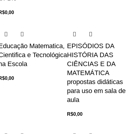
R$
0,00
Educação Matematica,
EPISÓDIOS DA
Cientifica e Tecnológica
HISTÓRIA DAS
na Escola
CIÊNCIAS E DA
MATEMÁTICA
R$
0,00
propostas didáticas
para uso em sala de
aula
R$
0,00