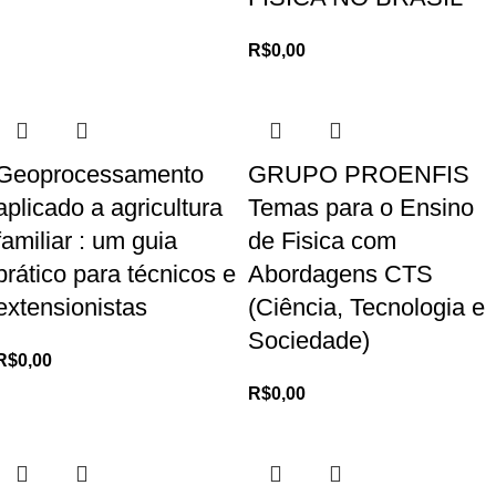
R$
0,00
Geoprocessamento
GRUPO PROENFIS
aplicado a agricultura
Temas para o Ensino
familiar : um guia
de Fisica com
prático para técnicos e
Abordagens CTS
extensionistas
(Ciência, Tecnologia e
Sociedade)
R$
0,00
R$
0,00