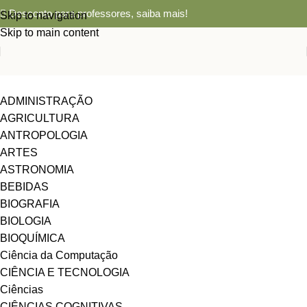
Desconto para professores,
saiba mais!
Skip to navigation
Skip to main content
ADMINISTRAÇÃO
AGRICULTURA
ANTROPOLOGIA
ARTES
ASTRONOMIA
BEBIDAS
BIOGRAFIA
BIOLOGIA
BIOQUÍMICA
Ciência da Computação
CIÊNCIA E TECNOLOGIA
Ciências
CIÊNCIAS COGNITIVAS