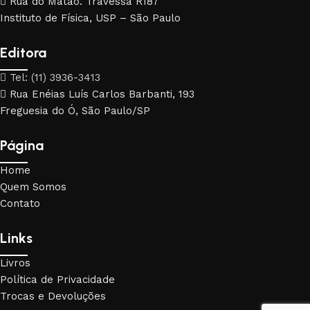
Rua do Matão. Travessa R187
Instituto de Física, USP – São Paulo
Editora
Tel: (11) 3936-3413
Rua Enéias Luís Carlos Barbanti, 193
Freguesia do Ó, São Paulo/SP
Página
Home
Quem Somos
Contato
Links
Livros
Política de Privacidade
Trocas e Devoluções