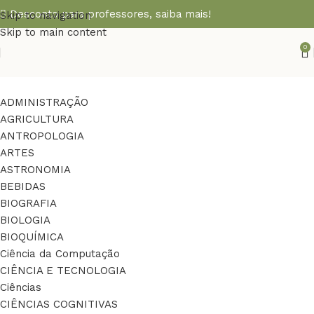
Desconto para professores,
saiba mais!
Skip to navigation
Skip to main content
0
ADMINISTRAÇÃO
AGRICULTURA
ANTROPOLOGIA
ARTES
ASTRONOMIA
BEBIDAS
BIOGRAFIA
BIOLOGIA
BIOQUÍMICA
Ciência da Computação
CIÊNCIA E TECNOLOGIA
Ciências
CIÊNCIAS COGNITIVAS