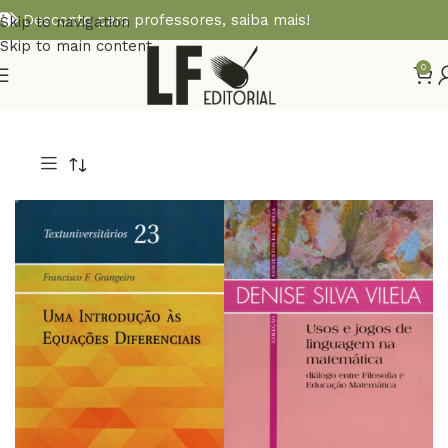
Desconto para professores,
saiba mais!
Skip to navigation
Skip to main content
0