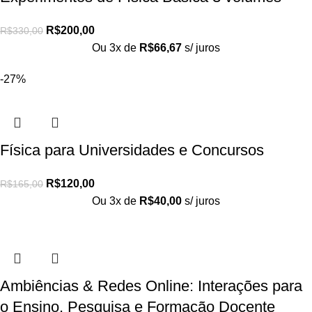
R$
200,00
R$
330,00
Ou 3x de
R$
66,67
s/ juros
-27%
Física para Universidades e Concursos
R$
120,00
R$
165,00
Ou 3x de
R$
40,00
s/ juros
Ambiências & Redes Online: Interações para
o Ensino, Pesquisa e Formação Docente