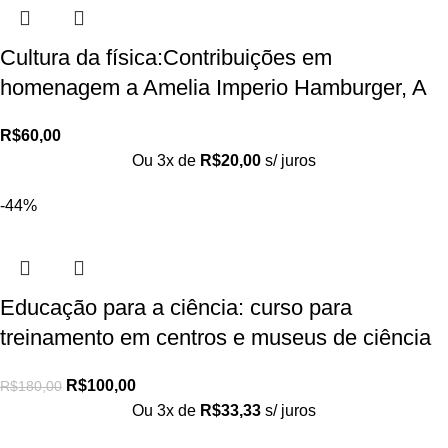
Cultura da física:Contribuições em
homenagem a Amelia Imperio Hamburger, A
R$
60,00
Ou 3x de
R$
20,00
s/ juros
-44%
Educação para a ciência: curso para
treinamento em centros e museus de ciência
R$
100,00
R$
180,00
Ou 3x de
R$
33,33
s/ juros