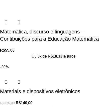
Matemática, discurso e linguagens –
Contibuições para a Educação Matemática
R$
55,00
Ou 3x de
R$
18,33
s/ juros
-20%
Materiais e dispositivos eletrônicos
R$
140,00
R$
176,00