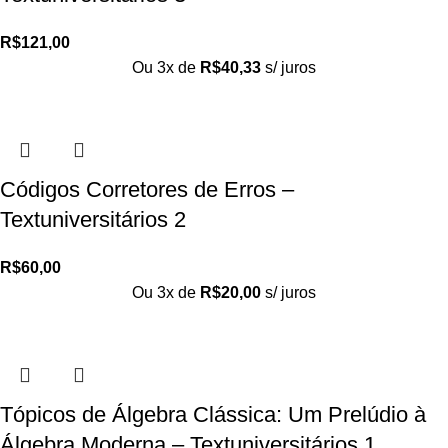
R$
121,00
Ou 3x de
R$
40,33
s/ juros
Códigos Corretores de Erros –
Textuniversitários 2
R$
60,00
Ou 3x de
R$
20,00
s/ juros
Tópicos de Álgebra Clássica: Um Prelúdio à
Álgebra Moderna – Textuniversitários 1