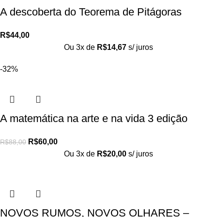
A descoberta do Teorema de Pitágoras
R$
44,00
Ou 3x de
R$
14,67
s/ juros
-32%
A matemática na arte e na vida 3 edição
R$
60,00
R$
88,00
Ou 3x de
R$
20,00
s/ juros
NOVOS RUMOS, NOVOS OLHARES –