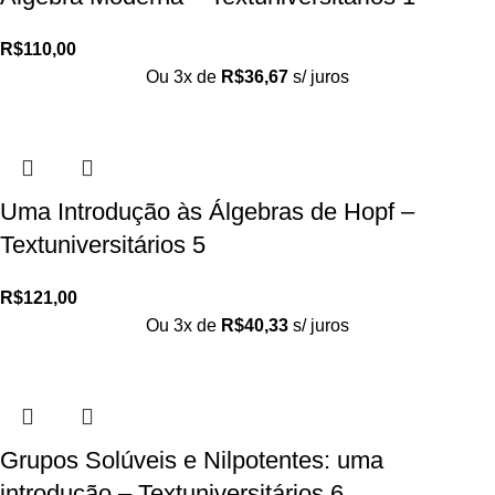
R$
110,00
Ou 3x de
R$
36,67
s/ juros
Uma Introdução às Álgebras de Hopf –
Textuniversitários 5
R$
121,00
Ou 3x de
R$
40,33
s/ juros
Grupos Solúveis e Nilpotentes: uma
introdução – Textuniversitários 6