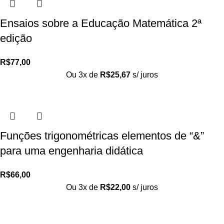
Ensaios sobre a Educação Matemática 2ª
edição
R$
77,00
Ou 3x de
R$
25,67
s/ juros
Funções trigonométricas elementos de “&”
para uma engenharia didática
R$
66,00
Ou 3x de
R$
22,00
s/ juros