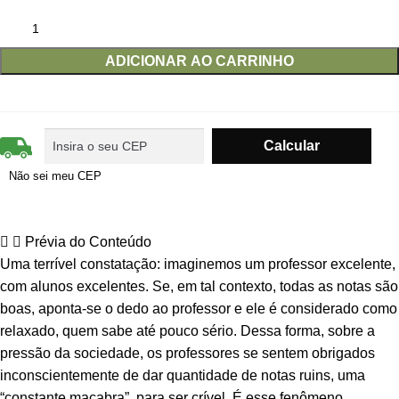
ADICIONAR AO CARRINHO
Não sei meu CEP
Prévia do Conteúdo
Uma terrível constatação: imaginemos um professor excelente,
com alunos excelentes. Se, em tal contexto, todas as notas são
boas, aponta-se o dedo ao professor e ele é considerado como
relaxado, quem sabe até pouco sério. Dessa forma, sobre a
pressão da sociedade, os professores se sentem obrigados
inconscientemente de dar quantidade de notas ruins, uma
“constante macabra”, para ser crível. É esse fenômeno