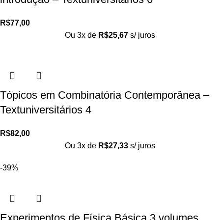
R$
77,00
Ou 3x de
R$
25,67
s/ juros
Tópicos em Combinatória Contemporânea –
Textuniversitários 4
R$
82,00
Ou 3x de
R$
27,33
s/ juros
-39%
Experimentos de Física Básica 3 volumes