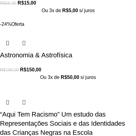
R$
15,00
R$
55,00
Ou 3x de
R$
5,00
s/ juros
-24%
Oferta
Astronomia & Astrofísica
R$
150,00
R$
198,00
Ou 3x de
R$
50,00
s/ juros
“Aqui Tem Racismo” Um estudo das
Representações Sociais e das Identidades
das Crianças Negras na Escola