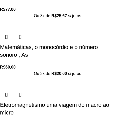
R$
77,00
Ou 3x de
R$
25,67
s/ juros
Matemáticas, o monocórdio e o número
sonoro , As
R$
60,00
Ou 3x de
R$
20,00
s/ juros
Eletromagnetismo uma viagem do macro ao
micro