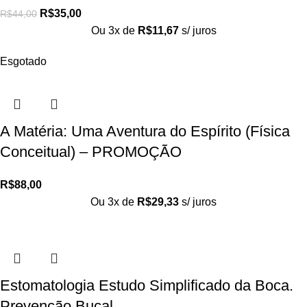
R$
35,00
R$
44,00
Ou 3x de
R$
11,67
s/ juros
Esgotado
A Matéria: Uma Aventura do Espírito (Física
Conceitual) – PROMOÇÃO
R$
88,00
Ou 3x de
R$
29,33
s/ juros
Estomatologia Estudo Simplificado da Boca.
Prevenção Bucal