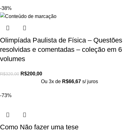
-38%
Olimpíada Paulista de Física – Questões
resolvidas e comentadas – coleção em 6
volumes
R$
200,00
R$
320,00
Ou 3x de
R$
66,67
s/ juros
-73%
Como Não fazer uma tese