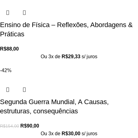
Ensino de Física – Reflexões, Abordagens &
Práticas
R$
88,00
Ou 3x de
R$
29,33
s/ juros
-42%
Segunda Guerra Mundial, A Causas,
estruturas, consequências
R$
90,00
R$
154,00
Ou 3x de
R$
30,00
s/ juros