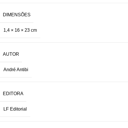
DIMENSÕES
1,4 × 16 × 23 cm
AUTOR
André Antibi
EDITORA
LF Editorial