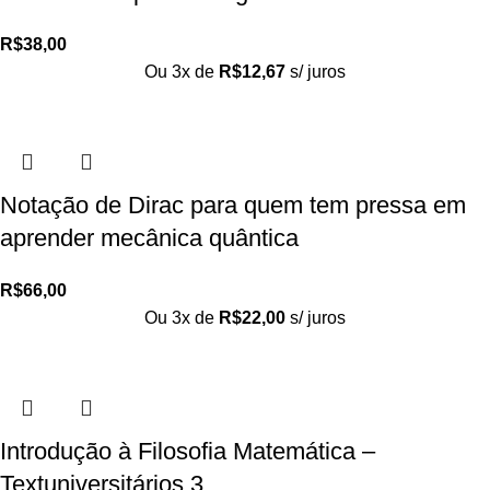
R$
38,00
Ou 3x de
R$
12,67
s/ juros
Notação de Dirac para quem tem pressa em
aprender mecânica quântica
R$
66,00
Ou 3x de
R$
22,00
s/ juros
Introdução à Filosofia Matemática –
Textuniversitários 3