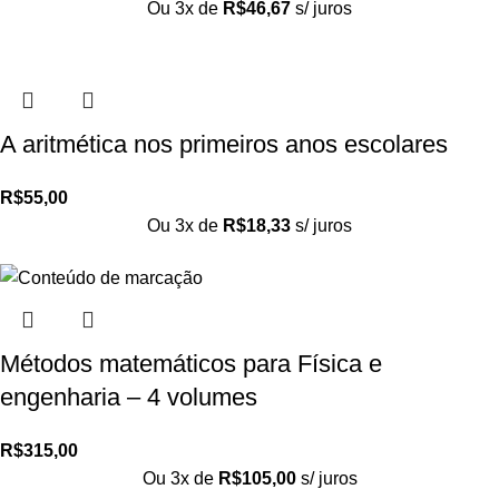
Ou 3x de
R$
46,67
s/ juros
A aritmética nos primeiros anos escolares
R$
55,00
Ou 3x de
R$
18,33
s/ juros
Métodos matemáticos para Física e
engenharia – 4 volumes
R$
315,00
Ou 3x de
R$
105,00
s/ juros