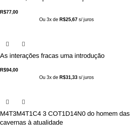
R$
77,00
Ou 3x de
R$
25,67
s/ juros
As interações fracas uma introdução
R$
94,00
Ou 3x de
R$
31,33
s/ juros
M4T3M4T1C4 3 COT1D14N0 do homem das
cavernas à atualidade