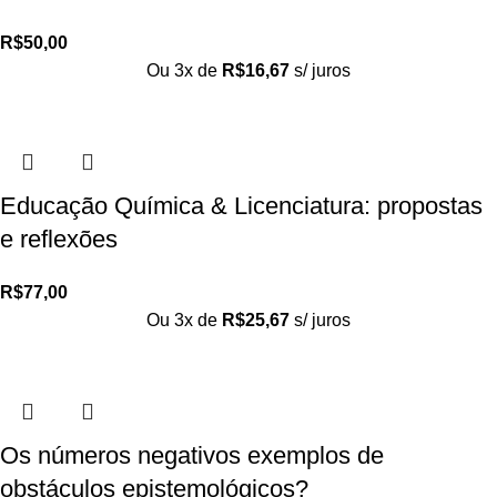
R$
50,00
Ou 3x de
R$
16,67
s/ juros
Educação Química & Licenciatura: propostas
e reflexões
R$
77,00
Ou 3x de
R$
25,67
s/ juros
Os números negativos exemplos de
obstáculos epistemológicos?