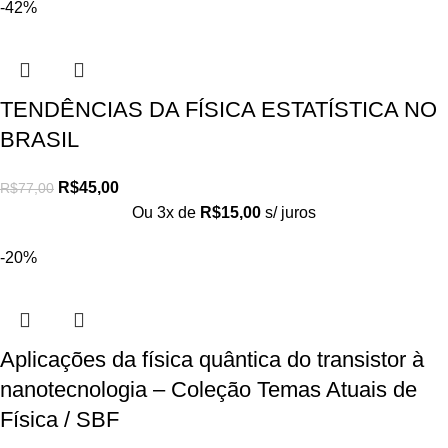
-42%
TENDÊNCIAS DA FÍSICA ESTATÍSTICA NO
BRASIL
R$
45,00
R$
77,00
Ou 3x de
R$
15,00
s/ juros
-20%
Aplicações da física quântica do transistor à
nanotecnologia – Coleção Temas Atuais de
Física / SBF