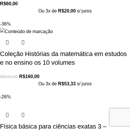
R$
60,00
Ou 3x de
R$
20,00
s/ juros
-36%
Coleção Histórias da matemática em estudos
e no ensino os 10 volumes
R$
160,00
R$
250,00
Ou 3x de
R$
53,33
s/ juros
-26%
Física básica para ciências exatas 3 –