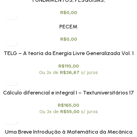
CONTEMPORANEIDADES E TENDÊNCIAS NO ENSINO
R$
0,00
DE FÍSICA NO BRASIL
PECEM
R$
0,00
TELG – A teoria da Energia Livre Generalizada Vol. 1
R$
110,00
Ou 3x de
R$
36,67
s/ juros
Cálculo diferencial e integral I – Textuniversitários 17
R$
165,00
Ou 3x de
R$
55,00
s/ juros
Uma Breve Introdução à Matemática da Mecânica