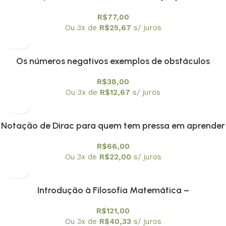
reflexões
R$
77,00
Ou 3x de
R$
25,67
s/ juros
Os números negativos exemplos de obstáculos
epistemológicos?
R$
38,00
Ou 3x de
R$
12,67
s/ juros
Notação de Dirac para quem tem pressa em aprender
mecânica quântica
R$
66,00
Ou 3x de
R$
22,00
s/ juros
Introdução à Filosofia Matemática –
Textuniversitários 3
R$
121,00
Ou 3x de
R$
40,33
s/ juros