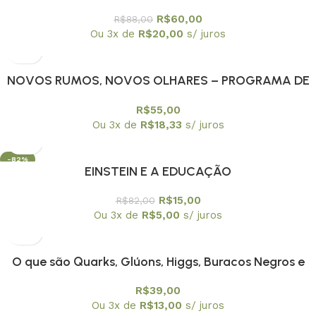
R$
60,00
R$
88,00
Ou 3x de
R$
20,00
s/ juros
NOVOS RUMOS, NOVOS OLHARES – PROGRAMA DE
EDUCAÇAO CONTINUADA PEC/USPA
R$
55,00
Ou 3x de
R$
18,33
s/ juros
-82%
EINSTEIN E A EDUCAÇÃO
R$
15,00
R$
82,00
Ou 3x de
R$
5,00
s/ juros
O que são Quarks, Glúons, Higgs, Buracos Negros e
outras coisas estranhas?
R$
39,00
Ou 3x de
R$
13,00
s/ juros