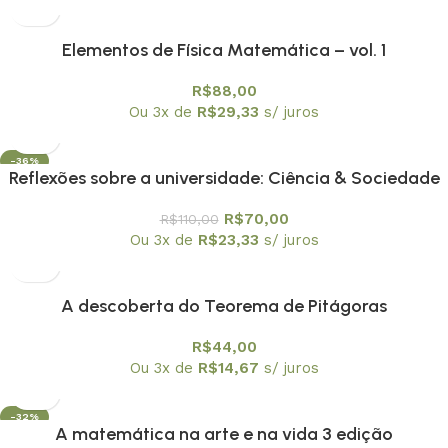
Elementos de Física Matemática – vol. 1
R$
88,00
Ou 3x de
R$
29,33
s/ juros
-36%
Reflexões sobre a universidade: Ciência & Sociedade
R$
70,00
R$
110,00
Ou 3x de
R$
23,33
s/ juros
A descoberta do Teorema de Pitágoras
R$
44,00
Ou 3x de
R$
14,67
s/ juros
-32%
A matemática na arte e na vida 3 edição