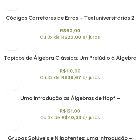
Códigos Corretores de Erros – Textuniversitários 2
R$
60,00
Ou 3x de
R$
20,00
s/ juros
Tópicos de Álgebra Clássica: Um Prelúdio à Álgebra
Moderna – Textuniversitários 1
R$
110,00
Ou 3x de
R$
36,67
s/ juros
Uma Introdução às Álgebras de Hopf –
Textuniversitários 5
R$
121,00
Ou 3x de
R$
40,33
s/ juros
Grupos Solúveis e Nilpotentes: uma introdução –