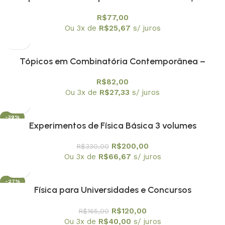
Textuniversitários 6
R$
77,00
Ou 3x de
R$
25,67
s/ juros
Tópicos em Combinatória Contemporânea –
Textuniversitários 4
R$
82,00
Ou 3x de
R$
27,33
s/ juros
-39%
Experimentos de Física Básica 3 volumes
R$
200,00
R$
330,00
Ou 3x de
R$
66,67
s/ juros
-27%
Física para Universidades e Concursos
R$
120,00
R$
165,00
Ou 3x de
R$
40,00
s/ juros