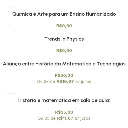
Química e Arte para um Ensino Humanizado
R$
0,00
Trends in Physics
R$
0,00
Aliança entre História da Matematica e Tecnologias
Digitais na Educação Matemática Vol. 1
R$
50,00
Ou 3x de
R$
16,67
s/ juros
História e matemática em sala de aula:
contextos,textos e atividades Vol. 2
R$
35,00
Ou 3x de
R$
11,67
s/ juros