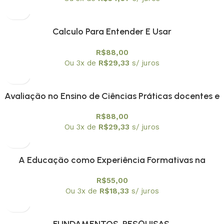
Calculo Para Entender E Usar
R$
88,00
Ou 3x de
R$
29,33
s/ juros
Avaliação no Ensino de Ciências Práticas docentes e
¨escuta ¨a professores
R$
88,00
Ou 3x de
R$
29,33
s/ juros
A Educação como Experiência Formativas na
Contemporaneidade
R$
55,00
Ou 3x de
R$
18,33
s/ juros
FUNDAMENTOS, PESQUISAS,