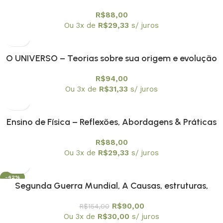
integrais e Integrais de trajetória não relativísticas
R$
88,00
Ou 3x de
R$
29,33
s/ juros
O UNIVERSO – Teorias sobre sua origem e evolução
R$
94,00
Ou 3x de
R$
31,33
s/ juros
Ensino de Física – Reflexões, Abordagens & Práticas
R$
88,00
Ou 3x de
R$
29,33
s/ juros
-42%
Segunda Guerra Mundial, A Causas, estruturas,
consequências
R$
90,00
R$
154,00
Ou 3x de
R$
30,00
s/ juros