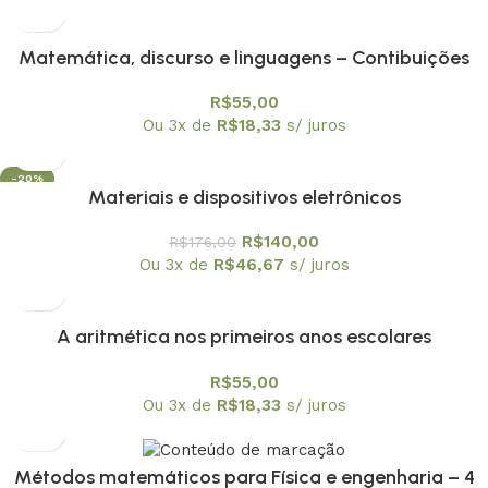
Matemática, discurso e linguagens – Contibuições
para a Educação Matemática
R$
55,00
Ou 3x de
R$
18,33
s/ juros
-20%
Materiais e dispositivos eletrônicos
R$
140,00
R$
176,00
Ou 3x de
R$
46,67
s/ juros
A aritmética nos primeiros anos escolares
R$
55,00
Ou 3x de
R$
18,33
s/ juros
Métodos matemáticos para Física e engenharia – 4