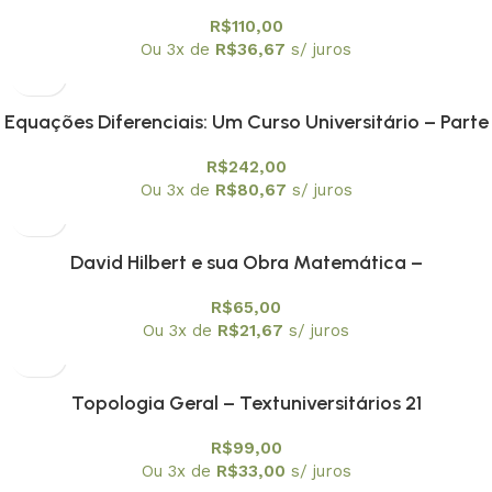
Quântica -Textuniversitários 18
R$
110,00
Ou 3x de
R$
36,67
s/ juros
Equações Diferenciais: Um Curso Universitário – Parte
I: Equações Ordinárias – Textuniversitários 19
R$
242,00
Ou 3x de
R$
80,67
s/ juros
David Hilbert e sua Obra Matemática –
Textuniversitários 20
R$
65,00
Ou 3x de
R$
21,67
s/ juros
Topologia Geral – Textuniversitários 21
R$
99,00
Ou 3x de
R$
33,00
s/ juros