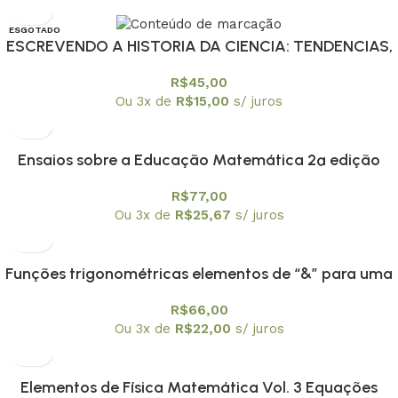
ESGOTADO
ESCREVENDO A HISTORIA DA CIENCIA: TENDENCIAS,
R$
45,00
Ou 3x de
R$
15,00
s/ juros
Ensaios sobre a Educação Matemática 2ª edição
R$
77,00
Ou 3x de
R$
25,67
s/ juros
Funções trigonométricas elementos de “&” para uma
engenharia didática
R$
66,00
Ou 3x de
R$
22,00
s/ juros
Elementos de Física Matemática Vol. 3 Equações