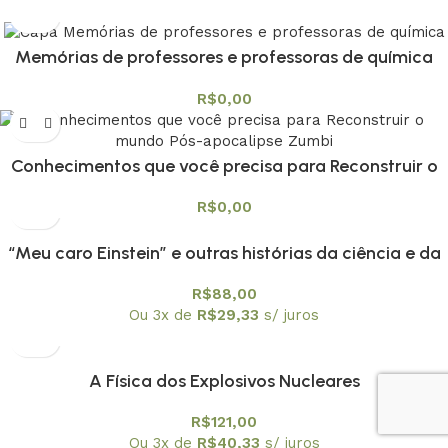
Memórias de professores e professoras de química
R$
0,00
Conhecimentos que você precisa para Reconstruir o
mundo Pós-apocalipse Zumbi
R$
0,00
“Meu caro Einstein” e outras histórias da ciência e da
técnica
R$
88,00
Ou 3x de
R$
29,33
s/ juros
A Física dos Explosivos Nucleares
R$
121,00
Ou 3x de
R$
40,33
s/ juros