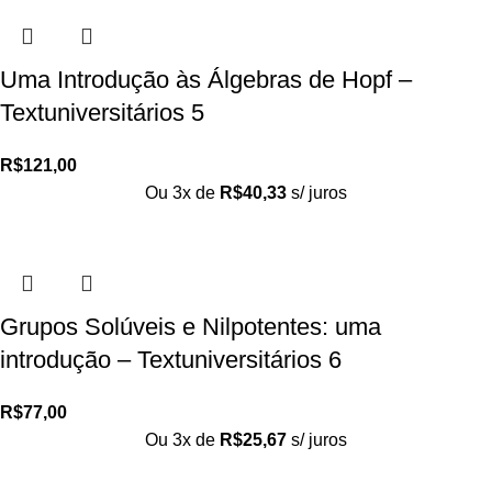
Uma Introdução às Álgebras de Hopf –
Textuniversitários 5
R$
121,00
Ou 3x de
R$
40,33
s/ juros
Grupos Solúveis e Nilpotentes: uma
introdução – Textuniversitários 6
R$
77,00
Ou 3x de
R$
25,67
s/ juros