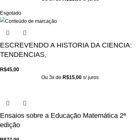
Esgotado
ESCREVENDO A HISTORIA DA CIENCIA:
TENDENCIAS,
R$
45,00
Ou 3x de
R$
15,00
s/ juros
Ensaios sobre a Educação Matemática 2ª
edição
R$
77,00