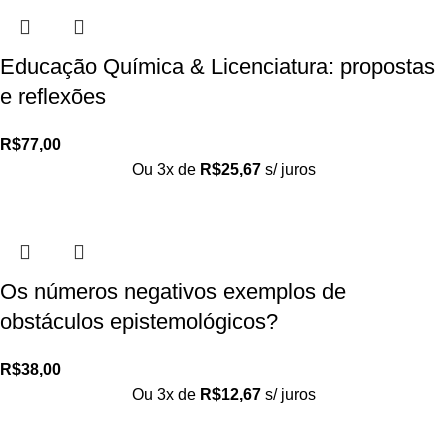
Educação Química & Licenciatura: propostas
e reflexões
R$
77,00
Ou 3x de
R$
25,67
s/ juros
Os números negativos exemplos de
obstáculos epistemológicos?
R$
38,00
Ou 3x de
R$
12,67
s/ juros