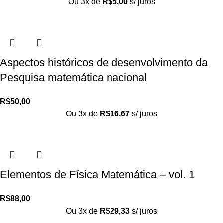
Ou 3x de
R$
5,00
s/ juros
Aspectos históricos de desenvolvimento da
Pesquisa matemática nacional
R$
50,00
Ou 3x de
R$
16,67
s/ juros
Elementos de Física Matemática – vol. 1
R$
88,00
Ou 3x de
R$
29,33
s/ juros