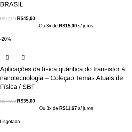
BRASIL
R$
45,00
R$
77,00
Ou 3x de
R$
15,00
s/ juros
-20%
Aplicações da física quântica do transistor à
nanotecnologia – Coleção Temas Atuais de
Física / SBF
R$
35,00
R$
44,00
Ou 3x de
R$
11,67
s/ juros
Esgotado