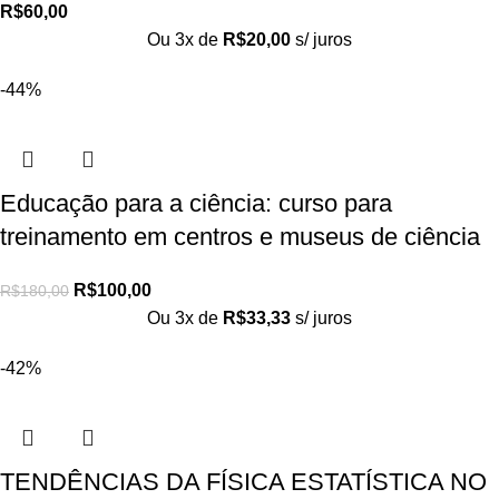
R$
60,00
Ou 3x de
R$
20,00
s/ juros
-44%
Educação para a ciência: curso para
treinamento em centros e museus de ciência
R$
100,00
R$
180,00
Ou 3x de
R$
33,33
s/ juros
-42%
TENDÊNCIAS DA FÍSICA ESTATÍSTICA NO