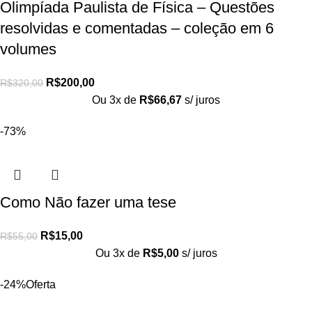
Olimpíada Paulista de Física – Questões
resolvidas e comentadas – coleção em 6
volumes
R$
200,00
R$
320,00
Ou 3x de
R$
66,67
s/ juros
-73%
Como Não fazer uma tese
R$
15,00
R$
55,00
Ou 3x de
R$
5,00
s/ juros
-24%
Oferta