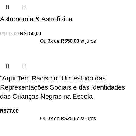
Astronomia & Astrofísica
R$
150,00
R$
198,00
Ou 3x de
R$
50,00
s/ juros
“Aqui Tem Racismo” Um estudo das
Representações Sociais e das Identidades
das Crianças Negras na Escola
R$
77,00
Ou 3x de
R$
25,67
s/ juros