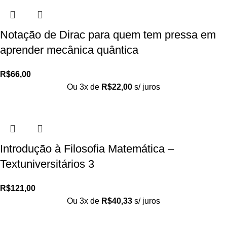
Notação de Dirac para quem tem pressa em
aprender mecânica quântica
R$
66,00
Ou 3x de
R$
22,00
s/ juros
Introdução à Filosofia Matemática –
Textuniversitários 3
R$
121,00
Ou 3x de
R$
40,33
s/ juros