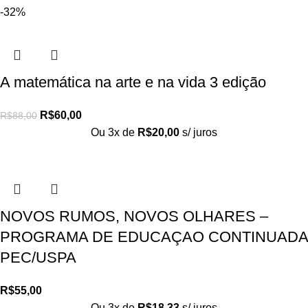
-32%
A matemática na arte e na vida 3 edição
R$
60,00
R$
88,00
Ou 3x de
R$
20,00
s/ juros
NOVOS RUMOS, NOVOS OLHARES –
PROGRAMA DE EDUCAÇAO CONTINUADA
PEC/USPA
R$
55,00
Ou 3x de
R$
18,33
s/ juros