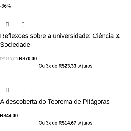
-36%
Reflexões sobre a universidade: Ciência &
Sociedade
R$
70,00
R$
110,00
Ou 3x de
R$
23,33
s/ juros
A descoberta do Teorema de Pitágoras
R$
44,00
Ou 3x de
R$
14,67
s/ juros