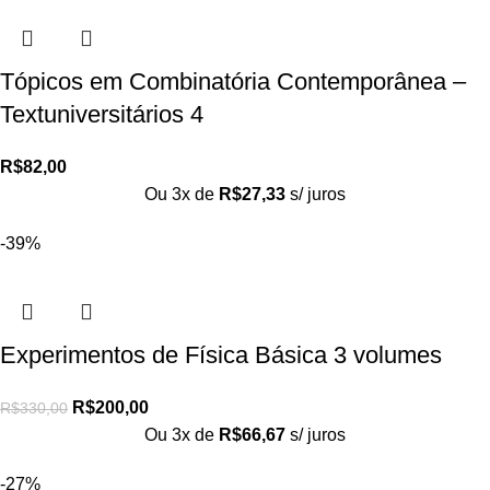
Tópicos em Combinatória Contemporânea –
Textuniversitários 4
R$
82,00
Ou 3x de
R$
27,33
s/ juros
-39%
Experimentos de Física Básica 3 volumes
R$
200,00
R$
330,00
Ou 3x de
R$
66,67
s/ juros
-27%