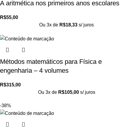
A aritmética nos primeiros anos escolares
R$
55,00
Ou 3x de
R$
18,33
s/ juros
Métodos matemáticos para Física e
engenharia – 4 volumes
R$
315,00
Ou 3x de
R$
105,00
s/ juros
-38%