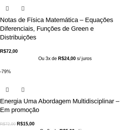
Notas de Física Matemática – Equações
Diferenciais, Funções de Green e
Distribuições
R$
72,00
Ou 3x de
R$
24,00
s/ juros
-79%
Energia Uma Abordagem Multidisciplinar –
Em promoção
R$
15,00
R$
72,00