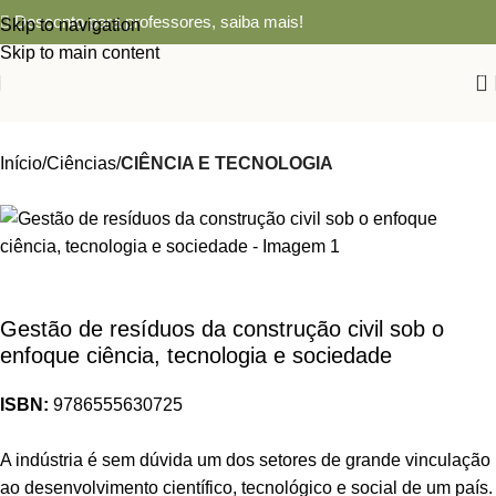
Desconto para professores,
saiba mais!
Skip to navigation
Skip to main content
0
Início
Ciências
CIÊNCIA E TECNOLOGIA
Gestão de resíduos da construção civil sob o
enfoque ciência, tecnologia e sociedade
ISBN:
9786555630725
A indústria é sem dúvida um dos setores de grande vinculação
ao desenvolvimento científico, tecnológico e social de um país.