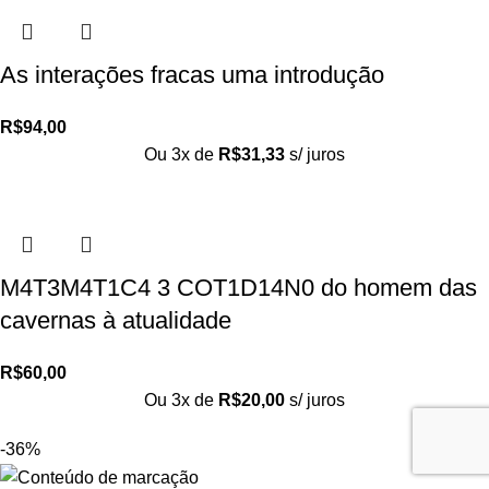
As interações fracas uma introdução
R$
94,00
Ou 3x de
R$
31,33
s/ juros
M4T3M4T1C4 3 COT1D14N0 do homem das
cavernas à atualidade
R$
60,00
Ou 3x de
R$
20,00
s/ juros
-36%