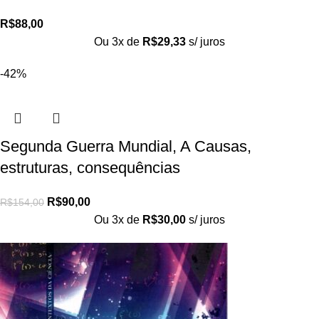
R$
88,00
Ou 3x de
R$
29,33
s/ juros
-42%
Segunda Guerra Mundial, A Causas,
estruturas, consequências
R$
90,00
R$
154,00
Ou 3x de
R$
30,00
s/ juros