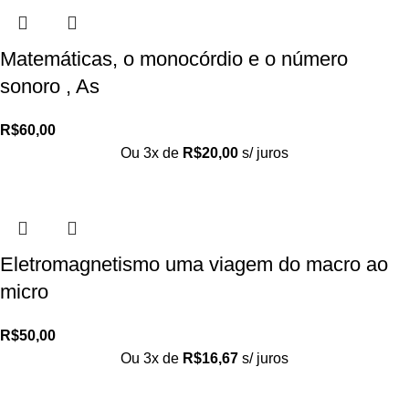
Matemáticas, o monocórdio e o número
sonoro , As
R$
60,00
Ou 3x de
R$
20,00
s/ juros
Eletromagnetismo uma viagem do macro ao
micro
R$
50,00
Ou 3x de
R$
16,67
s/ juros