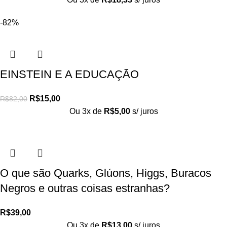
-82%
EINSTEIN E A EDUCAÇÃO
R$
15,00
R$
82,00
Ou 3x de
R$
5,00
s/ juros
O que são Quarks, Glúons, Higgs, Buracos
Negros e outras coisas estranhas?
R$
39,00
Ou 3x de
R$
13,00
s/ juros