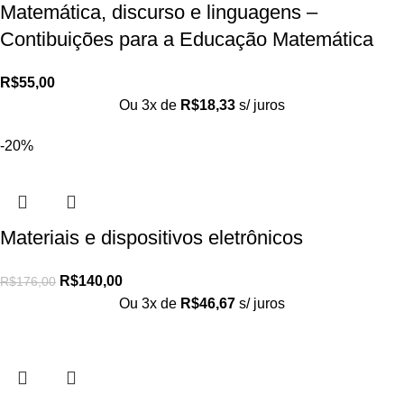
Matemática, discurso e linguagens –
Contibuições para a Educação Matemática
R$
55,00
Ou 3x de
R$
18,33
s/ juros
-20%
Materiais e dispositivos eletrônicos
R$
140,00
R$
176,00
Ou 3x de
R$
46,67
s/ juros