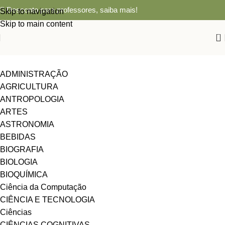
Desconto para professores,
saiba mais!
Skip to navigation
Skip to main content
0
ADMINISTRAÇÃO
AGRICULTURA
ANTROPOLOGIA
ARTES
ASTRONOMIA
BEBIDAS
BIOGRAFIA
BIOLOGIA
BIOQUÍMICA
Ciência da Computação
CIÊNCIA E TECNOLOGIA
Ciências
CIÊNCIAS COGNITIVAS