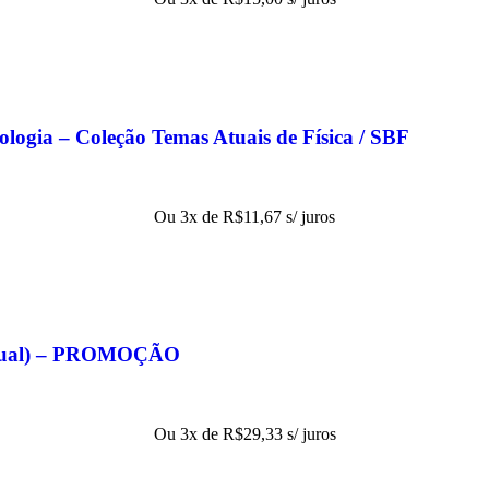
nologia – Coleção Temas Atuais de Física / SBF
Ou 3x de
R$
11,67
s/ juros
eitual) – PROMOÇÃO
Ou 3x de
R$
29,33
s/ juros