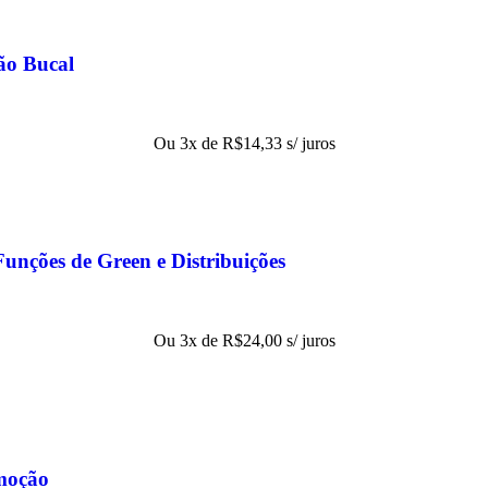
ão Bucal
Ou 3x de
R$
14,33
s/ juros
Funções de Green e Distribuições
Ou 3x de
R$
24,00
s/ juros
moção