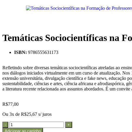
Temáticas Sociocientíficas na F
ISBN:
9786555631173
Refletindo sobre diversas temáticas sociocientíficas atreladas ao ensi
nos diálogos iniciados virtualmente em um curso de atualização. Nos 1
extensão universitária, divulgação científica e fake news, educação po
sustentabilidade, ciências e artes, ciência africana e afrodiaspórica, g
a literatura recente relacionada aos assuntos abordados. É um convit
R$
77,00
Ou 3x de
R$
25,67
s/ juros
Adicionar ao carrinho