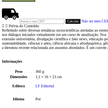
Não sei meu CE
Prévia do Conteúdo
Refletindo sobre diversas temáticas sociocientíficas atreladas ao ensi
nos diálogos iniciados virtualmente em um curso de atualização. Nos 1
extensão universitária, divulgação científica e fake news, educação po
sustentabilidade, ciências e artes, ciência africana e afrodiaspórica, g
a literatura recente relacionada aos assuntos abordados. É um convit
Informações
Peso
360 g
Dimensões
1,1 × 16 × 23 cm
Editora
LF Editorial
Idioma
Por