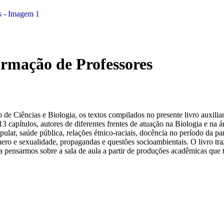
ormação de Professores
no de Ciências e Biologia, os textos compilados no presente livro auxil
3 capítulos, autores de diferentes frentes de atuação na Biologia e na
pular, saúde pública, relações étnico-raciais, docência no período da p
ênero e sexualidade, propagandas e questões socioambientais. O livro traz
e a pensarmos sobre a sala de aula a partir de produções acadêmicas qu