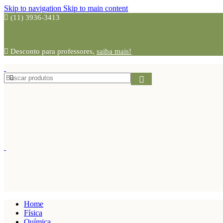
Skip to navigation
Skip to main content
(11) 3936-3413
Desconto para professores,
saiba mais!
Home
Física
Química