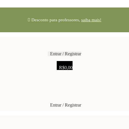
Desconto para professores,
saiba mais!
Entrar / Registrar
R$
0,00
Entrar / Registrar