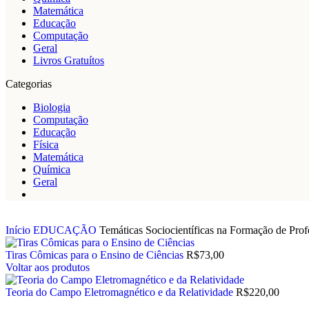
Matemática
Educação
Computação
Geral
Livros Gratuítos
Categorias
Biologia
Computação
Educação
Física
Matemática
Química
Geral
Início
EDUCAÇÃO
Temáticas Sociocientíficas na Formação de Prof
Tiras Cômicas para o Ensino de Ciências
R$
73,00
Voltar aos produtos
Teoria do Campo Eletromagnético e da Relatividade
R$
220,00