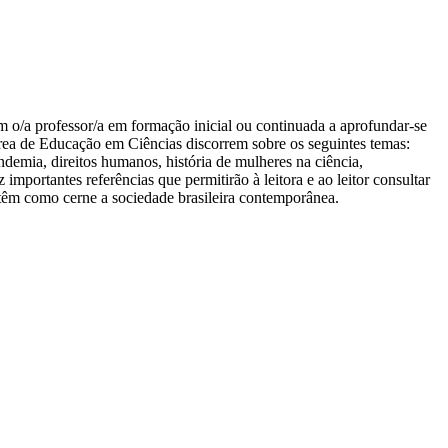
iam o/a professor/a em formação inicial ou continuada a aprofundar-se
 área de Educação em Ciências discorrem sobre os seguintes temas:
andemia, direitos humanos, história de mulheres na ciência,
 importantes referências que permitirão à leitora e ao leitor consultar
e têm como cerne a sociedade brasileira contemporânea.