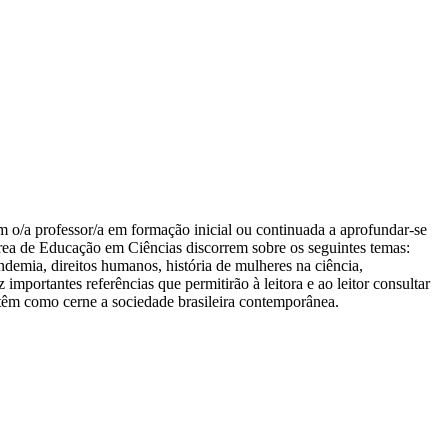
iam o/a professor/a em formação inicial ou continuada a aprofundar-se
 área de Educação em Ciências discorrem sobre os seguintes temas:
andemia, direitos humanos, história de mulheres na ciência,
 importantes referências que permitirão à leitora e ao leitor consultar
e têm como cerne a sociedade brasileira contemporânea.