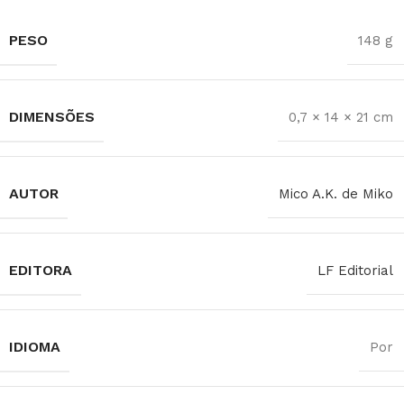
PESO
148 g
DIMENSÕES
0,7 × 14 × 21 cm
AUTOR
Mico A.K. de Miko
EDITORA
LF Editorial
IDIOMA
Por