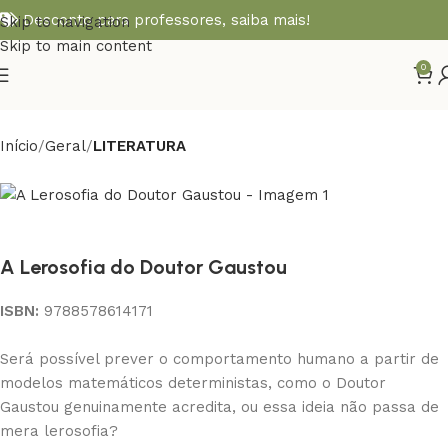
Desconto para professores,
saiba mais!
Skip to navigation
Skip to main content
0
Início
Geral
LITERATURA
A Lerosofia do Doutor Gaustou
ISBN:
9788578614171
Será possível prever o comportamento humano a partir de
modelos matemáticos deterministas, como o Doutor
Gaustou genuinamente acredita, ou essa ideia não passa de
mera lerosofia?