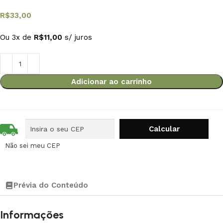
R$
33,00
Ou 3x de
R$
11,00
s/ juros
Adicionar ao carrinho
Não sei meu CEP
Prévia do Conteúdo
Informações