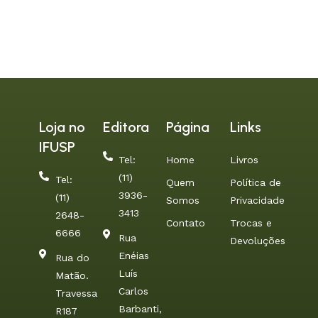
Loja no
Editora
Página
Links
IFUSP
Tel:
Home
Livros
(11)
Tel:
Quem
Política de
3936-
(11)
Somos
Privacidade
3413
2648-
Contato
Trocas e
6666
Rua
Devoluções
Enéias
Rua do
Luís
Matão.
Carlos
Travessa
Barbanti,
R187