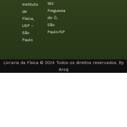
193
Instituto
Freguesia
de
do Ó,
Física,
São
USP –
Paulo/SP
São
Paulo
Livraria da Física © 2024 Todos os direitos reservados. By
Arcq