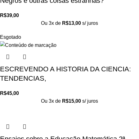
Negros e outras coisas estranhas?
R$
39,00
Ou 3x de
R$
13,00
s/ juros
Esgotado
ESCREVENDO A HISTORIA DA CIENCIA:
TENDENCIAS,
R$
45,00
Ou 3x de
R$
15,00
s/ juros
Ensaios sobre a Educação Matemática 2ª