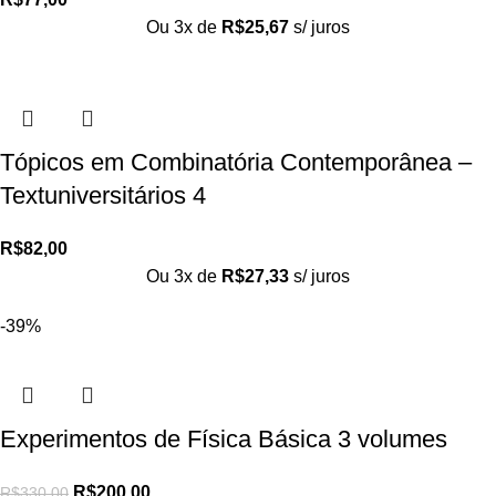
Ou 3x de
R$
25,67
s/ juros
Tópicos em Combinatória Contemporânea –
Textuniversitários 4
R$
82,00
Ou 3x de
R$
27,33
s/ juros
-39%
Experimentos de Física Básica 3 volumes
R$
200,00
R$
330,00