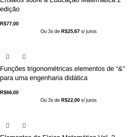
edição
R$
77,00
Ou 3x de
R$
25,67
s/ juros
Funções trigonométricas elementos de “&”
para uma engenharia didática
R$
66,00
Ou 3x de
R$
22,00
s/ juros