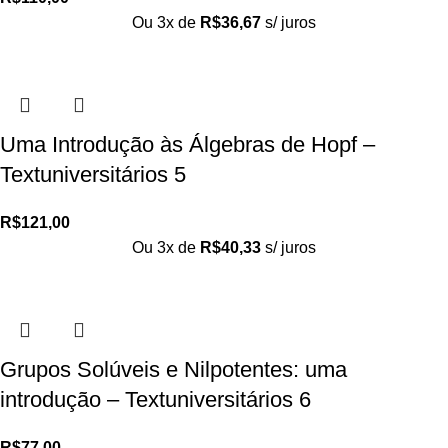
Ou 3x de
R$
36,67
s/ juros
Uma Introdução às Álgebras de Hopf –
Textuniversitários 5
R$
121,00
Ou 3x de
R$
40,33
s/ juros
Grupos Solúveis e Nilpotentes: uma
introdução – Textuniversitários 6
R$
77,00