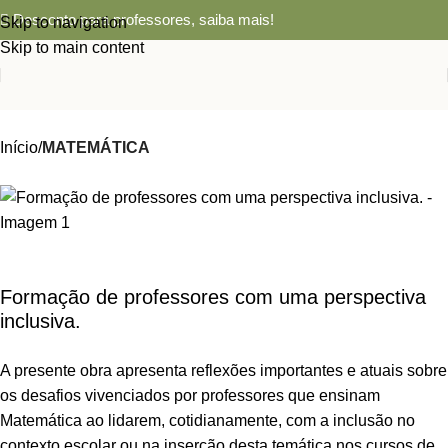
Desconto para professores,
saiba mais!
Skip to navigation
Skip to main content
Início
MATEMÁTICA
Formação de professores com uma perspectiva
inclusiva.
A presente obra apresenta reflexões importantes e atuais sobre
os desafios vivenciados por professores que ensinam
Matemática ao lidarem, cotidianamente, com a inclusão no
contexto escolar ou na inserção desta temática nos cursos de