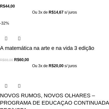
R$
44,00
Ou 3x de
R$
14,67
s/ juros
-32%
A matemática na arte e na vida 3 edição
R$
60,00
R$
88,00
Ou 3x de
R$
20,00
s/ juros
NOVOS RUMOS, NOVOS OLHARES –
PROGRAMA DE EDUCAÇAO CONTINUADA