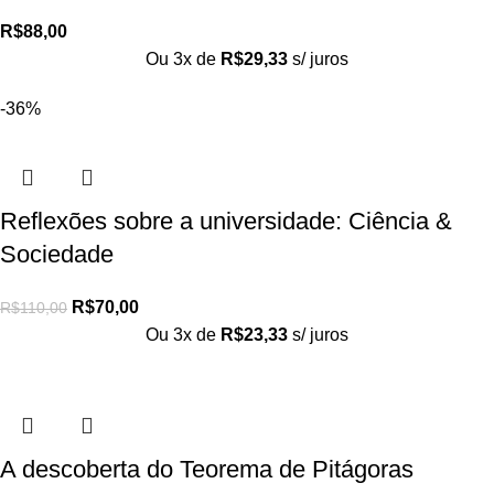
R$
88,00
Ou 3x de
R$
29,33
s/ juros
-36%
Reflexões sobre a universidade: Ciência &
Sociedade
R$
70,00
R$
110,00
Ou 3x de
R$
23,33
s/ juros
A descoberta do Teorema de Pitágoras