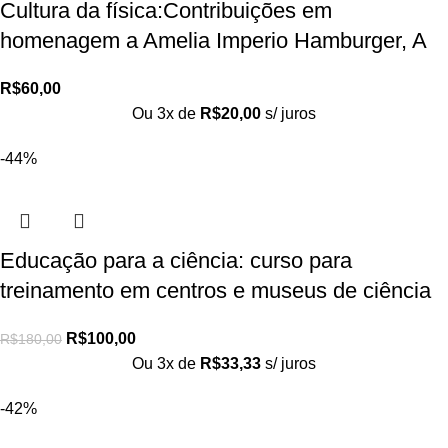
Cultura da física:Contribuições em
homenagem a Amelia Imperio Hamburger, A
R$
60,00
Ou 3x de
R$
20,00
s/ juros
-44%
Educação para a ciência: curso para
treinamento em centros e museus de ciência
R$
100,00
R$
180,00
Ou 3x de
R$
33,33
s/ juros
-42%