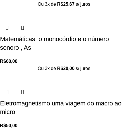
Ou 3x de
R$
25,67
s/ juros
Matemáticas, o monocórdio e o número
sonoro , As
R$
60,00
Ou 3x de
R$
20,00
s/ juros
Eletromagnetismo uma viagem do macro ao
micro
R$
50,00