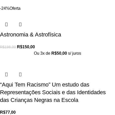
-24%
Oferta
Astronomia & Astrofísica
R$
150,00
R$
198,00
Ou 3x de
R$
50,00
s/ juros
“Aqui Tem Racismo” Um estudo das
Representações Sociais e das Identidades
das Crianças Negras na Escola
R$
77,00