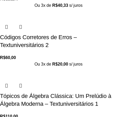
Ou 3x de
R$
40,33
s/ juros
Códigos Corretores de Erros –
Textuniversitários 2
R$
60,00
Ou 3x de
R$
20,00
s/ juros
Tópicos de Álgebra Clássica: Um Prelúdio à
Álgebra Moderna – Textuniversitários 1
R$
110,00