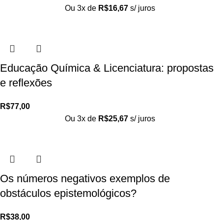
Ou 3x de
R$
16,67
s/ juros
Educação Química & Licenciatura: propostas
e reflexões
R$
77,00
Ou 3x de
R$
25,67
s/ juros
Os números negativos exemplos de
obstáculos epistemológicos?
R$
38,00