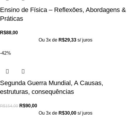
Ensino de Física – Reflexões, Abordagens &
Práticas
R$
88,00
Ou 3x de
R$
29,33
s/ juros
-42%
Segunda Guerra Mundial, A Causas,
estruturas, consequências
R$
90,00
R$
154,00
Ou 3x de
R$
30,00
s/ juros