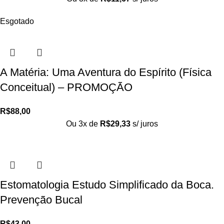
Esgotado
A Matéria: Uma Aventura do Espírito (Física
Conceitual) – PROMOÇÃO
R$
88,00
Ou 3x de
R$
29,33
s/ juros
Estomatologia Estudo Simplificado da Boca.
Prevenção Bucal
R$
43,00