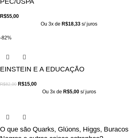
PEC/USPA
R$
55,00
Ou 3x de
R$
18,33
s/ juros
-82%
EINSTEIN E A EDUCAÇÃO
R$
15,00
R$
82,00
Ou 3x de
R$
5,00
s/ juros
O que são Quarks, Glúons, Higgs, Buracos