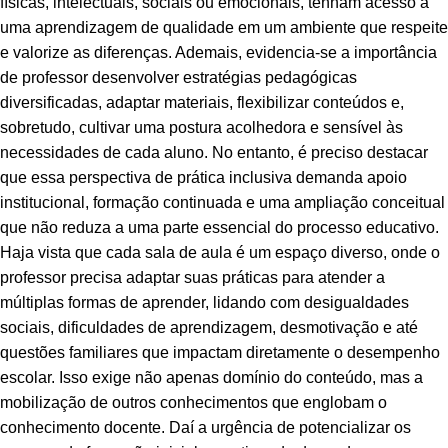
físicas, intelectuais, sociais ou emocionais, tenham acesso a
uma aprendizagem de qualidade em um ambiente que respeite
e valorize as diferenças. Ademais, evidencia-se a importância
de professor desenvolver estratégias pedagógicas
diversificadas, adaptar materiais, flexibilizar conteúdos e,
sobretudo, cultivar uma postura acolhedora e sensível às
necessidades de cada aluno. No entanto, é preciso destacar
que essa perspectiva de prática inclusiva demanda apoio
institucional, formação continuada e uma ampliação conceitual
que não reduza a uma parte essencial do processo educativo.
Haja vista que cada sala de aula é um espaço diverso, onde o
professor precisa adaptar suas práticas para atender a
múltiplas formas de aprender, lidando com desigualdades
sociais, dificuldades de aprendizagem, desmotivação e até
questões familiares que impactam diretamente o desempenho
escolar. Isso exige não apenas domínio do conteúdo, mas a
mobilização de outros conhecimentos que englobam o
conhecimento docente. Daí a urgência de potencializar os