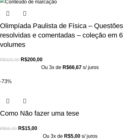
Olimpíada Paulista de Física – Questões
resolvidas e comentadas – coleção em 6
volumes
R$
200,00
R$
320,00
Ou 3x de
R$
66,67
s/ juros
-73%
Como Não fazer uma tese
R$
15,00
R$
55,00
Ou 3x de
R$
5,00
s/ juros