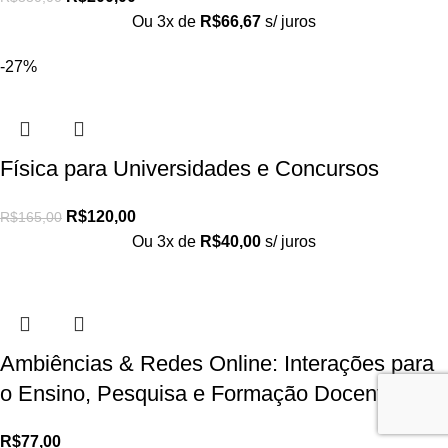
Ou 3x de
R$
66,67
s/ juros
-27%
Física para Universidades e Concursos
R$
120,00
R$
165,00
Ou 3x de
R$
40,00
s/ juros
Ambiências & Redes Online: Interações para
o Ensino, Pesquisa e Formação Docente
R$
77,00