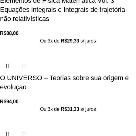
Elementos de Física Matemática Vol. 3
Equações integrais e Integrais de trajetória
não relativísticas
R$
88,00
Ou 3x de
R$
29,33
s/ juros
O UNIVERSO – Teorias sobre sua origem e
evolução
R$
94,00
Ou 3x de
R$
31,33
s/ juros