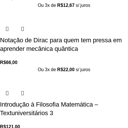
Ou 3x de
R$
12,67
s/ juros
Notação de Dirac para quem tem pressa em
aprender mecânica quântica
R$
66,00
Ou 3x de
R$
22,00
s/ juros
Introdução à Filosofia Matemática –
Textuniversitários 3
R$
121,00