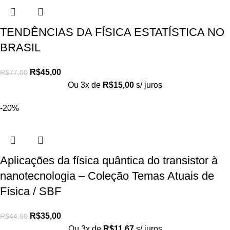
TENDÊNCIAS DA FÍSICA ESTATÍSTICA NO
BRASIL
R$
45,00
R$
77,00
Ou 3x de
R$
15,00
s/ juros
-20%
Aplicações da física quântica do transistor à
nanotecnologia – Coleção Temas Atuais de
Física / SBF
R$
35,00
R$
44,00
Ou 3x de
R$
11,67
s/ juros