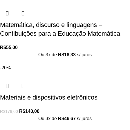
Matemática, discurso e linguagens –
Contibuições para a Educação Matemática
R$
55,00
Ou 3x de
R$
18,33
s/ juros
-20%
Materiais e dispositivos eletrônicos
R$
140,00
R$
176,00
Ou 3x de
R$
46,67
s/ juros