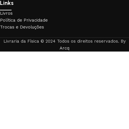
Links
Livros
Política de Privacidade
Trocas e Devoluções
Livraria da Física © 2024 Todos os direitos reservados. By
Arcq