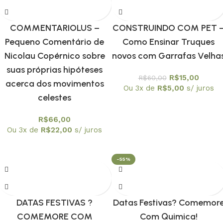
COMMENTARIOLUS –
CONSTRUINDO COM PET 
Pequeno Comentário de
Como Ensinar Truques
Nicolau Copérnico sobre
novos com Garrafas Velha
suas próprias hipóteses
R$
15,00
R$
60,00
acerca dos movimentos
Ou 3x de
R$
5,00
s/ juros
celestes
R$
66,00
Ou 3x de
R$
22,00
s/ juros
-55%
DATAS FESTIVAS ?
Datas Festivas? Comemor
COMEMORE COM
Com Quimica!