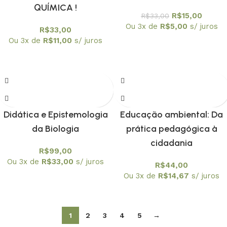
QUÍMICA !
R$
15,00
R$
33,00
Ou 3x de
R$
5,00
s/ juros
R$
33,00
Ou 3x de
R$
11,00
s/ juros
Didática e Epistemologia
Educação ambiental: Da
da Biologia
prática pedagógica à
cidadania
R$
99,00
Ou 3x de
R$
33,00
s/ juros
R$
44,00
Ou 3x de
R$
14,67
s/ juros
1
2
3
4
5
→