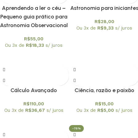
Aprendendo a ler o céu –
Astronomia para iniciante
Pequeno guia prático para
R$
28,00
Astronomia Observacional
Ou 3x de
R$
9,33
s/ juros
R$
55,00
Ou 3x de
R$
18,33
s/ juros
Cálculo Avançado
Ciência, razão e paixão
R$
110,00
R$
15,00
Ou 3x de
R$
36,67
s/ juros
Ou 3x de
R$
5,00
s/ juros
-75%