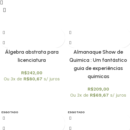
Álgebra abstrata para
Almanaque Show de
licenciatura
Quimica : Um fantástico
guia de experiências
R$
242,00
quimicas
Ou 3x de
R$
80,67
s/ juros
R$
209,00
Ou 3x de
R$
69,67
s/ juros
ESGOTADO
ESGOTADO