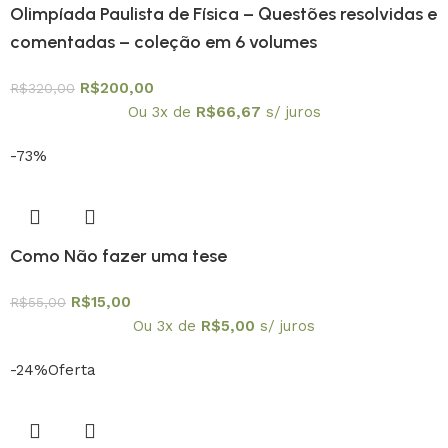
Olimpíada Paulista de Física – Questões resolvidas e
comentadas – coleção em 6 volumes
R$
200,00
R$
320,00
Ou 3x de
R$
66,67
s/ juros
-73%
Como Não fazer uma tese
R$
15,00
R$
55,00
Ou 3x de
R$
5,00
s/ juros
-24%
Oferta