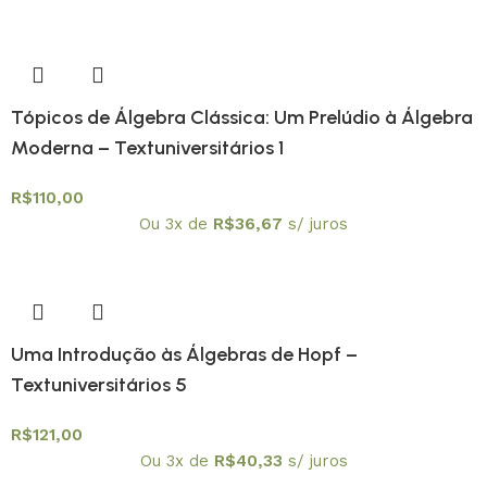
Tópicos de Álgebra Clássica: Um Prelúdio à Álgebra
Moderna – Textuniversitários 1
R$
110,00
Ou 3x de
R$
36,67
s/ juros
Uma Introdução às Álgebras de Hopf –
Textuniversitários 5
R$
121,00
Ou 3x de
R$
40,33
s/ juros