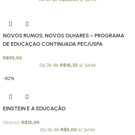
NOVOS RUMOS, NOVOS OLHARES – PROGRAMA
DE EDUCAÇAO CONTINUADA PEC/USPA
R$
55,00
Ou 3x de
R$
18,33
s/ juros
-82%
EINSTEIN E A EDUCAÇÃO
R$
15,00
R$
82,00
Ou 3x de
R$
5,00
s/ juros