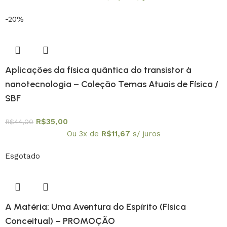
-20%
Aplicações da física quântica do transistor à
nanotecnologia – Coleção Temas Atuais de Física /
SBF
R$
35,00
R$
44,00
Ou 3x de
R$
11,67
s/ juros
Esgotado
A Matéria: Uma Aventura do Espírito (Física
Conceitual) – PROMOÇÃO