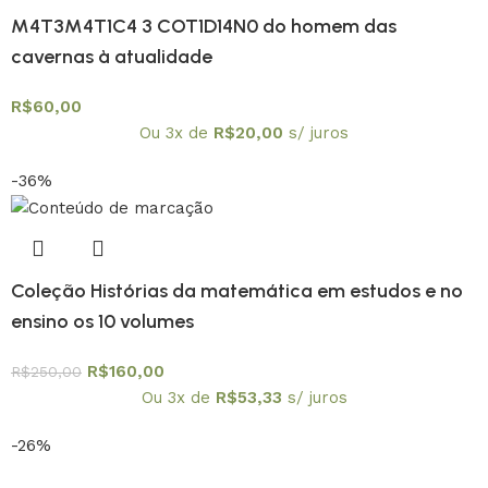
M4T3M4T1C4 3 COT1D14N0 do homem das
cavernas à atualidade
R$
60,00
Ou 3x de
R$
20,00
s/ juros
-36%
Coleção Histórias da matemática em estudos e no
ensino os 10 volumes
R$
160,00
R$
250,00
Ou 3x de
R$
53,33
s/ juros
-26%