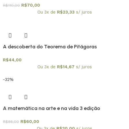
R$
70,00
R$
110,00
Ou 3x de
R$
23,33
s/ juros
A descoberta do Teorema de Pitágoras
R$
44,00
Ou 3x de
R$
14,67
s/ juros
-32%
A matemática na arte e na vida 3 edição
R$
60,00
R$
88,00
Ou 3x de
R$
20,00
s/ juros