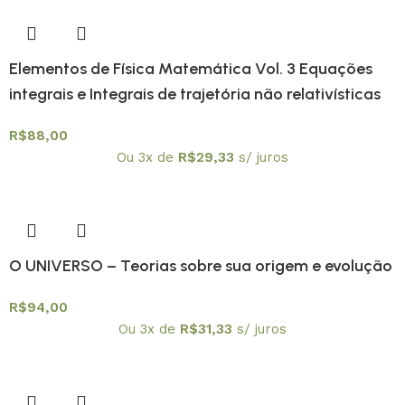
Elementos de Física Matemática Vol. 3 Equações
integrais e Integrais de trajetória não relativísticas
R$
88,00
Ou 3x de
R$
29,33
s/ juros
O UNIVERSO – Teorias sobre sua origem e evolução
R$
94,00
Ou 3x de
R$
31,33
s/ juros