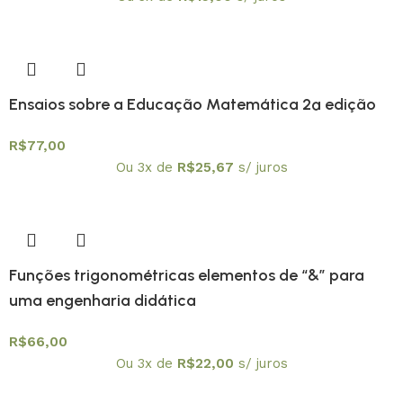
Ensaios sobre a Educação Matemática 2ª edição
R$
77,00
Ou 3x de
R$
25,67
s/ juros
Funções trigonométricas elementos de “&” para
uma engenharia didática
R$
66,00
Ou 3x de
R$
22,00
s/ juros