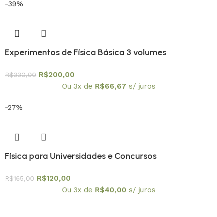
-39%
Experimentos de Física Básica 3 volumes
R$
200,00
R$
330,00
Ou 3x de
R$
66,67
s/ juros
-27%
Física para Universidades e Concursos
R$
120,00
R$
165,00
Ou 3x de
R$
40,00
s/ juros