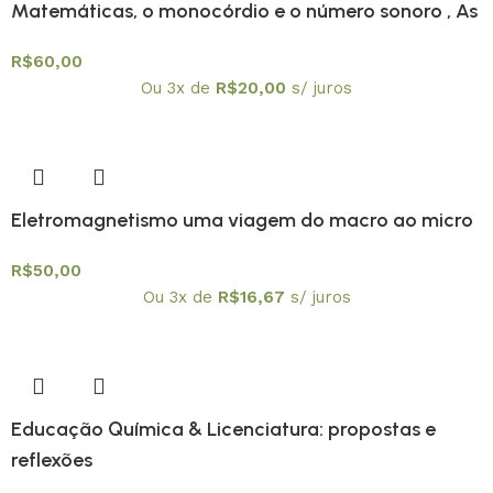
Matemáticas, o monocórdio e o número sonoro , As
R$
60,00
Ou 3x de
R$
20,00
s/ juros
Eletromagnetismo uma viagem do macro ao micro
R$
50,00
Ou 3x de
R$
16,67
s/ juros
Educação Química & Licenciatura: propostas e
reflexões