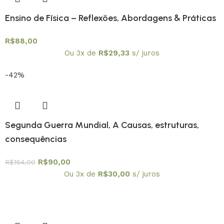
Ensino de Física – Reflexões, Abordagens & Práticas
R$
88,00
Ou 3x de
R$
29,33
s/ juros
-42%
Segunda Guerra Mundial, A Causas, estruturas,
consequências
R$
90,00
R$
154,00
Ou 3x de
R$
30,00
s/ juros