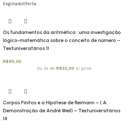
Esgotado
Oferta
Os fundamentos da aritmética : uma investigação
lógico-matemática sobre o conceito de número –
Textuniversitários 11
R$
99,00
Ou 3x de
R$
33,00
s/ juros
Corpos Finitos e a Hipótese de Reimann – ( A
Demonstração de André Weil) – Textuniversitários
14