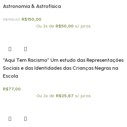
Astronomia & Astrofísica
R$
150,00
R$
198,00
Ou 3x de
R$
50,00
s/ juros
“Aqui Tem Racismo” Um estudo das Representações
Sociais e das Identidades das Crianças Negras na
Escola
R$
77,00
Ou 3x de
R$
25,67
s/ juros