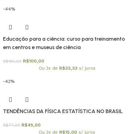
-44%
Educação para a ciência: curso para treinamento
em centros e museus de ciência
R$
100,00
R$
180,00
Ou 3x de
R$
33,33
s/ juros
-42%
TENDÊNCIAS DA FÍSICA ESTATÍSTICA NO BRASIL
R$
45,00
R$
77,00
Ou 3x de
R$
15,00
s/ juros