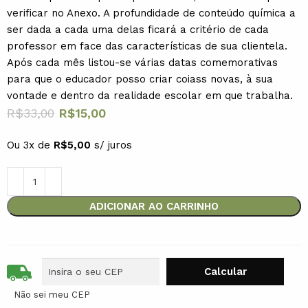
verificar no Anexo. A profundidade de conteúdo química a
ser dada a cada uma delas ficará a critério de cada
professor em face das características de sua clientela.
Após cada mês listou-se várias datas comemorativas
para que o educador posso criar coiass novas, à sua
vontade e dentro da realidade escolar em que trabalha.
R$
33,00
R$
15,00
Ou 3x de
R$
5,00
s/ juros
ADICIONAR AO CARRINHO
Não sei meu CEP