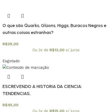
O que são Quarks, Glúons, Higgs, Buracos Negros e
outras coisas estranhas?
R$
39,00
Ou 3x de
R$
13,00
s/ juros
Esgotado
ESCREVENDO A HISTORIA DA CIENCIA:
TENDENCIAS,
R$
45,00
Ou 3x de
R$
15,00
s/ juros