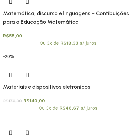
Matemática, discurso e linguagens – Contibuições
para a Educação Matemática
R$
55,00
Ou 3x de
R$
18,33
s/ juros
-20%
Materiais e dispositivos eletrônicos
R$
140,00
R$
176,00
Ou 3x de
R$
46,67
s/ juros