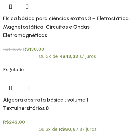
Física básica para ciências exatas 3 – Eletrostática,
Magnetostática, Circuitos e Ondas
Eletromagnéticas
R$
130,00
R$
176,00
Ou 3x de
R$
43,33
s/ juros
Esgotado
Álgebra abstrata básica : volume 1 –
Textuinersitários 8
R$
242,00
Ou 3x de
R$
80,67
s/ juros