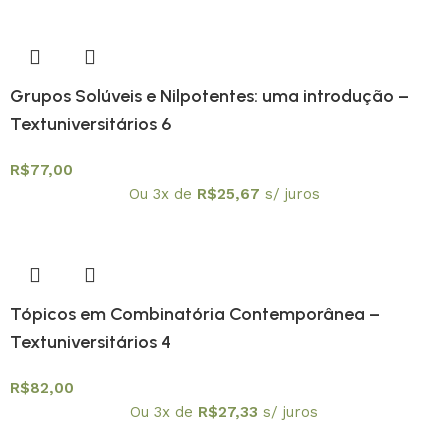
Grupos Solúveis e Nilpotentes: uma introdução –
Textuniversitários 6
R$
77,00
Ou 3x de
R$
25,67
s/ juros
Tópicos em Combinatória Contemporânea –
Textuniversitários 4
R$
82,00
Ou 3x de
R$
27,33
s/ juros