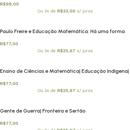
R$
99,00
Ou 3x de
R$
33,00
s/ juros
Paulo Freire e Educação Matemática: Há uma forma
Matemática de estar no mundo
R$
77,00
Ou 3x de
R$
25,67
s/ juros
Ensino de Ciências e Matemática| Educação Indígena|
Metodologias de Ensino e Avaliação da
R$
77,00
Aprendizagem
Ou 3x de
R$
25,67
s/ juros
Gente de Guerra| Fronteira e Sertão
R$
77,00