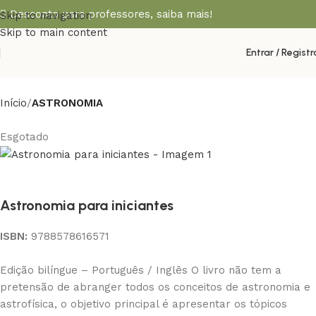
Desconto para professores,
saiba mais!
Skip to navigation
Skip to main content
Entrar / Registr
Início
ASTRONOMIA
Esgotado
Astronomia para iniciantes
ISBN:
9788578616571
Edição bilíngue – Português / Inglês O livro não tem a
pretensão de abranger todos os conceitos de astronomia e
astrofísica, o objetivo principal é apresentar os tópicos