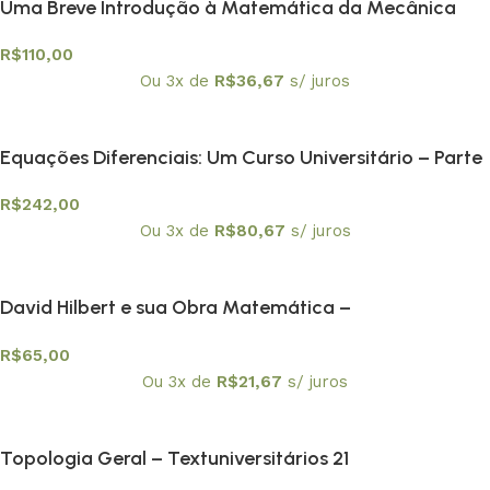
Uma Breve Introdução à Matemática da Mecânica
Quântica -Textuniversitários 18
R$
110,00
Ou 3x de
R$
36,67
s/ juros
Equações Diferenciais: Um Curso Universitário – Parte
I: Equações Ordinárias – Textuniversitários 19
R$
242,00
Ou 3x de
R$
80,67
s/ juros
David Hilbert e sua Obra Matemática –
Textuniversitários 20
R$
65,00
Ou 3x de
R$
21,67
s/ juros
Topologia Geral – Textuniversitários 21