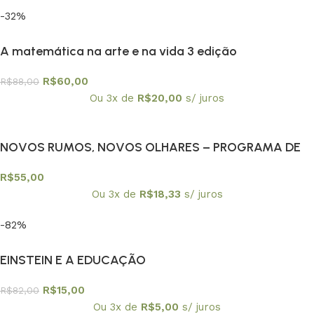
-32%
A matemática na arte e na vida 3 edição
R$
60,00
R$
88,00
Ou 3x de
R$
20,00
s/ juros
NOVOS RUMOS, NOVOS OLHARES – PROGRAMA DE
EDUCAÇAO CONTINUADA PEC/USPA
R$
55,00
Ou 3x de
R$
18,33
s/ juros
-82%
EINSTEIN E A EDUCAÇÃO
R$
15,00
R$
82,00
Ou 3x de
R$
5,00
s/ juros