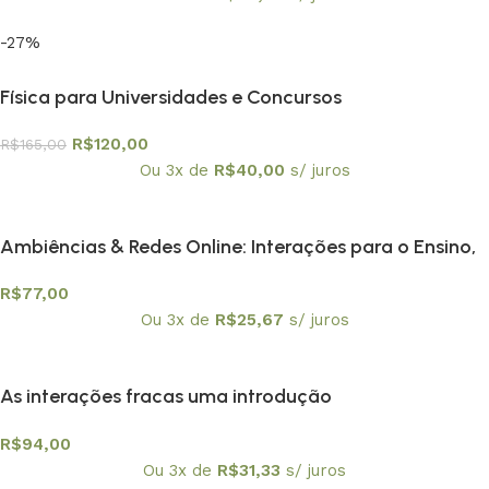
-27%
Física para Universidades e Concursos
R$
120,00
R$
165,00
Ou 3x de
R$
40,00
s/ juros
Ambiências & Redes Online: Interações para o Ensino,
Pesquisa e Formação Docente
R$
77,00
Ou 3x de
R$
25,67
s/ juros
As interações fracas uma introdução
R$
94,00
Ou 3x de
R$
31,33
s/ juros