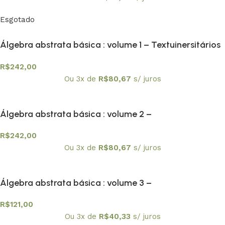
Esgotado
Álgebra abstrata básica : volume 1 – Textuinersitários
8
R$
242,00
Ou 3x de
R$
80,67
s/ juros
Álgebra abstrata básica : volume 2 –
Textuniversitários 9
R$
242,00
Ou 3x de
R$
80,67
s/ juros
Álgebra abstrata básica : volume 3 –
Textuniversitários 10
R$
121,00
Ou 3x de
R$
40,33
s/ juros