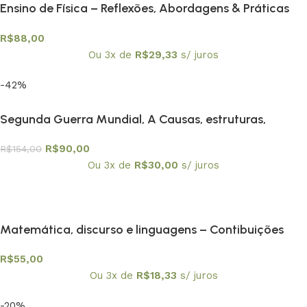
Ensino de Física – Reflexões, Abordagens & Práticas
R$
88,00
Ou 3x de
R$
29,33
s/ juros
-42%
Segunda Guerra Mundial, A Causas, estruturas,
consequências
R$
90,00
R$
154,00
Ou 3x de
R$
30,00
s/ juros
Matemática, discurso e linguagens – Contibuições
para a Educação Matemática
R$
55,00
Ou 3x de
R$
18,33
s/ juros
-20%