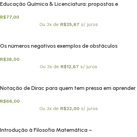
Educação Química & Licenciatura: propostas e
reflexões
R$
77,00
Ou 3x de
R$
25,67
s/ juros
Os números negativos exemplos de obstáculos
epistemológicos?
R$
38,00
Ou 3x de
R$
12,67
s/ juros
Notação de Dirac para quem tem pressa em aprender
mecânica quântica
R$
66,00
Ou 3x de
R$
22,00
s/ juros
Introdução à Filosofia Matemática –