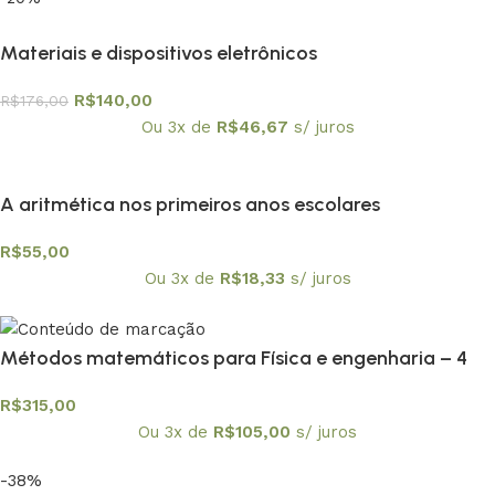
Materiais e dispositivos eletrônicos
R$
140,00
R$
176,00
Ou 3x de
R$
46,67
s/ juros
A aritmética nos primeiros anos escolares
R$
55,00
Ou 3x de
R$
18,33
s/ juros
Métodos matemáticos para Física e engenharia – 4
volumes
R$
315,00
Ou 3x de
R$
105,00
s/ juros
-38%