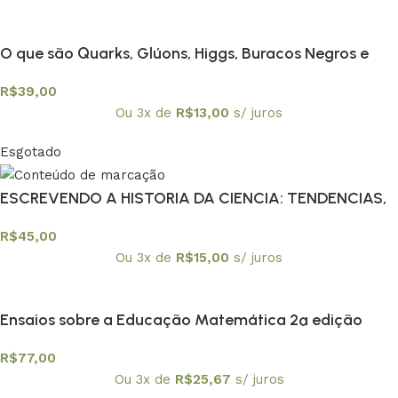
O que são Quarks, Glúons, Higgs, Buracos Negros e
outras coisas estranhas?
R$
39,00
Ou 3x de
R$
13,00
s/ juros
Esgotado
ESCREVENDO A HISTORIA DA CIENCIA: TENDENCIAS,
R$
45,00
Ou 3x de
R$
15,00
s/ juros
Ensaios sobre a Educação Matemática 2ª edição
R$
77,00
Ou 3x de
R$
25,67
s/ juros