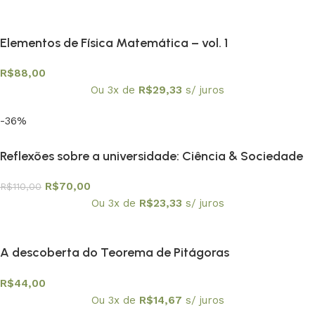
Elementos de Física Matemática – vol. 1
R$
88,00
Ou 3x de
R$
29,33
s/ juros
-36%
Reflexões sobre a universidade: Ciência & Sociedade
R$
70,00
R$
110,00
Ou 3x de
R$
23,33
s/ juros
A descoberta do Teorema de Pitágoras
R$
44,00
Ou 3x de
R$
14,67
s/ juros