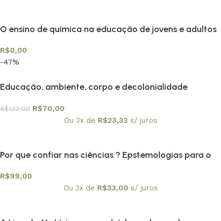
O ensino de química na educação de jovens e adultos
R$
0,00
-47%
Educação, ambiente, corpo e decolonialidade
R$
70,00
R$
132,00
Ou 3x de
R$
23,33
s/ juros
Por que confiar nas ciências ? Epstemologias para o
nosso tempo
R$
99,00
Ou 3x de
R$
33,00
s/ juros