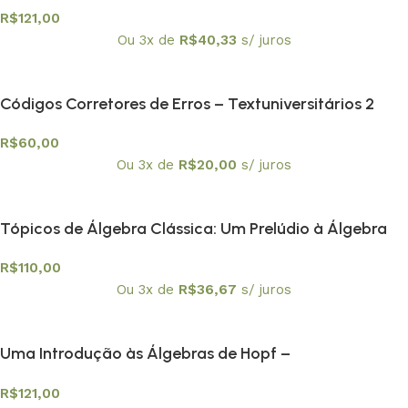
Textuniversitários 3
R$
121,00
Ou 3x de
R$
40,33
s/ juros
Códigos Corretores de Erros – Textuniversitários 2
R$
60,00
Ou 3x de
R$
20,00
s/ juros
Tópicos de Álgebra Clássica: Um Prelúdio à Álgebra
Moderna – Textuniversitários 1
R$
110,00
Ou 3x de
R$
36,67
s/ juros
Uma Introdução às Álgebras de Hopf –
Textuniversitários 5
R$
121,00