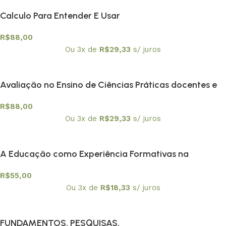
Calculo Para Entender E Usar
R$
88,00
Ou 3x de
R$
29,33
s/ juros
Avaliação no Ensino de Ciências Práticas docentes e
¨escuta ¨a professores
R$
88,00
Ou 3x de
R$
29,33
s/ juros
A Educação como Experiência Formativas na
Contemporaneidade
R$
55,00
Ou 3x de
R$
18,33
s/ juros
FUNDAMENTOS, PESQUISAS,