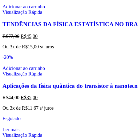
Adicionar ao carrinho
Visualização Rápida
TENDÊNCIAS DA FÍSICA ESTATÍSTICA NO BRA
R$
77,00
R$
45,00
Ou 3x de
R$
15,00
s/ juros
-20%
Adicionar ao carrinho
Visualização Rápida
Aplicações da física quântica do transistor à nanotec
R$
44,00
R$
35,00
Ou 3x de
R$
11,67
s/ juros
Esgotado
Ler mais
Visualização Rápida