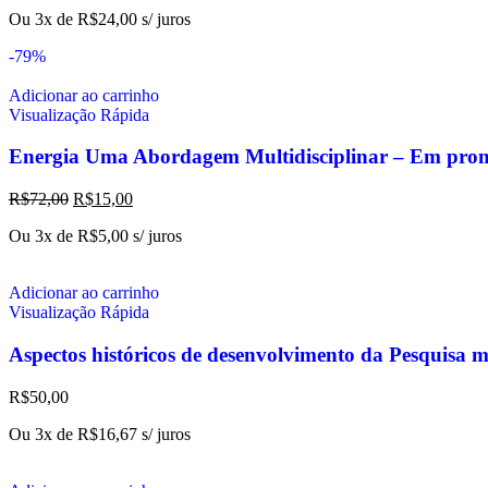
Ou 3x de
R$
24,00
s/ juros
-79%
Adicionar ao carrinho
Visualização Rápida
Energia Uma Abordagem Multidisciplinar – Em pro
R$
72,00
R$
15,00
Ou 3x de
R$
5,00
s/ juros
Adicionar ao carrinho
Visualização Rápida
Aspectos históricos de desenvolvimento da Pesquisa 
R$
50,00
Ou 3x de
R$
16,67
s/ juros