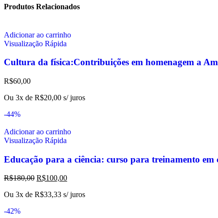
Produtos Relacionados
Adicionar ao carrinho
Visualização Rápida
Cultura da física:Contribuições em homenagem a Am
R$
60,00
Ou 3x de
R$
20,00
s/ juros
-44%
Adicionar ao carrinho
Visualização Rápida
Educação para a ciência: curso para treinamento em c
R$
180,00
R$
100,00
Ou 3x de
R$
33,33
s/ juros
-42%