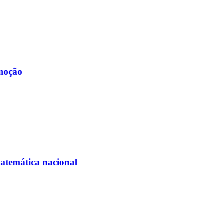
moção
matemática nacional