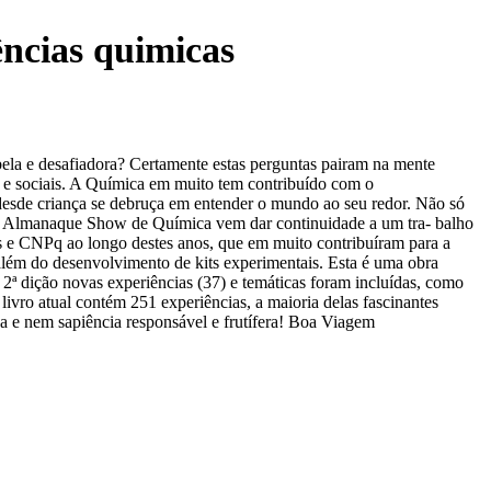
ncias quimicas
ela e desafiadora? Certamente estas perguntas pairam na mente
s e sociais. A Química em muito tem contribuído com o
 desde criança se debruça em entender o mundo ao seu redor. Não só
ivro Almanaque Show de Química vem dar continuidade a um tra- balho
s e CNPq ao longo destes anos, que em muito contribuíram para a
lém do desenvolvimento de kits experimentais. Esta é uma obra
2ª dição novas experiências (37) e temáticas foram incluídas, como
livro atual contém 251 experiências, a maioria delas fascinantes
ida e nem sapiência responsável e frutífera! Boa Viagem