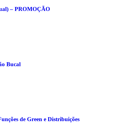
eitual) – PROMOÇÃO
ão Bucal
Funções de Green e Distribuições