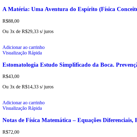
A Matéria: Uma Aventura do Espírito (Física Conc
R$
88,00
Ou 3x de
R$
29,33
s/ juros
Adicionar ao carrinho
Visualização Rápida
Estomatologia Estudo Simplificado da Boca. Prevenç
R$
43,00
Ou 3x de
R$
14,33
s/ juros
Adicionar ao carrinho
Visualização Rápida
Notas de Física Matemática – Equações Diferenciais, 
R$
72,00