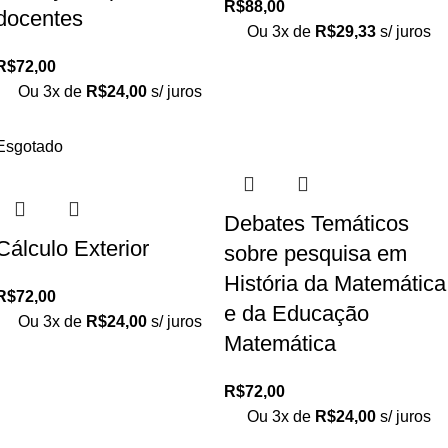
R$
88,00
docentes
Ou 3x de
R$
29,33
s/ juros
R$
72,00
Ou 3x de
R$
24,00
s/ juros
Esgotado
Debates Temáticos
Cálculo Exterior
sobre pesquisa em
História da Matemática
R$
72,00
e da Educação
Ou 3x de
R$
24,00
s/ juros
Matemática
R$
72,00
Ou 3x de
R$
24,00
s/ juros