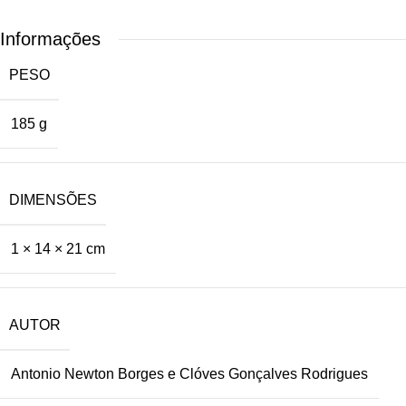
Informações
PESO
185 g
DIMENSÕES
1 × 14 × 21 cm
AUTOR
Antonio Newton Borges e Clóves Gonçalves Rodrigues