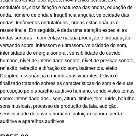
ondulatórios, classificação e natureza das ondas, equação de
onda, número de onda e frequência angular, velocidade das
ondas, fenômenos ondulatórios , ondas estacionárias e
ressonância. Em seguida, é dada uma atenção especial às
ondas sonoras – com ênfase na sua produção e propagação-
versando sobre: infrassom e ultrassom. velocidade do som,
intensidade de energia sonora , sensibilidade do ouvido
humano, nível de intensidade sonora, nível de pressão sonora,
reflexão, refração e difração do som, batimentos, efeito
Doppler, ressonância e membranas vibrantes. O livro é
finalizado tratando sobres as características do som e de suas
percepção pelo aparelho auditivo humano, sendo vistos temas
como: intensidade dos= som, altura, timbre, tom, ruido, barulho,
sons musicais, processo de produção da fala, audição,
sensibilidade do ouvido humano, poluição sonora, perda
auditiva e aparelhos auditivos.