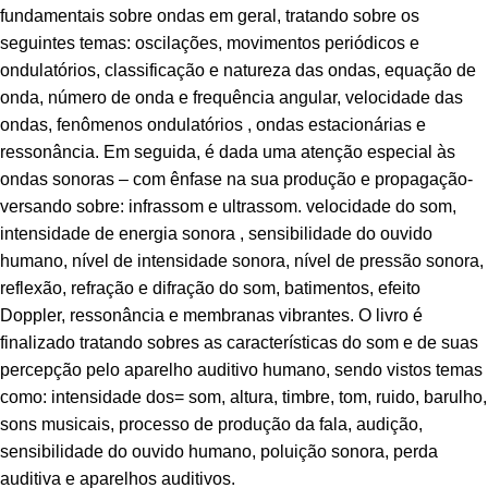
fundamentais sobre ondas em geral, tratando sobre os
seguintes temas: oscilações, movimentos periódicos e
ondulatórios, classificação e natureza das ondas, equação de
onda, número de onda e frequência angular, velocidade das
ondas, fenômenos ondulatórios , ondas estacionárias e
ressonância. Em seguida, é dada uma atenção especial às
ondas sonoras – com ênfase na sua produção e propagação-
versando sobre: infrassom e ultrassom. velocidade do som,
intensidade de energia sonora , sensibilidade do ouvido
humano, nível de intensidade sonora, nível de pressão sonora,
reflexão, refração e difração do som, batimentos, efeito
Doppler, ressonância e membranas vibrantes. O livro é
finalizado tratando sobres as características do som e de suas
percepção pelo aparelho auditivo humano, sendo vistos temas
como: intensidade dos= som, altura, timbre, tom, ruido, barulho,
sons musicais, processo de produção da fala, audição,
sensibilidade do ouvido humano, poluição sonora, perda
auditiva e aparelhos auditivos.