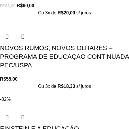
R$
60,00
R$
88,00
Ou 3x de
R$
20,00
s/ juros
NOVOS RUMOS, NOVOS OLHARES –
PROGRAMA DE EDUCAÇAO CONTINUADA
PEC/USPA
R$
55,00
Ou 3x de
R$
18,33
s/ juros
-82%
EINSTEIN E A EDUCAÇÃO