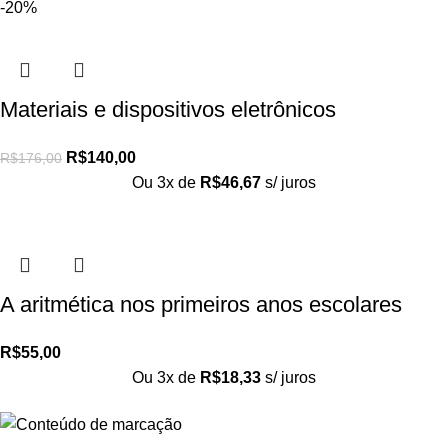
-20%
Materiais e dispositivos eletrônicos
R$
140,00
R$
176,00
Ou 3x de
R$
46,67
s/ juros
A aritmética nos primeiros anos escolares
R$
55,00
Ou 3x de
R$
18,33
s/ juros