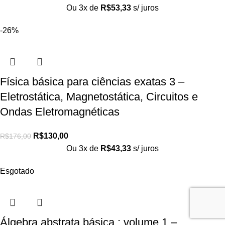
Ou 3x de
R$
53,33
s/ juros
-26%
Física básica para ciências exatas 3 –
Eletrostática, Magnetostática, Circuitos e
Ondas Eletromagnéticas
R$
130,00
R$
176,00
Ou 3x de
R$
43,33
s/ juros
Esgotado
Álgebra abstrata básica : volume 1 –