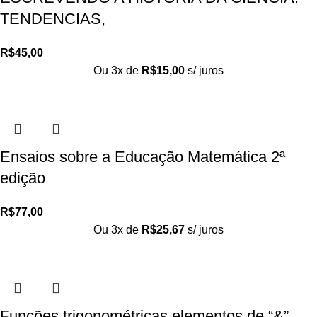
TENDENCIAS,
R$
45,00
Ou 3x de
R$
15,00
s/ juros
Ensaios sobre a Educação Matemática 2ª
edição
R$
77,00
Ou 3x de
R$
25,67
s/ juros
Funções trigonométricas elementos de “&”