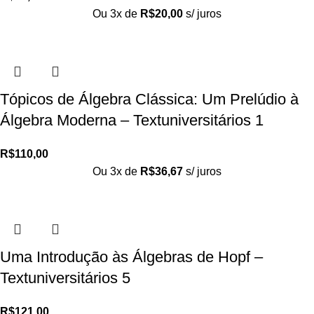
Ou 3x de
R$
20,00
s/ juros
Tópicos de Álgebra Clássica: Um Prelúdio à
Álgebra Moderna – Textuniversitários 1
R$
110,00
Ou 3x de
R$
36,67
s/ juros
Uma Introdução às Álgebras de Hopf –
Textuniversitários 5
R$
121,00