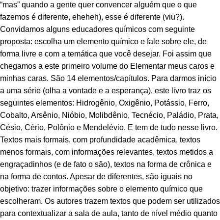
“mas” quando a gente quer convencer alguém que o que
fazemos é diferente, eheheh), esse é diferente (viu?).
Convidamos alguns educadores químicos com seguinte
proposta: escolha um elemento químico e fale sobre ele, de
forma livre e com a temática que você desejar. Foi assim que
chegamos a este primeiro volume do Elementar meus caros e
minhas caras. São 14 elementos/capítulos. Para darmos início
a uma série (olha a vontade e a esperança), este livro traz os
seguintes elementos: Hidrogênio, Oxigênio, Potássio, Ferro,
Cobalto, Arsênio, Nióbio, Molibdênio, Tecnécio, Paládio, Prata,
Césio, Cério, Polônio e Mendelévio. E tem de tudo nesse livro.
Textos mais formais, com profundidade acadêmica, textos
menos formais, com informações relevantes, textos metidos a
engraçadinhos (e de fato o são), textos na forma de crônica e
na forma de contos. Apesar de diferentes, são iguais no
objetivo: trazer informações sobre o elemento químico que
escolheram. Os autores trazem textos que podem ser utilizados
para contextualizar a sala de aula, tanto de nível médio quanto