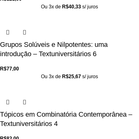
Ou 3x de
R$
40,33
s/ juros
Grupos Solúveis e Nilpotentes: uma
introdução – Textuniversitários 6
R$
77,00
Ou 3x de
R$
25,67
s/ juros
Tópicos em Combinatória Contemporânea –
Textuniversitários 4
R$
82,00