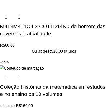
M4T3M4T1C4 3 COT1D14N0 do homem das
cavernas à atualidade
R$
60,00
Ou 3x de
R$
20,00
s/ juros
-36%
Coleção Histórias da matemática em estudos
e no ensino os 10 volumes
R$
160,00
R$
250,00