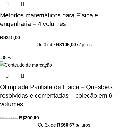
Métodos matemáticos para Física e
engenharia – 4 volumes
R$
315,00
Ou 3x de
R$
105,00
s/ juros
-38%
Olimpíada Paulista de Física – Questões
resolvidas e comentadas – coleção em 6
volumes
R$
200,00
R$
320,00
Ou 3x de
R$
66,67
s/ juros