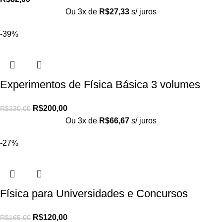
Ou 3x de
R$
27,33
s/ juros
-39%
Experimentos de Física Básica 3 volumes
R$
200,00
R$
330,00
Ou 3x de
R$
66,67
s/ juros
-27%
Física para Universidades e Concursos
R$
120,00
R$
165,00