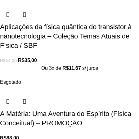
Aplicações da física quântica do transistor à
nanotecnologia – Coleção Temas Atuais de
Física / SBF
R$
35,00
R$
44,00
Ou 3x de
R$
11,67
s/ juros
Esgotado
A Matéria: Uma Aventura do Espírito (Física
Conceitual) – PROMOÇÃO
R$
88,00