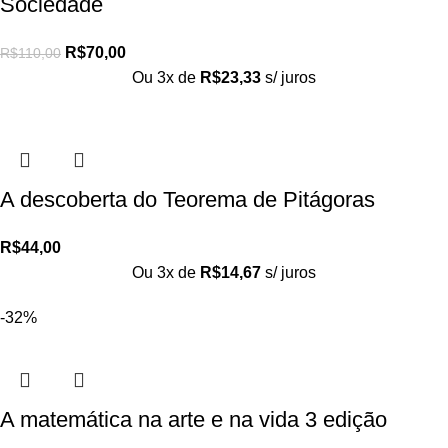
Sociedade
R$
70,00
R$
110,00
Ou 3x de
R$
23,33
s/ juros
A descoberta do Teorema de Pitágoras
R$
44,00
Ou 3x de
R$
14,67
s/ juros
-32%
A matemática na arte e na vida 3 edição