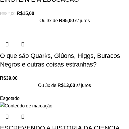
R$
15,00
R$
82,00
Ou 3x de
R$
5,00
s/ juros
O que são Quarks, Glúons, Higgs, Buracos
Negros e outras coisas estranhas?
R$
39,00
Ou 3x de
R$
13,00
s/ juros
Esgotado
ESCREVENDO A HISTORIA DA CIENCIA: