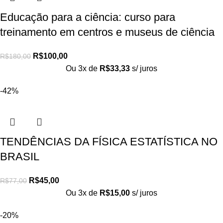
Educação para a ciência: curso para
treinamento em centros e museus de ciência
R$
100,00
R$
180,00
Ou 3x de
R$
33,33
s/ juros
-42%
TENDÊNCIAS DA FÍSICA ESTATÍSTICA NO
BRASIL
R$
45,00
R$
77,00
Ou 3x de
R$
15,00
s/ juros
-20%