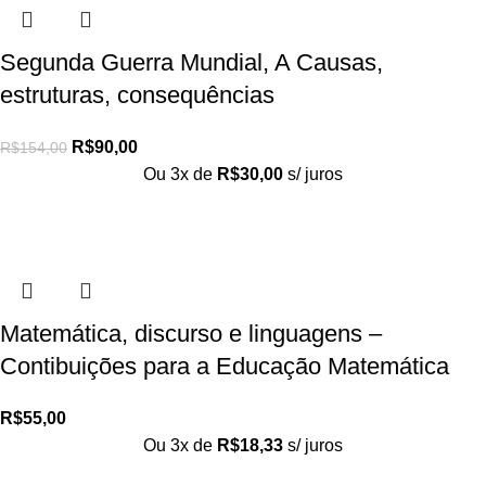
Segunda Guerra Mundial, A Causas,
estruturas, consequências
R$
90,00
R$
154,00
Ou 3x de
R$
30,00
s/ juros
Matemática, discurso e linguagens –
Contibuições para a Educação Matemática
R$
55,00
Ou 3x de
R$
18,33
s/ juros