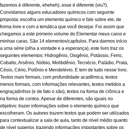
fazemos é diferente, eheheh), esse é diferente (viu?).
Convidamos alguns educadores químicos com seguinte
proposta: escolha um elemento químico e fale sobre ele, de
forma livre e com a temática que você desejar. Foi assim que
chegamos a este primeiro volume do Elementar meus caros e
minhas caras. São 14 elementos/capítulos. Para darmos início
a uma série (olha a vontade e a esperança), este livro traz os
seguintes elementos: Hidrogênio, Oxigênio, Potássio, Ferro,
Cobalto, Arsênio, Nióbio, Molibdênio, Tecnécio, Paládio, Prata,
Césio, Cério, Polônio e Mendelévio. E tem de tudo nesse livro.
Textos mais formais, com profundidade acadêmica, textos
menos formais, com informações relevantes, textos metidos a
engraçadinhos (e de fato o são), textos na forma de crônica e
na forma de contos. Apesar de diferentes, são iguais no
objetivo: trazer informações sobre o elemento químico que
escolheram. Os autores trazem textos que podem ser utilizados
para contextualizar a sala de aula, tanto de nível médio quanto
de nível superior, trazendo informações importantes sobre os