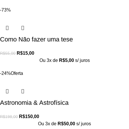
-73%
Como Não fazer uma tese
R$
15,00
R$
55,00
Ou 3x de
R$
5,00
s/ juros
-24%
Oferta
Astronomia & Astrofísica
R$
150,00
R$
198,00
Ou 3x de
R$
50,00
s/ juros