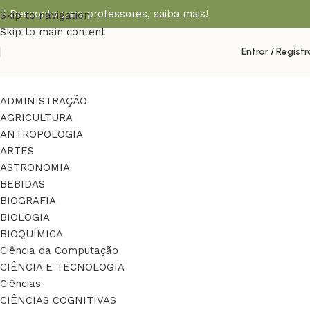
Desconto para professores,
saiba mais!
Skip to navigation
Skip to main content
Entrar / Registr
ADMINISTRAÇÃO
AGRICULTURA
ANTROPOLOGIA
ARTES
ASTRONOMIA
BEBIDAS
BIOGRAFIA
BIOLOGIA
BIOQUÍMICA
Ciência da Computação
CIÊNCIA E TECNOLOGIA
Ciências
CIÊNCIAS COGNITIVAS