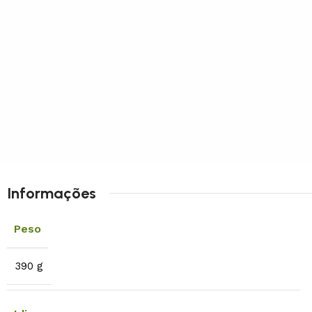
Informações
Peso
390 g