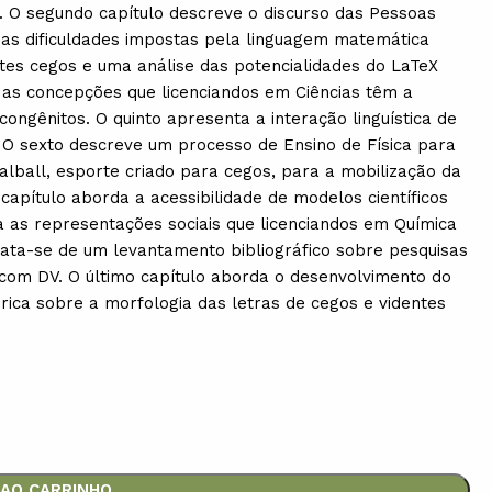
a. O segundo capítulo descreve o discurso das Pessoas
 as dificuldades impostas pela linguagem matemática
ntes cegos e uma análise das potencialidades do LaTeX
 as concepções que licenciandos em Ciências têm a
ongênitos. O quinto apresenta a interação linguística de
 O sexto descreve um processo de Ensino de Física para
alball, esporte criado para cegos, para a mobilização da
capítulo aborda a acessibilidade de modelos científicos
a as representações sociais que licenciandos em Química
rata-se de um levantamento bibliográfico sobre pesquisas
com DV. O último capítulo aborda o desenvolvimento do
órica sobre a morfologia das letras de cegos e videntes
 AO CARRINHO