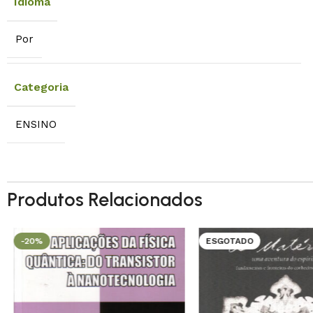
Idioma
Por
Categoria
ENSINO
Produtos Relacionados
-20%
ESGOTADO