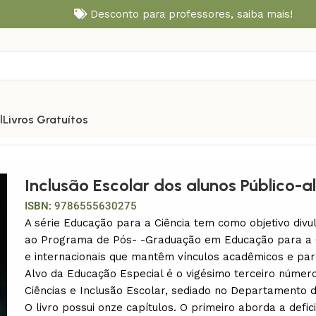
Desconto para professores,
saiba mais!
l
Livros Gratuítos
Educação Especial
Inclusão Escolar dos alunos Público-
ISBN:
9786555630275
A série Educação para a Ciência tem como objetivo divu
ao Programa de Pós- -Graduação em Educação para a 
e internacionais que mantêm vínculos acadêmicos e par
Alvo da Educação Especial é o vigésimo terceiro número
Ciências e Inclusão Escolar, sediado no Departamento d
O livro possui onze capítulos. O primeiro aborda a defic