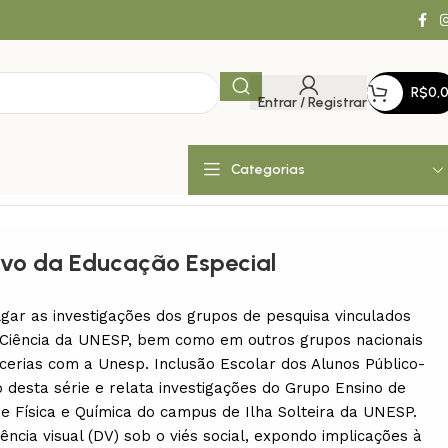
R$
0,
Entrar / Registrar
Categorias
alvo da Educação Especial
lgar as investigações dos grupos de pesquisa vinculados
Ciência da UNESP, bem como em outros grupos nacionais
cerias com a Unesp. Inclusão Escolar dos Alunos Público-
 desta série e relata investigações do Grupo Ensino de
e Física e Química do campus de Ilha Solteira da UNESP.
iência visual (DV) sob o viés social, expondo implicações à