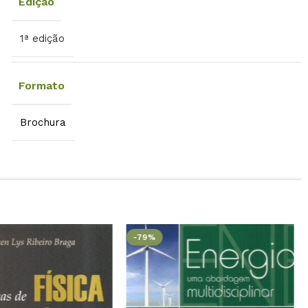
Edição
1ª edição
Formato
Brochura
-79%