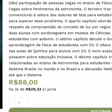
(não) participação de pessoas cegas no ensino de Físic
Cegas sobre fenômenos da astronomia. O terceiro traz
convencional à leitura dos ledores de tela para estuda
para superar esse problema. O quarto capítulo aborda
respeito da compreensão do conceito de luz por cegos c
duas alunas com surdocegueira em museus de Ciências.
estudantes com autismo. O sétimo capítulo discute o Go
aprendizagem de física de estudantes com DV. O oitavo 
nas aulas de Química para alunos com DV. O nono avali
possuem sobre educação inclusiva. O décimo capítulo t
relacionadas ao ensino de Astronomia para estudantes 
Sistema Braille no mundo e no Brasil e a discussão hist
até que o Sistema
R$
88,00
Ou 3x de
R$
29,33
s/ juros
ADICIONAR