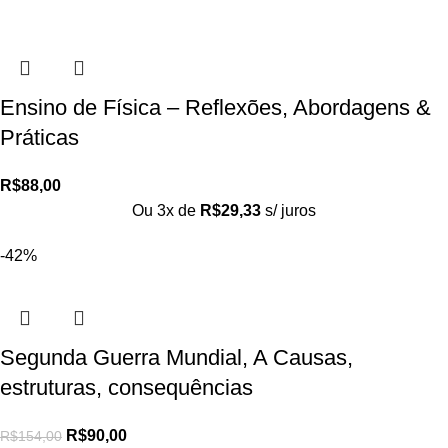
Ensino de Física – Reflexões, Abordagens &
Práticas
R$
88,00
Ou 3x de
R$
29,33
s/ juros
-42%
Segunda Guerra Mundial, A Causas,
estruturas, consequências
R$
90,00
R$
154,00