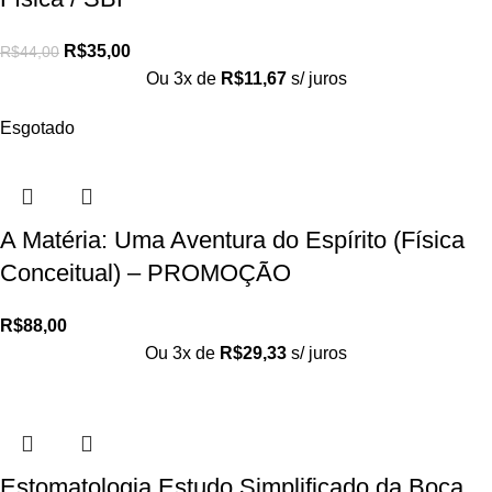
R$
35,00
R$
44,00
Ou 3x de
R$
11,67
s/ juros
Esgotado
A Matéria: Uma Aventura do Espírito (Física
Conceitual) – PROMOÇÃO
R$
88,00
Ou 3x de
R$
29,33
s/ juros
Estomatologia Estudo Simplificado da Boca.