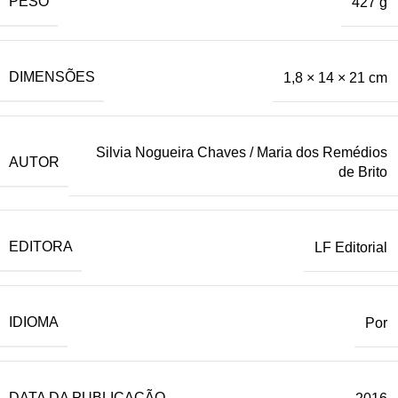
PESO
427 g
DIMENSÕES
1,8 × 14 × 21 cm
Silvia Nogueira Chaves / Maria dos Remédios
AUTOR
de Brito
EDITORA
LF Editorial
IDIOMA
Por
DATA DA PUBLICAÇÃO