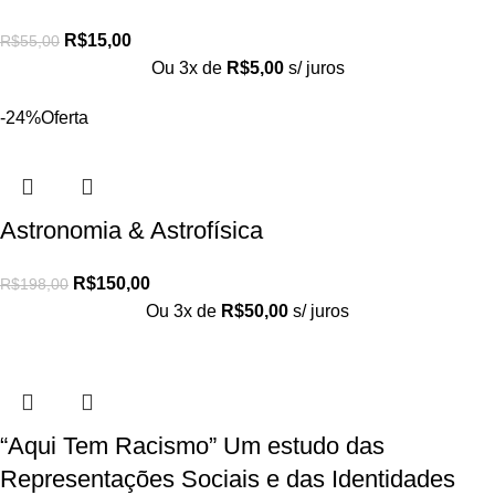
R$
15,00
R$
55,00
Ou 3x de
R$
5,00
s/ juros
-24%
Oferta
Astronomia & Astrofísica
R$
150,00
R$
198,00
Ou 3x de
R$
50,00
s/ juros
“Aqui Tem Racismo” Um estudo das
Representações Sociais e das Identidades