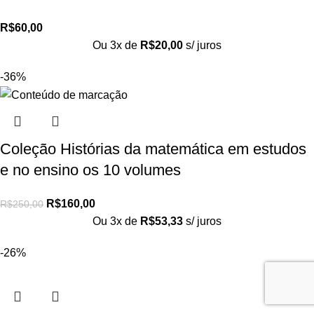
R$
60,00
Ou 3x de
R$
20,00
s/ juros
-36%
Coleção Histórias da matemática em estudos
e no ensino os 10 volumes
R$
160,00
R$
250,00
Ou 3x de
R$
53,33
s/ juros
-26%