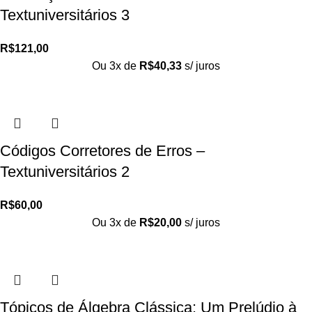
Textuniversitários 3
R$
121,00
Ou 3x de
R$
40,33
s/ juros
Códigos Corretores de Erros –
Textuniversitários 2
R$
60,00
Ou 3x de
R$
20,00
s/ juros
Tópicos de Álgebra Clássica: Um Prelúdio à