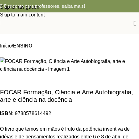
Desconto para professores,
saiba mais!
Skip to navigation
Skip to main content
0
Início
ENSINO
FOCAR Formação, Ciência e Arte Autobiografia,
arte e ciência na docência
ISBN:
9788578614492
O livro que temos em mãos é fruto da potência inventiva de
idéias e de pensamentos realizados entre 6 e 8 de abril de