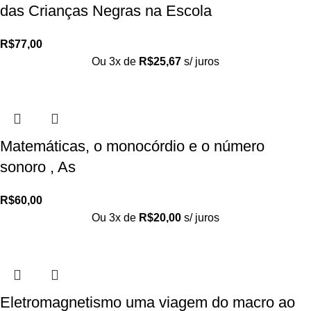
das Crianças Negras na Escola
R$
77,00
Ou 3x de
R$
25,67
s/ juros
Matemáticas, o monocórdio e o número
sonoro , As
R$
60,00
Ou 3x de
R$
20,00
s/ juros
Eletromagnetismo uma viagem do macro ao