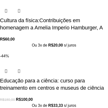
Cultura da física:Contribuições em
homenagem a Amelia Imperio Hamburger, A
R$
60,00
Ou 3x de
R$
20,00
s/ juros
-44%
Educação para a ciência: curso para
treinamento em centros e museus de ciência
R$
100,00
R$
180,00
Ou 3x de
R$
33,33
s/ juros