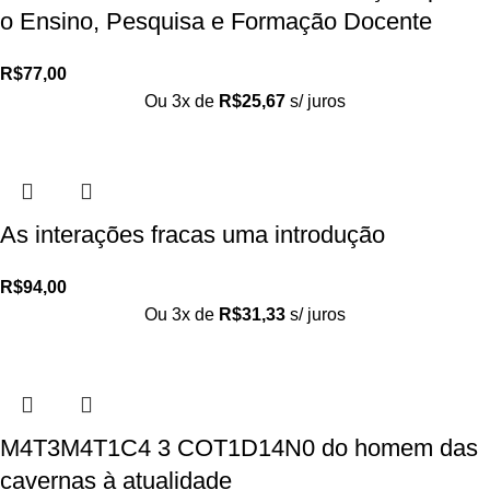
o Ensino, Pesquisa e Formação Docente
R$
77,00
Ou 3x de
R$
25,67
s/ juros
As interações fracas uma introdução
R$
94,00
Ou 3x de
R$
31,33
s/ juros
M4T3M4T1C4 3 COT1D14N0 do homem das
cavernas à atualidade