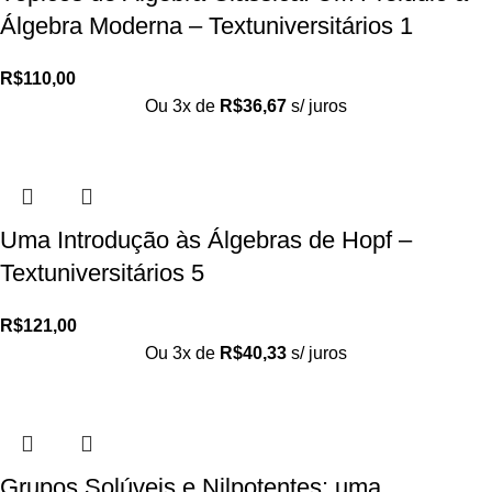
Álgebra Moderna – Textuniversitários 1
R$
110,00
Ou 3x de
R$
36,67
s/ juros
Uma Introdução às Álgebras de Hopf –
Textuniversitários 5
R$
121,00
Ou 3x de
R$
40,33
s/ juros
Grupos Solúveis e Nilpotentes: uma