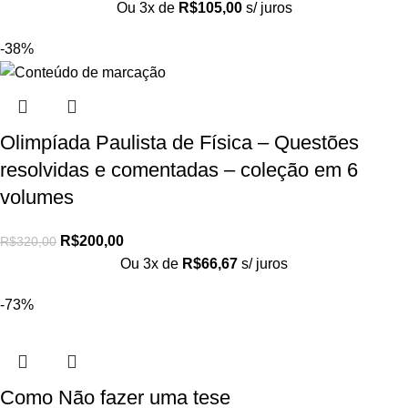
Ou 3x de
R$
105,00
s/ juros
-38%
Olimpíada Paulista de Física – Questões
resolvidas e comentadas – coleção em 6
volumes
R$
200,00
R$
320,00
Ou 3x de
R$
66,67
s/ juros
-73%
Como Não fazer uma tese