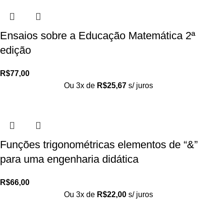
Ensaios sobre a Educação Matemática 2ª
edição
R$
77,00
Ou 3x de
R$
25,67
s/ juros
Funções trigonométricas elementos de “&”
para uma engenharia didática
R$
66,00
Ou 3x de
R$
22,00
s/ juros