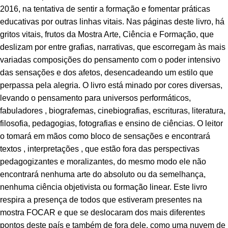
2016, na tentativa de sentir a formação e fomentar práticas
educativas por outras linhas vitais. Nas páginas deste livro, há
gritos vitais, frutos da Mostra Arte, Ciência e Formação, que
deslizam por entre grafias, narrativas, que escorregam às mais
variadas composições do pensamento com o poder intensivo
das sensações e dos afetos, desencadeando um estilo que
perpassa pela alegria. O livro está minado por cores diversas,
levando o pensamento para universos performáticos,
fabuladores , biografemas, cinebiografias, escrituras, literatura,
filosofia, pedagogias, fotografias e ensino de ciências. O leitor
o tomará em mãos como bloco de sensações e encontrará
textos , interpretações , que estão fora das perspectivas
pedagogizantes e moralizantes, do mesmo modo ele não
encontrará nenhuma arte do absoluto ou da semelhança,
nenhuma ciência objetivista ou formação linear. Este livro
respira a presença de todos que estiveram presentes na
mostra FOCAR e que se deslocaram dos mais diferentes
pontos deste país e também de fora dele, como uma nuvem de