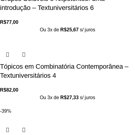
introdução – Textuniversitários 6
R$
77,00
Ou 3x de
R$
25,67
s/ juros
Tópicos em Combinatória Contemporânea –
Textuniversitários 4
R$
82,00
Ou 3x de
R$
27,33
s/ juros
-39%