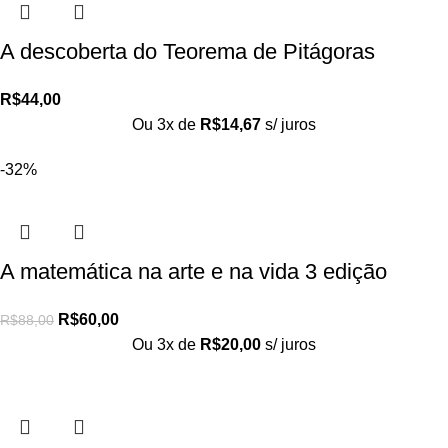
A descoberta do Teorema de Pitágoras
R$
44,00
Ou 3x de
R$
14,67
s/ juros
-32%
A matemática na arte e na vida 3 edição
R$
60,00
R$
88,00
Ou 3x de
R$
20,00
s/ juros