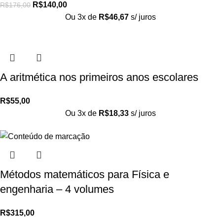
R$
140,00
R$
176,00
Ou 3x de
R$
46,67
s/ juros
A aritmética nos primeiros anos escolares
R$
55,00
Ou 3x de
R$
18,33
s/ juros
Métodos matemáticos para Física e
engenharia – 4 volumes
R$
315,00