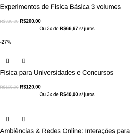
Experimentos de Física Básica 3 volumes
R$
200,00
R$
330,00
Ou 3x de
R$
66,67
s/ juros
-27%
Física para Universidades e Concursos
R$
120,00
R$
165,00
Ou 3x de
R$
40,00
s/ juros
Ambiências & Redes Online: Interações para