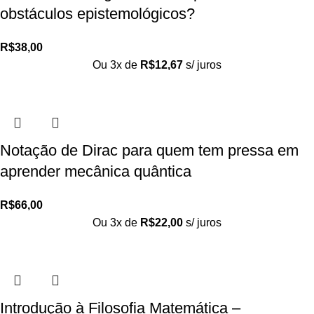
obstáculos epistemológicos?
R$
38,00
Ou 3x de
R$
12,67
s/ juros
Notação de Dirac para quem tem pressa em
aprender mecânica quântica
R$
66,00
Ou 3x de
R$
22,00
s/ juros
Introdução à Filosofia Matemática –