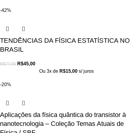
-42%
TENDÊNCIAS DA FÍSICA ESTATÍSTICA NO
BRASIL
R$
45,00
R$
77,00
Ou 3x de
R$
15,00
s/ juros
-20%
Aplicações da física quântica do transistor à
nanotecnologia – Coleção Temas Atuais de
Física / SBF