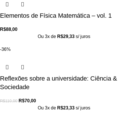
Elementos de Física Matemática – vol. 1
R$
88,00
Ou 3x de
R$
29,33
s/ juros
-36%
Reflexões sobre a universidade: Ciência &
Sociedade
R$
70,00
R$
110,00
Ou 3x de
R$
23,33
s/ juros