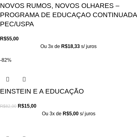
NOVOS RUMOS, NOVOS OLHARES –
PROGRAMA DE EDUCAÇAO CONTINUADA
PEC/USPA
R$
55,00
Ou 3x de
R$
18,33
s/ juros
-82%
EINSTEIN E A EDUCAÇÃO
R$
15,00
R$
82,00
Ou 3x de
R$
5,00
s/ juros