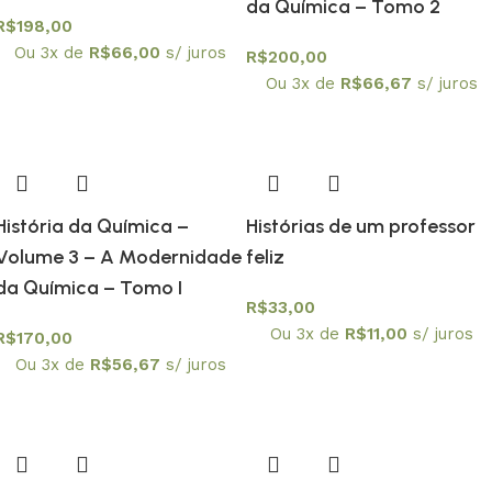
da Química – Tomo 2
R$
198,00
Ou 3x de
R$
66,00
s/ juros
R$
200,00
Ou 3x de
R$
66,67
s/ juros
História da Química –
Histórias de um professor
Volume 3 – A Modernidade
feliz
da Química – Tomo I
R$
33,00
Ou 3x de
R$
11,00
s/ juros
R$
170,00
Ou 3x de
R$
56,67
s/ juros