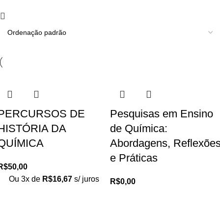
PERCURSOS DE
Pesquisas em Ensino
HISTÓRIA DA
de Química:
QUÍMICA
Abordagens, Reflexõe
e Práticas
R$
50,00
Ou 3x de
R$
16,67
s/ juros
R$
0,00