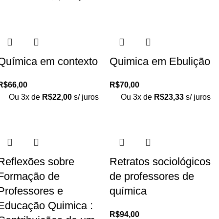
Química em contexto
Quimica em Ebulição
R$
66,00
R$
70,00
Ou 3x de
R$
22,00
s/ juros
Ou 3x de
R$
23,33
s/ juros
Reflexões sobre
Retratos sociológicos
Formação de
de professores de
Professores e
química
Educação Quimica :
R$
94,00