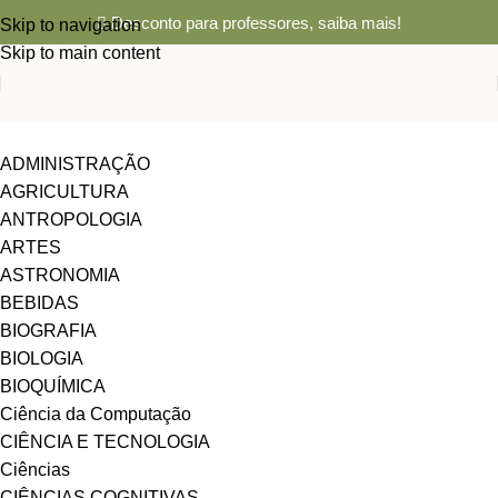
Desconto para professores,
saiba mais!
Skip to navigation
Skip to main content
ADMINISTRAÇÃO
AGRICULTURA
ANTROPOLOGIA
ARTES
ASTRONOMIA
BEBIDAS
BIOGRAFIA
BIOLOGIA
BIOQUÍMICA
Ciência da Computação
CIÊNCIA E TECNOLOGIA
Ciências
CIÊNCIAS COGNITIVAS