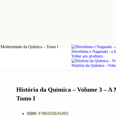
A Modernidade da Química – Tomo I
Hiroshima e Nagasaki - a 
Voltar aos produtos
História da Química - Vo
História da Química – Volume 3 – A
Tomo I
ISBN:
9786555635492