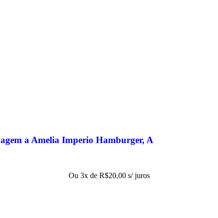
enagem a Amelia Imperio Hamburger, A
Ou 3x de
R$
20,00
s/ juros