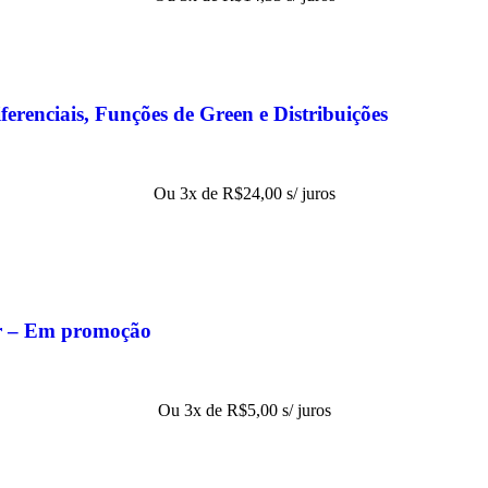
erenciais, Funções de Green e Distribuições
Ou 3x de
R$
24,00
s/ juros
r – Em promoção
Ou 3x de
R$
5,00
s/ juros