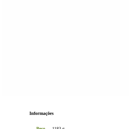
Informações
Peso
1183 g