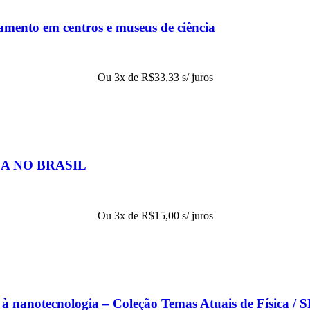
amento em centros e museus de ciência
Ou 3x de
R$
33,33
s/ juros
CA NO BRASIL
Ou 3x de
R$
15,00
s/ juros
r à nanotecnologia – Coleção Temas Atuais de Física / 