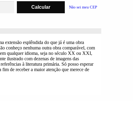
Não sei meu CEP
ma extensão esplêndida do que já é uma obra
 Não conheço nenhuma outra obra comparável, com
o em qualquer idioma, seja no século XX ou XXI,
ente ilustrado com dezenas de imagens das
eferências à literatura primária. Só posso esperar
, a fim de receber a maior atenção que merece de