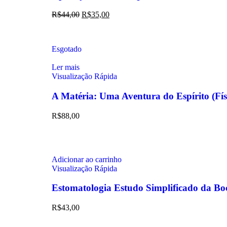
R$
44,00
R$
35,00
Esgotado
Ler mais
Visualização Rápida
A Matéria: Uma Aventura do Espírito (
R$
88,00
Adicionar ao carrinho
Visualização Rápida
Estomatologia Estudo Simplificado da Bo
R$
43,00