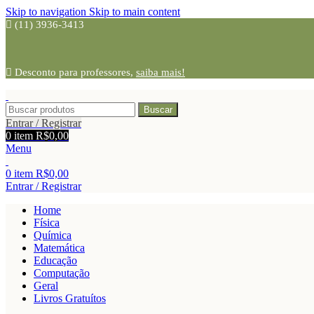
Skip to navigation
Skip to main content
(11) 3936-3413
Desconto para professores,
saiba mais!
Buscar
Entrar / Registrar
0
item
R$
0,00
Menu
0
item
R$
0,00
Entrar / Registrar
Home
Física
Química
Matemática
Educação
Computação
Geral
Livros Gratuítos