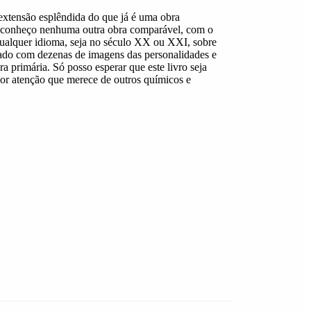
extensão esplêndida do que já é uma obra
o conheço nenhuma outra obra comparável, com o
qualquer idioma, seja no século XX ou XXI, sobre
trado com dezenas de imagens das personalidades e
a primária. Só posso esperar que este livro seja
ior atenção que merece de outros químicos e