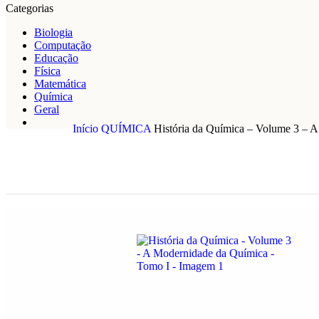
Categorias
Biologia
Computação
Educação
Física
Matemática
Química
Geral
Início
QUÍMICA
História da Química – Volume 3 – 