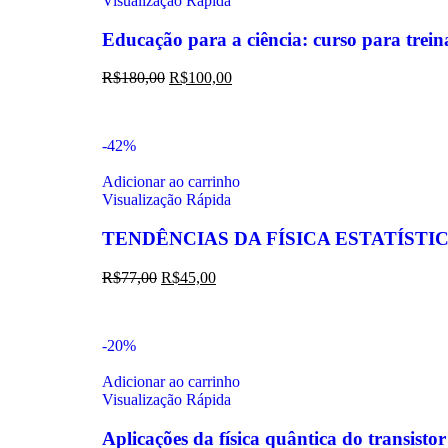
Visualização Rápida
Educação para a ciência: curso para trein
R$
180,00
R$
100,00
-42%
Adicionar ao carrinho
Visualização Rápida
TENDÊNCIAS DA FÍSICA ESTATÍSTI
R$
77,00
R$
45,00
-20%
Adicionar ao carrinho
Visualização Rápida
Aplicações da física quântica do transisto