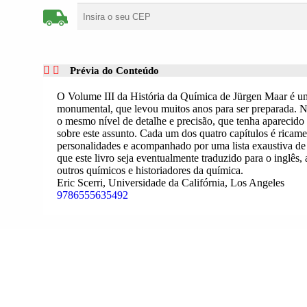
Prévia do Conteúdo
O Volume III da História da Química de Jürgen Maar é u
monumental, que levou muitos anos para ser preparada.
o mesmo nível de detalhe e precisão, que tenha aparecid
sobre este assunto. Cada um dos quatro capítulos é ricam
personalidades e acompanhado por uma lista exaustiva de r
que este livro seja eventualmente traduzido para o inglês
outros químicos e historiadores da química.
Eric Scerri, Universidade da Califórnia, Los Angeles
9786555635492