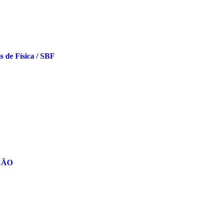
s de Física / SBF
OÇÃO