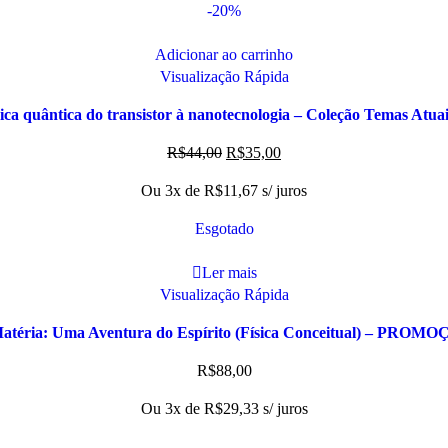
-20%
Adicionar ao carrinho
Visualização Rápida
sica quântica do transistor à nanotecnologia – Coleção Temas Atuai
R$
44,00
R$
35,00
Ou 3x de
R$
11,67
s/ juros
Esgotado
Ler mais
Visualização Rápida
atéria: Uma Aventura do Espírito (Física Conceitual) – PROM
R$
88,00
Ou 3x de
R$
29,33
s/ juros