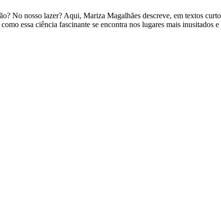
o? No nosso lazer? Aqui, Mariza Magalhães descreve, em textos curto
omo essa ciência fascinante se encontra nos lugares mais inusitados e 