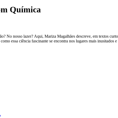
com Química
o? No nosso lazer? Aqui, Mariza Magalhães descreve, em textos curto
omo essa ciência fascinante se encontra nos lugares mais inusitados e 
P