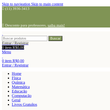
Skip to navigation
Skip to main content
(11) 3936-3413
Desconto para professores,
saiba mais!
Buscar
Entrar / Registrar
0
item
R$
0,00
Menu
0
item
R$
0,00
Entrar / Registrar
Home
Física
Química
Matemática
Educação
Computação
Geral
Livros Gratuítos