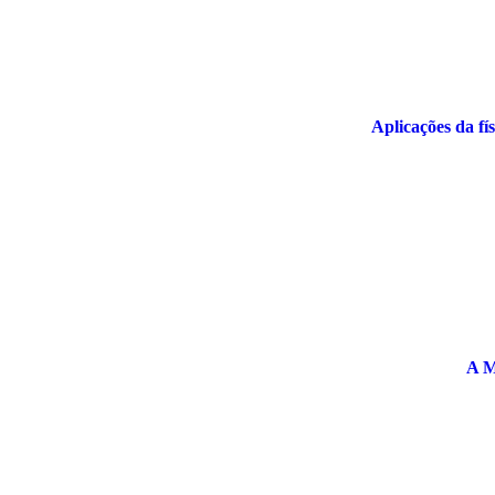
Aplicações da fí
A M