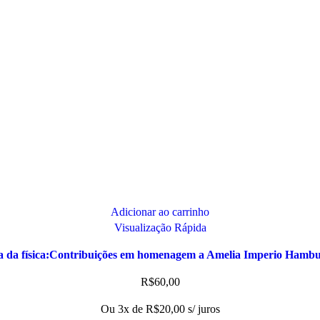
Adicionar ao carrinho
Visualização Rápida
a da física:Contribuições em homenagem a Amelia Imperio Hambu
R$
60,00
Ou 3x de
R$
20,00
s/ juros