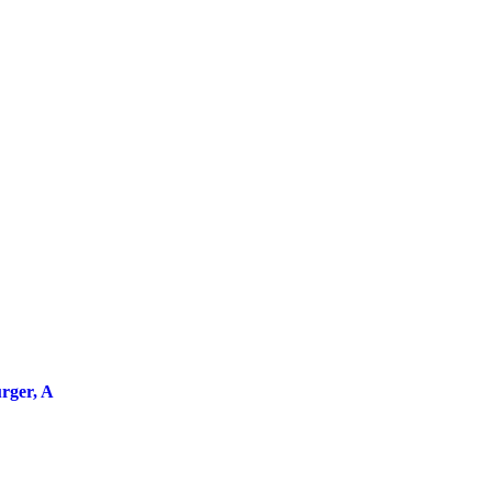
rger, A