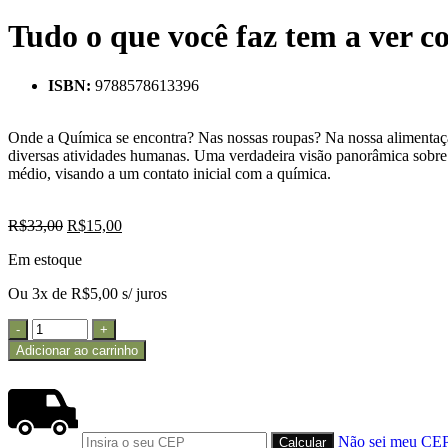
Tudo o que você faz tem a ver 
ISBN:
9788578613396
Onde a Química se encontra? Nas nossas roupas? Na nossa alimentaçã
diversas atividades humanas. Uma verdadeira visão panorâmica sobre c
médio, visando a um contato inicial com a química.
R$
33,00
R$
15,00
Em estoque
Ou 3x de
R$
5,00
s/ juros
Adicionar ao carrinho
Não sei meu CE