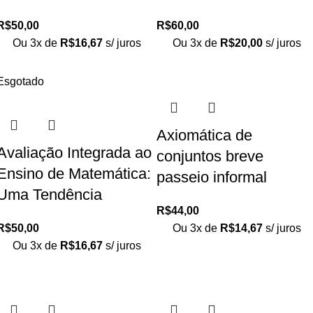
R$
50,00
R$
60,00
Ou 3x de
R$
16,67
s/ juros
Ou 3x de
R$
20,00
s/ juros
Esgotado
Axiomática de
Avaliação Integrada ao
conjuntos breve
Ensino de Matemática:
passeio informal
Uma Tendência
R$
44,00
R$
50,00
Ou 3x de
R$
14,67
s/ juros
Ou 3x de
R$
16,67
s/ juros