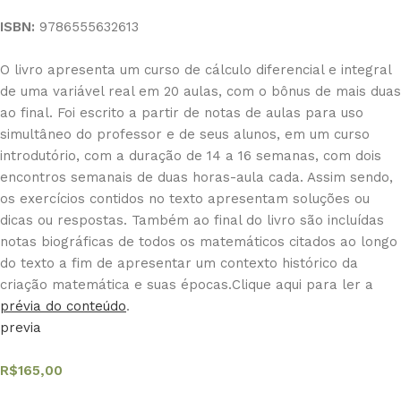
ISBN:
9786555632613
O livro apresenta um curso de cálculo diferencial e integral
de uma variável real em 20 aulas, com o bônus de mais duas
ao final. Foi escrito a partir de notas de aulas para uso
simultâneo do professor e de seus alunos, em um curso
introdutório, com a duração de 14 a 16 semanas, com dois
encontros semanais de duas horas-aula cada. Assim sendo,
os exercícios contidos no texto apresentam soluções ou
dicas ou respostas. Também ao final do livro são incluídas
notas biográficas de todos os matemáticos citados ao longo
do texto a fim de apresentar um contexto histórico da
criação matemática e suas épocas.Clique aqui para ler a
prévia do conteúdo
.
previa
R$
165,00