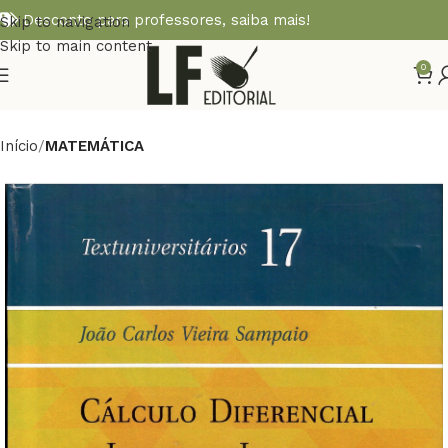
Desconto para professores,
saiba mais!
Skip to navigation
Skip to main content
0
Início
MATEMÁTICA