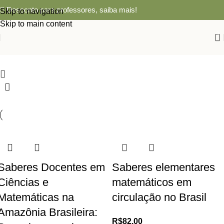
Desconto para professores,
saiba mais!
Skip to navigation
Skip to main content
0
Saberes Docentes em
Saberes elementares
Ciências e
matemáticos em
Matemáticas na
circulação no Brasil
Amazônia Brasileira:
R$
82,00