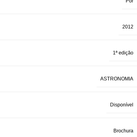
Por
2012
1ª edição
ASTRONOMIA
Disponível
Brochura