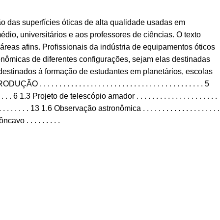
ção das superfícies óticas de alta qualidade usadas em
io, universitários e aos professores de ciências. O texto
reas afins. Profissionais da indústria de equipamentos óticos
onômicas de diferentes configurações, sejam elas destinadas
 destinados à formação de estudantes em planetários, escolas
. . . . . . . . . . . . . . . . . . . . . . . . . . . . . . . . . . . . . . . . . 5
 . . 6 1.3 Projeto de telescópio amador . . . . . . . . . . . . . . . . . . . . .
 . . . 13 1.6 Observação astronômica . . . . . . . . . . . . . . . . . . . .
ôncavo . . . . . . . . .