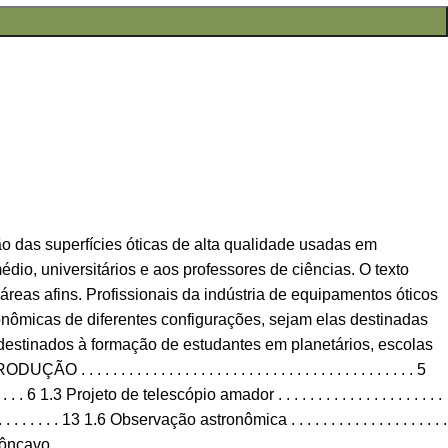
ção das superfícies óticas de alta qualidade usadas em
io, universitários e aos professores de ciências. O texto
reas afins. Profissionais da indústria de equipamentos óticos
onômicas de diferentes configurações, sejam elas destinadas
 destinados à formação de estudantes em planetários, escolas
. . . . . . . . . . . . . . . . . . . . . . . . . . . . . . . . . . . . . . . . . 5
 . . 6 1.3 Projeto de telescópio amador . . . . . . . . . . . . . . . . . . . . .
 . . . 13 1.6 Observação astronômica . . . . . . . . . . . . . . . . . . . .
ôncavo . . . . . . . . .