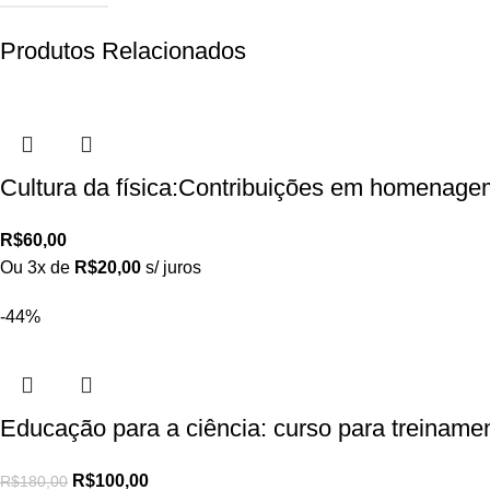
Produtos Relacionados
Cultura da física:Contribuições em homenage
R$
60,00
Ou 3x de
R$
20,00
s/ juros
-44%
Educação para a ciência: curso para treiname
R$
100,00
R$
180,00