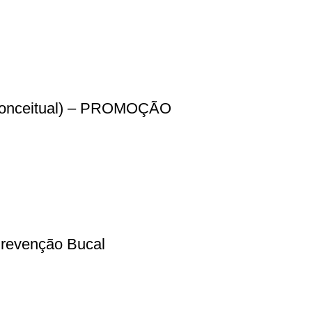
a Conceitual) – PROMOÇÃO
Prevenção Bucal