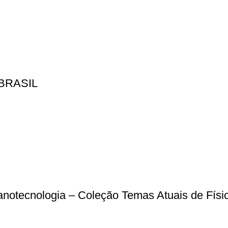
BRASIL
 nanotecnologia – Coleção Temas Atuais de Físi