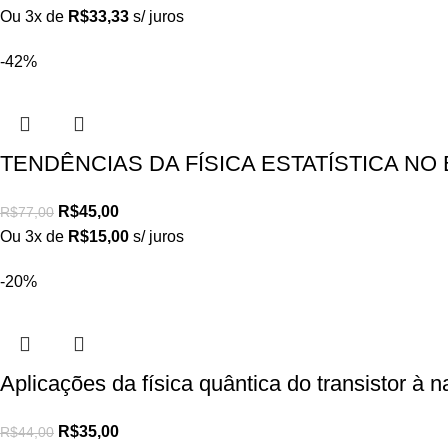
Ou 3x de
R$
33,33
s/ juros
-42%
TENDÊNCIAS DA FÍSICA ESTATÍSTICA NO 
R$
45,00
R$
77,00
Ou 3x de
R$
15,00
s/ juros
-20%
Aplicações da física quântica do transistor à
R$
35,00
R$
44,00