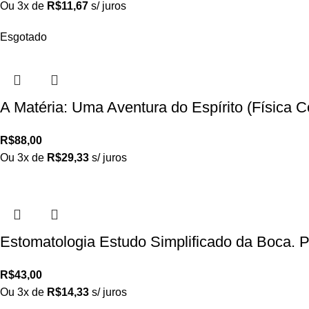
Ou 3x de
R$
11,67
s/ juros
Esgotado
A Matéria: Uma Aventura do Espírito (Físic
R$
88,00
Ou 3x de
R$
29,33
s/ juros
Estomatologia Estudo Simplificado da Boca. 
R$
43,00
Ou 3x de
R$
14,33
s/ juros