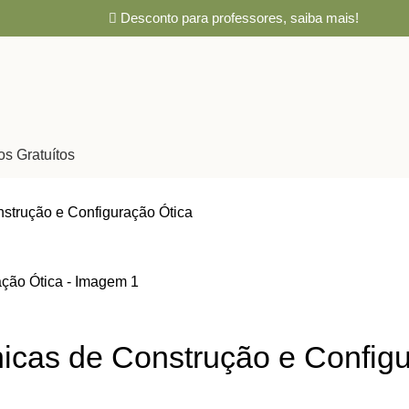
Desconto para professores,
saiba mais!
os Gratuítos
strução e Configuração Ótica
icas de Construção e Configu