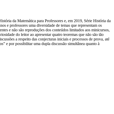
tória da Matemática para Professores e, em 2019, Série História da
lunos e professores uma diversidade de temas que representam os
ntes e não são reproduções dos conteúdos limitados aos minicursos,
iosidade do leitor ao apresentar quatro teoremas que não são tão
scussões a respeito das conjecturas iniciais e processos de prova, até
os” e por possibilitar uma dupla discussão simultânea quanto à