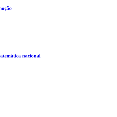
moção
matemática nacional