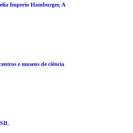
elia Imperio Hamburger, A
entros e museus de ciência
SIL