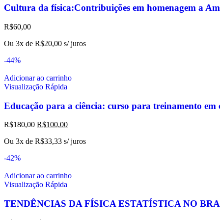
Cultura da física:Contribuições em homenagem a Am
R$
60,00
Ou 3x de
R$
20,00
s/ juros
-44%
Adicionar ao carrinho
Visualização Rápida
Educação para a ciência: curso para treinamento em c
R$
180,00
R$
100,00
Ou 3x de
R$
33,33
s/ juros
-42%
Adicionar ao carrinho
Visualização Rápida
TENDÊNCIAS DA FÍSICA ESTATÍSTICA NO BRA