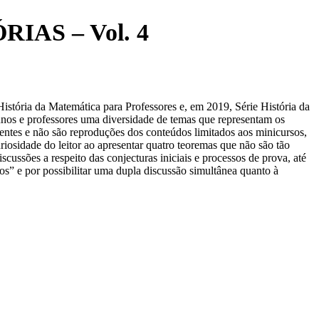
AS – Vol. 4
tória da Matemática para Professores e, em 2019, Série História da
lunos e professores uma diversidade de temas que representam os
ntes e não são reproduções dos conteúdos limitados aos minicursos,
iosidade do leitor ao apresentar quatro teoremas que não são tão
scussões a respeito das conjecturas iniciais e processos de prova, até
os” e por possibilitar uma dupla discussão simultânea quanto à