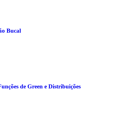
ão Bucal
Funções de Green e Distribuições