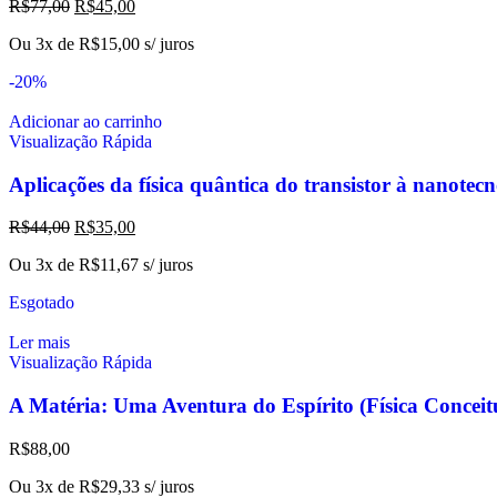
R$
77,00
R$
45,00
Ou 3x de
R$
15,00
s/ juros
-20%
Adicionar ao carrinho
Visualização Rápida
Aplicações da física quântica do transistor à nanotec
R$
44,00
R$
35,00
Ou 3x de
R$
11,67
s/ juros
Esgotado
Ler mais
Visualização Rápida
A Matéria: Uma Aventura do Espírito (Física Conc
R$
88,00
Ou 3x de
R$
29,33
s/ juros