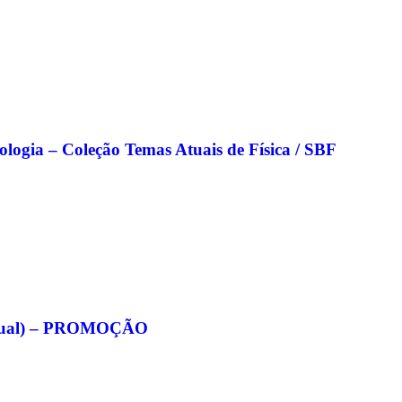
nologia – Coleção Temas Atuais de Física / SBF
eitual) – PROMOÇÃO