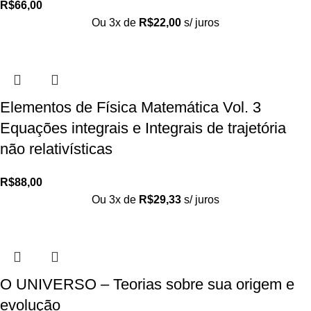
R$
66,00
Ou 3x de
R$
22,00
s/ juros
Elementos de Física Matemática Vol. 3
Equações integrais e Integrais de trajetória
não relativísticas
R$
88,00
Ou 3x de
R$
29,33
s/ juros
O UNIVERSO – Teorias sobre sua origem e
evolução