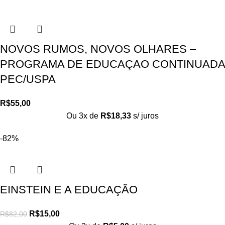
NOVOS RUMOS, NOVOS OLHARES –
PROGRAMA DE EDUCAÇAO CONTINUADA
PEC/USPA
R$
55,00
Ou 3x de
R$
18,33
s/ juros
-82%
EINSTEIN E A EDUCAÇÃO
R$
15,00
R$
82,00