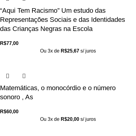
“Aqui Tem Racismo” Um estudo das
Representações Sociais e das Identidades
das Crianças Negras na Escola
R$
77,00
Ou 3x de
R$
25,67
s/ juros
Matemáticas, o monocórdio e o número
sonoro , As
R$
60,00
Ou 3x de
R$
20,00
s/ juros