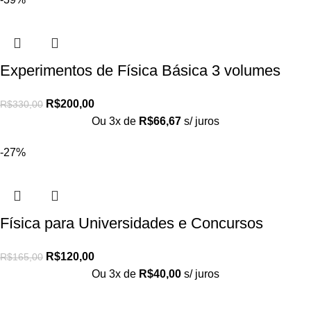
Experimentos de Física Básica 3 volumes
R$
200,00
R$
330,00
Ou 3x de
R$
66,67
s/ juros
-27%
Física para Universidades e Concursos
R$
120,00
R$
165,00
Ou 3x de
R$
40,00
s/ juros