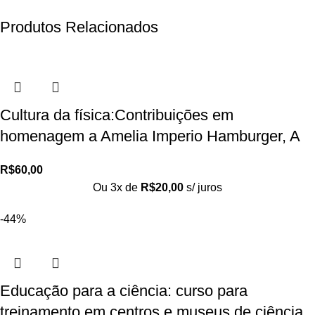
Produtos Relacionados
Cultura da física:Contribuições em
homenagem a Amelia Imperio Hamburger, A
R$
60,00
Ou 3x de
R$
20,00
s/ juros
-44%
Educação para a ciência: curso para
treinamento em centros e museus de ciência