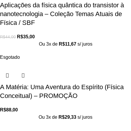
Aplicações da física quântica do transistor à
nanotecnologia – Coleção Temas Atuais de
Física / SBF
R$
35,00
R$
44,00
Ou 3x de
R$
11,67
s/ juros
Esgotado
A Matéria: Uma Aventura do Espírito (Física
Conceitual) – PROMOÇÃO
R$
88,00
Ou 3x de
R$
29,33
s/ juros