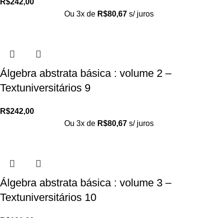
R$
242,00
Ou 3x de
R$
80,67
s/ juros
Álgebra abstrata básica : volume 2 –
Textuniversitários 9
R$
242,00
Ou 3x de
R$
80,67
s/ juros
Álgebra abstrata básica : volume 3 –
Textuniversitários 10