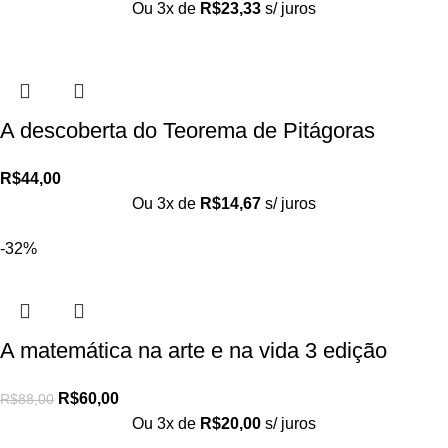
Ou 3x de
R$
23,33
s/ juros
A descoberta do Teorema de Pitágoras
R$
44,00
Ou 3x de
R$
14,67
s/ juros
-32%
A matemática na arte e na vida 3 edição
R$
60,00
R$
88,00
Ou 3x de
R$
20,00
s/ juros