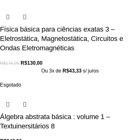
Física básica para ciências exatas 3 –
Eletrostática, Magnetostática, Circuitos e
Ondas Eletromagnéticas
R$
130,00
R$
176,00
Ou 3x de
R$
43,33
s/ juros
Esgotado
Álgebra abstrata básica : volume 1 –
Textuinersitários 8