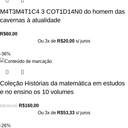
M4T3M4T1C4 3 COT1D14N0 do homem das
cavernas à atualidade
R$
60,00
Ou 3x de
R$
20,00
s/ juros
-36%
Coleção Histórias da matemática em estudos
e no ensino os 10 volumes
R$
160,00
R$
250,00
Ou 3x de
R$
53,33
s/ juros
-26%