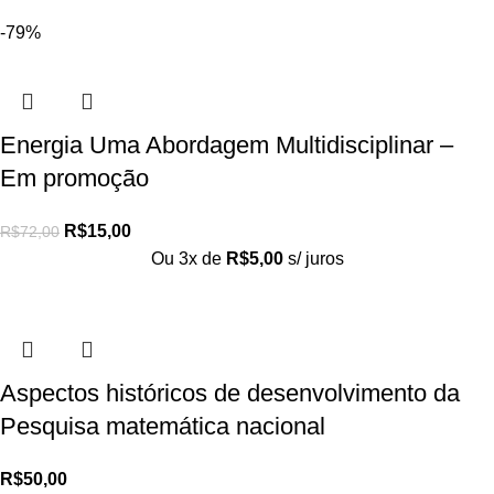
-79%
Energia Uma Abordagem Multidisciplinar –
Em promoção
R$
15,00
R$
72,00
Ou 3x de
R$
5,00
s/ juros
Aspectos históricos de desenvolvimento da
Pesquisa matemática nacional
R$
50,00