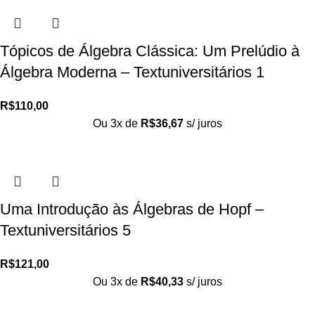
Tópicos de Álgebra Clássica: Um Prelúdio à
Álgebra Moderna – Textuniversitários 1
R$
110,00
Ou 3x de
R$
36,67
s/ juros
Uma Introdução às Álgebras de Hopf –
Textuniversitários 5
R$
121,00
Ou 3x de
R$
40,33
s/ juros