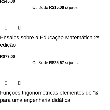
R$
45,00
Ou 3x de
R$
15,00
s/ juros
Ensaios sobre a Educação Matemática 2ª
edição
R$
77,00
Ou 3x de
R$
25,67
s/ juros
Funções trigonométricas elementos de “&”
para uma engenharia didática