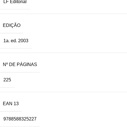
LF Editorial
EDIÇÃO
1a. ed. 2003
Nº DE PÁGINAS
225
EAN 13
9788588325227