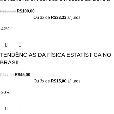
R$
100,00
R$
180,00
Ou 3x de
R$
33,33
s/ juros
-42%
TENDÊNCIAS DA FÍSICA ESTATÍSTICA NO
BRASIL
R$
45,00
R$
77,00
Ou 3x de
R$
15,00
s/ juros
-20%