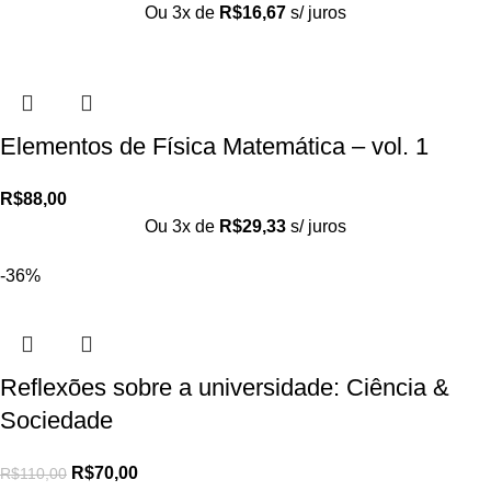
Ou 3x de
R$
16,67
s/ juros
Elementos de Física Matemática – vol. 1
R$
88,00
Ou 3x de
R$
29,33
s/ juros
-36%
Reflexões sobre a universidade: Ciência &
Sociedade
R$
70,00
R$
110,00