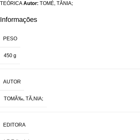
TEÓRICA
Autor:
TOMÉ, TÂNIA;
Informações
PESO
450 g
AUTOR
TOMÃ‰, TÃ‚NIA;
EDITORA