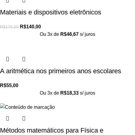
Materiais e dispositivos eletrônicos
R$
140,00
R$
176,00
Ou 3x de
R$
46,67
s/ juros
A aritmética nos primeiros anos escolares
R$
55,00
Ou 3x de
R$
18,33
s/ juros
Métodos matemáticos para Física e