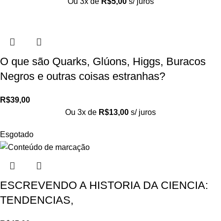
Ou 3x de
R$
5,00
s/ juros
O que são Quarks, Glúons, Higgs, Buracos
Negros e outras coisas estranhas?
R$
39,00
Ou 3x de
R$
13,00
s/ juros
Esgotado
ESCREVENDO A HISTORIA DA CIENCIA:
TENDENCIAS,