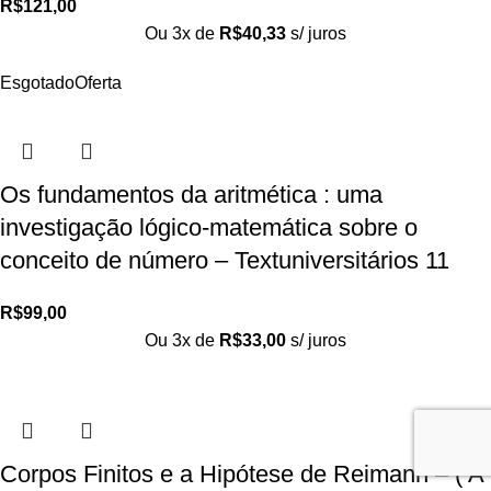
R$
121,00
Ou 3x de
R$
40,33
s/ juros
Esgotado
Oferta
Os fundamentos da aritmética : uma
investigação lógico-matemática sobre o
conceito de número – Textuniversitários 11
R$
99,00
Ou 3x de
R$
33,00
s/ juros
Corpos Finitos e a Hipótese de Reimann – ( A