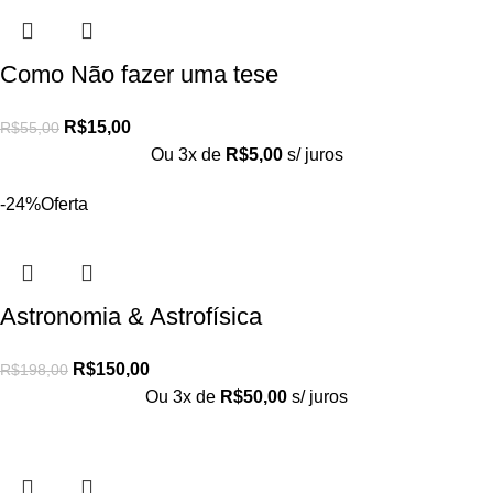
Como Não fazer uma tese
R$
15,00
R$
55,00
Ou 3x de
R$
5,00
s/ juros
-24%
Oferta
Astronomia & Astrofísica
R$
150,00
R$
198,00
Ou 3x de
R$
50,00
s/ juros