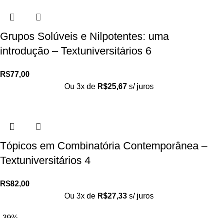
Grupos Solúveis e Nilpotentes: uma
introdução – Textuniversitários 6
R$
77,00
Ou 3x de
R$
25,67
s/ juros
Tópicos em Combinatória Contemporânea –
Textuniversitários 4
R$
82,00
Ou 3x de
R$
27,33
s/ juros
-39%