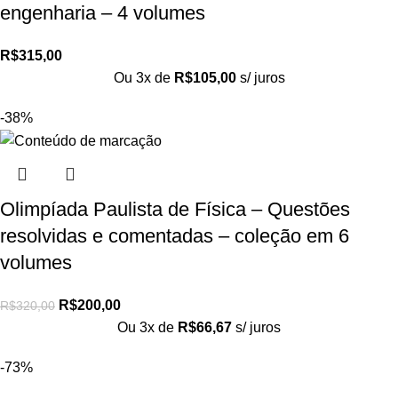
engenharia – 4 volumes
R$
315,00
Ou 3x de
R$
105,00
s/ juros
-38%
Olimpíada Paulista de Física – Questões
resolvidas e comentadas – coleção em 6
volumes
R$
200,00
R$
320,00
Ou 3x de
R$
66,67
s/ juros
-73%