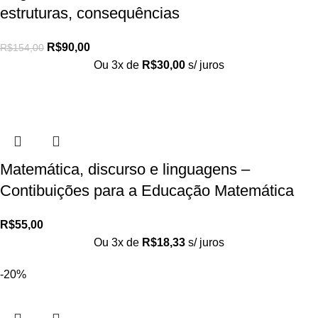
estruturas, consequências
R$
90,00
R$
154,00
Ou 3x de
R$
30,00
s/ juros
Matemática, discurso e linguagens –
Contibuições para a Educação Matemática
R$
55,00
Ou 3x de
R$
18,33
s/ juros
-20%