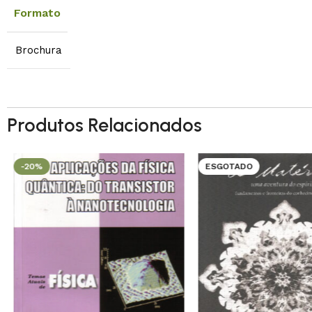
Formato
Brochura
Produtos Relacionados
-20%
ESGOTADO