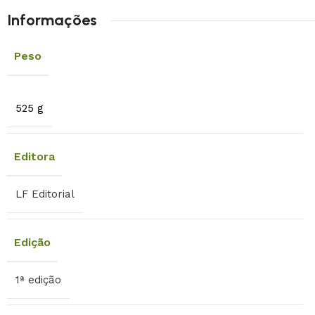
Informações
Peso
525 g
Editora
LF Editorial
Edição
1ª edição