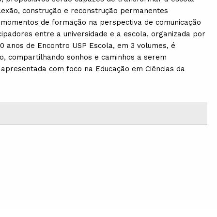
flexão, construção e reconstrução permanentes
e momentos de formação na perspectiva de comunicação
padores entre a universidade e a escola, organizada por
10 anos de Encontro USP Escola, em 3 volumes, é
go, compartilhando sonhos e caminhos a serem
é apresentada com foco na Educação em Ciências da