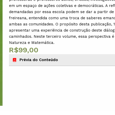
em um espaço de ações coletivas e democráticas. A re
demandadas por essa escola podem se dar a partir d
freireana, entendida como uma troca de saberes emanci
ambas as comunidades. O propósito desta publicação, 
apresentar uma experiência de construção deste diálo
caminhados. Neste terceiro volume, essa perspectiva 
Natureza e Matemática.
R$
99,00
Fora de estoque
Prévia do Conteúdo