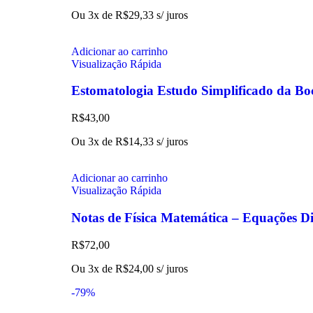
Ou 3x de
R$
29,33
s/ juros
Adicionar ao carrinho
Visualização Rápida
Estomatologia Estudo Simplificado da Bo
R$
43,00
Ou 3x de
R$
14,33
s/ juros
Adicionar ao carrinho
Visualização Rápida
Notas de Física Matemática – Equações Dif
R$
72,00
Ou 3x de
R$
24,00
s/ juros
-79%