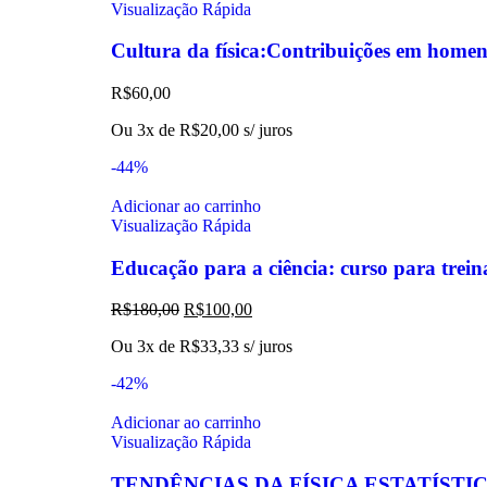
Visualização Rápida
Cultura da física:Contribuições em hom
R$
60,00
Ou 3x de
R$
20,00
s/ juros
-44%
Adicionar ao carrinho
Visualização Rápida
Educação para a ciência: curso para trein
R$
180,00
R$
100,00
Ou 3x de
R$
33,33
s/ juros
-42%
Adicionar ao carrinho
Visualização Rápida
TENDÊNCIAS DA FÍSICA ESTATÍSTI