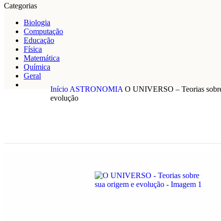
Categorias
Biologia
Computação
Educação
Física
Matemática
Química
Geral
Início
ASTRONOMIA
O UNIVERSO – Teorias sobre
evolução