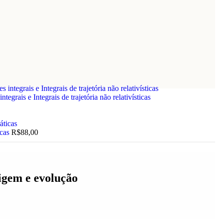
grais e Integrais de trajetória não relativísticas
icas
R$
88,00
igem e evolução