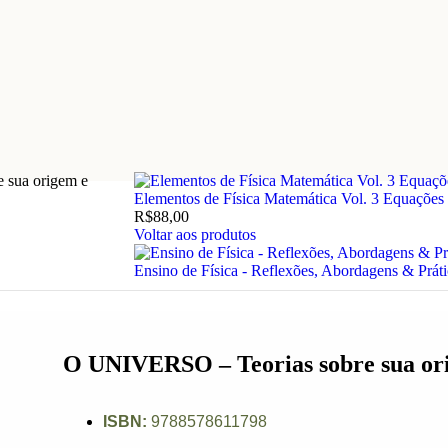
 sua origem e
Elementos de Física Matemática Vol. 3 Equações inte
R$
88,00
Voltar aos produtos
Ensino de Física - Reflexões, Abordagens & Prát
O UNIVERSO – Teorias sobre sua or
ISBN:
9788578611798