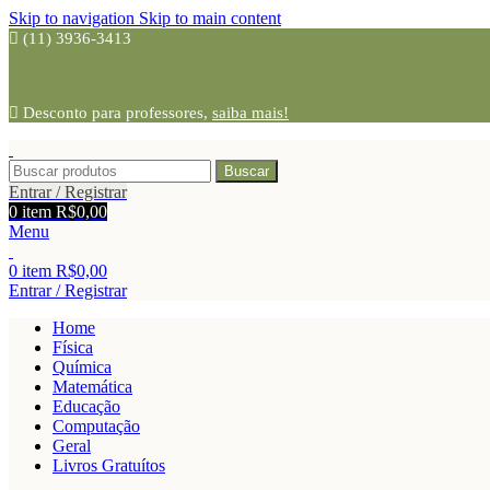
Skip to navigation
Skip to main content
(11) 3936-3413
Desconto para professores,
saiba mais!
Buscar
Entrar / Registrar
0
item
R$
0,00
Menu
0
item
R$
0,00
Entrar / Registrar
Home
Física
Química
Matemática
Educação
Computação
Geral
Livros Gratuítos