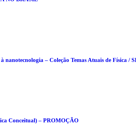
r à nanotecnologia – Coleção Temas Atuais de Física / 
Física Conceitual) – PROMOÇÃO