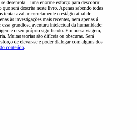
 se desenrola – uma enorme esforço para descobrir
ço que será descrita neste livro. Apenas sabendo todas
tentar avaliar corretamente o estágio atual de
enas às investigações mais recentes, nem apenas á
 essa grandiosa aventura intelectual da humanidade:
origem e o seu próprio significado. Em nossa viagem,
a. Muitas teorias são difíceis ou obscuras. Será
esforço de elevar-se e poder dialogar com alguns dos
 do conteúdo
.