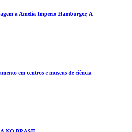
enagem a Amelia Imperio Hamburger, A
amento em centros e museus de ciência
CA NO BRASIL