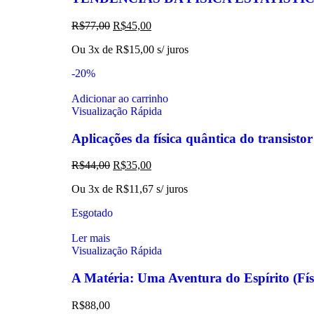
R$
77,00
R$
45,00
Ou 3x de
R$
15,00
s/ juros
-20%
Adicionar ao carrinho
Visualização Rápida
Aplicações da física quântica do transisto
R$
44,00
R$
35,00
Ou 3x de
R$
11,67
s/ juros
Esgotado
Ler mais
Visualização Rápida
A Matéria: Uma Aventura do Espírito (
R$
88,00