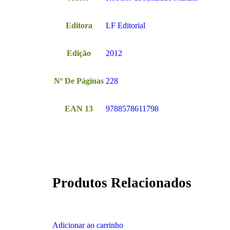
Editora
LF Editorial
Edição
2012
Nº De Páginas
228
EAN 13
9788578611798
Produtos Relacionados
Adicionar ao carrinho