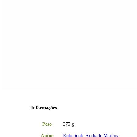
Informações
Peso
375 g
Autor
Roberto de Andrade Martins