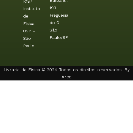
Barbanti,
R187
193
Instituto
Freguesia
de
do Ó,
Física,
São
USP –
Paulo/SP
São
Paulo
Livraria da Física © 2024 Todos os direitos reservados. By
Arcq