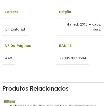
Editora
Edição
4a. ed. 2015 – capa
LF Editorial
dura
Nº De Páginas
EAN 13
440
9788578613594
Produtos Relacionados
-20%