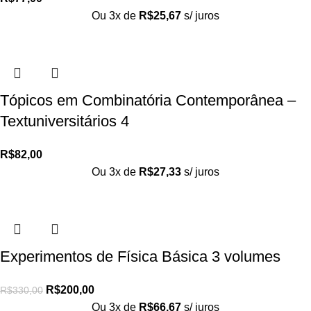
Ou 3x de
R$
25,67
s/ juros
Tópicos em Combinatória Contemporânea –
Textuniversitários 4
R$
82,00
Ou 3x de
R$
27,33
s/ juros
Experimentos de Física Básica 3 volumes
R$
200,00
R$
330,00
Ou 3x de
R$
66,67
s/ juros