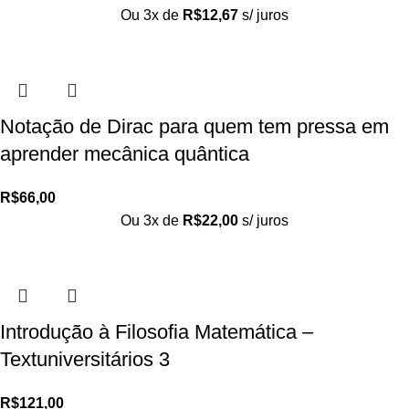
Ou 3x de
R$
12,67
s/ juros
Notação de Dirac para quem tem pressa em
aprender mecânica quântica
R$
66,00
Ou 3x de
R$
22,00
s/ juros
Introdução à Filosofia Matemática –
Textuniversitários 3
R$
121,00