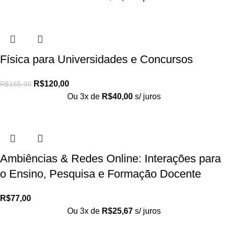
Física para Universidades e Concursos
R$
120,00
R$
165,00
Ou 3x de
R$
40,00
s/ juros
Ambiências & Redes Online: Interações para
o Ensino, Pesquisa e Formação Docente
R$
77,00
Ou 3x de
R$
25,67
s/ juros