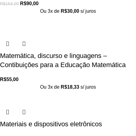
R$
90,00
R$
154,00
Ou 3x de
R$
30,00
s/ juros
Matemática, discurso e linguagens –
Contibuições para a Educação Matemática
R$
55,00
Ou 3x de
R$
18,33
s/ juros
Materiais e dispositivos eletrônicos