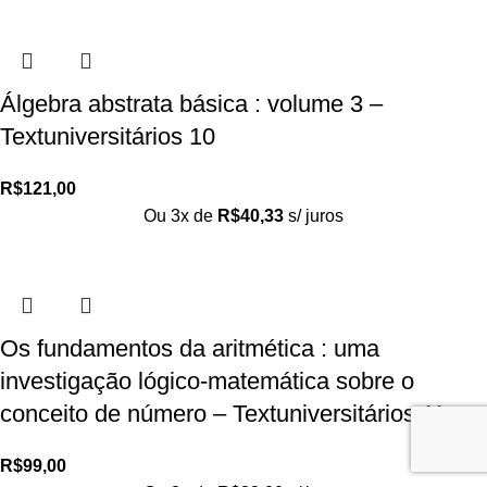
Álgebra abstrata básica : volume 3 –
Textuniversitários 10
R$
121,00
Ou 3x de
R$
40,33
s/ juros
Os fundamentos da aritmética : uma
investigação lógico-matemática sobre o
conceito de número – Textuniversitários 11
R$
99,00