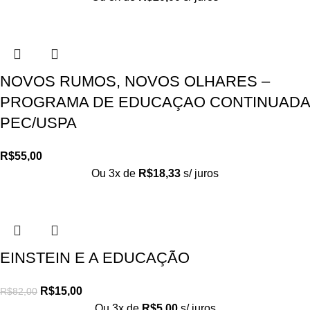
NOVOS RUMOS, NOVOS OLHARES –
PROGRAMA DE EDUCAÇAO CONTINUADA
PEC/USPA
R$
55,00
Ou 3x de
R$
18,33
s/ juros
EINSTEIN E A EDUCAÇÃO
R$
15,00
R$
82,00
Ou 3x de
R$
5,00
s/ juros