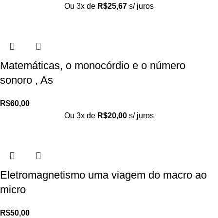
Ou 3x de
R$
25,67
s/ juros
Matemáticas, o monocórdio e o número
sonoro , As
R$
60,00
Ou 3x de
R$
20,00
s/ juros
Eletromagnetismo uma viagem do macro ao
micro
R$
50,00