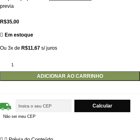
previa
R$
35,00
Em estoque
Ou 3x de
R$
11,67
s/ juros
ADICIONAR AO CARRINHO
Não sei meu CEP
Prévia do Conteúdo