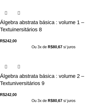
Álgebra abstrata básica : volume 1 –
Textuinersitários 8
R$
242,00
Ou 3x de
R$
80,67
s/ juros
Álgebra abstrata básica : volume 2 –
Textuniversitários 9
R$
242,00
Ou 3x de
R$
80,67
s/ juros