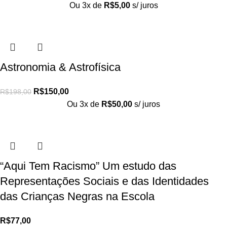
Ou 3x de
R$
5,00
s/ juros
Astronomia & Astrofísica
R$
150,00
R$
198,00
Ou 3x de
R$
50,00
s/ juros
“Aqui Tem Racismo” Um estudo das
Representações Sociais e das Identidades
das Crianças Negras na Escola
R$
77,00