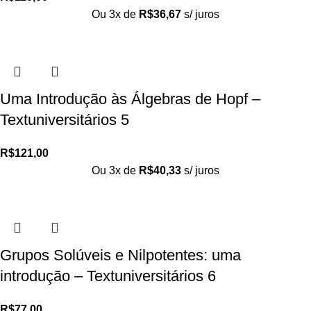
Ou 3x de
R$
36,67
s/ juros
Uma Introdução às Álgebras de Hopf –
Textuniversitários 5
R$
121,00
Ou 3x de
R$
40,33
s/ juros
Grupos Solúveis e Nilpotentes: uma
introdução – Textuniversitários 6
R$
77,00