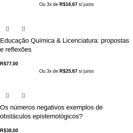
Ou 3x de
R$
16,67
s/ juros
Educação Química & Licenciatura: propostas
e reflexões
R$
77,00
Ou 3x de
R$
25,67
s/ juros
Os números negativos exemplos de
obstáculos epistemológicos?
R$
38,00