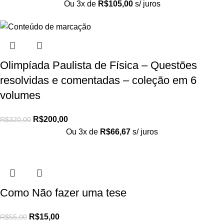
Ou 3x de
R$
105,00
s/ juros
Olimpíada Paulista de Física – Questões
resolvidas e comentadas – coleção em 6
volumes
R$
200,00
R$
320,00
Ou 3x de
R$
66,67
s/ juros
Como Não fazer uma tese
R$
15,00
R$
55,00