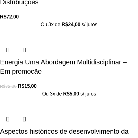
Distribuições
R$
72,00
Ou 3x de
R$
24,00
s/ juros
Energia Uma Abordagem Multidisciplinar –
Em promoção
R$
15,00
R$
72,00
Ou 3x de
R$
5,00
s/ juros
Aspectos históricos de desenvolvimento da