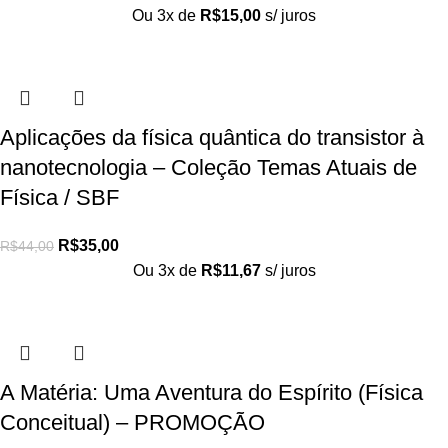
Ou 3x de
R$
15,00
s/ juros
Aplicações da física quântica do transistor à
nanotecnologia – Coleção Temas Atuais de
Física / SBF
R$
35,00
R$
44,00
Ou 3x de
R$
11,67
s/ juros
A Matéria: Uma Aventura do Espírito (Física
Conceitual) – PROMOÇÃO