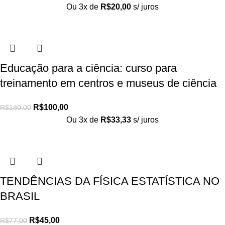
Ou 3x de
R$
20,00
s/ juros
Educação para a ciência: curso para
treinamento em centros e museus de ciência
R$
100,00
R$
180,00
Ou 3x de
R$
33,33
s/ juros
TENDÊNCIAS DA FÍSICA ESTATÍSTICA NO
BRASIL
R$
45,00
R$
77,00