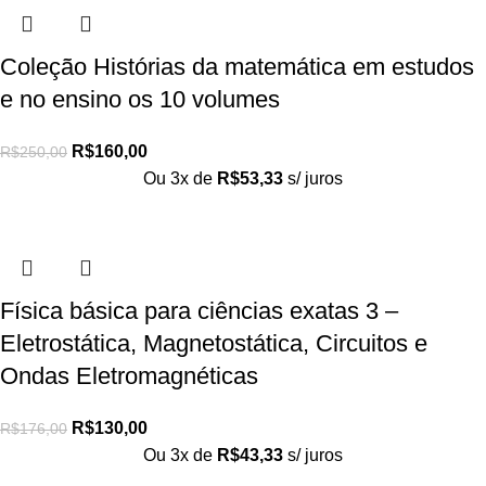
Coleção Histórias da matemática em estudos
e no ensino os 10 volumes
R$
160,00
R$
250,00
Ou 3x de
R$
53,33
s/ juros
Física básica para ciências exatas 3 –
Eletrostática, Magnetostática, Circuitos e
Ondas Eletromagnéticas
R$
130,00
R$
176,00
Ou 3x de
R$
43,33
s/ juros