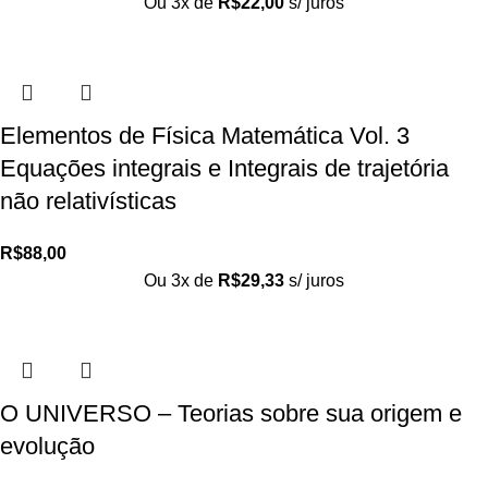
Ou 3x de
R$
22,00
s/ juros
Elementos de Física Matemática Vol. 3
Equações integrais e Integrais de trajetória
não relativísticas
R$
88,00
Ou 3x de
R$
29,33
s/ juros
O UNIVERSO – Teorias sobre sua origem e
evolução