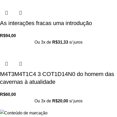
As interações fracas uma introdução
R$
94,00
Ou 3x de
R$
31,33
s/ juros
M4T3M4T1C4 3 COT1D14N0 do homem das
cavernas à atualidade
R$
60,00
Ou 3x de
R$
20,00
s/ juros