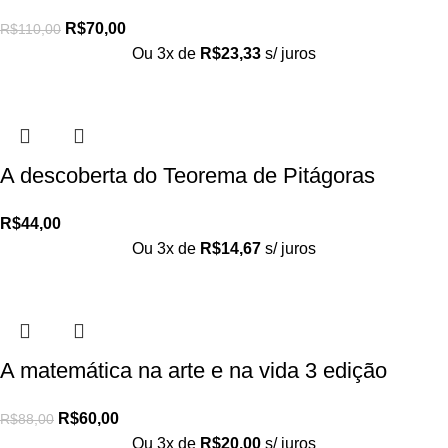
R$
70,00
R$
110,00
Ou 3x de
R$
23,33
s/ juros
A descoberta do Teorema de Pitágoras
R$
44,00
Ou 3x de
R$
14,67
s/ juros
A matemática na arte e na vida 3 edição
R$
60,00
R$
88,00
Ou 3x de
R$
20,00
s/ juros