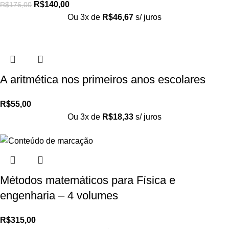
R$
140,00
R$
176,00
Ou 3x de
R$
46,67
s/ juros
A aritmética nos primeiros anos escolares
R$
55,00
Ou 3x de
R$
18,33
s/ juros
Métodos matemáticos para Física e
engenharia – 4 volumes
R$
315,00