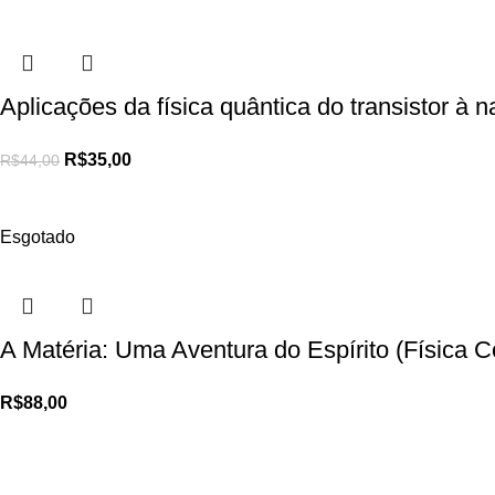
Aplicações da física quântica do transistor à
R$
35,00
R$
44,00
Esgotado
A Matéria: Uma Aventura do Espírito (Físic
R$
88,00