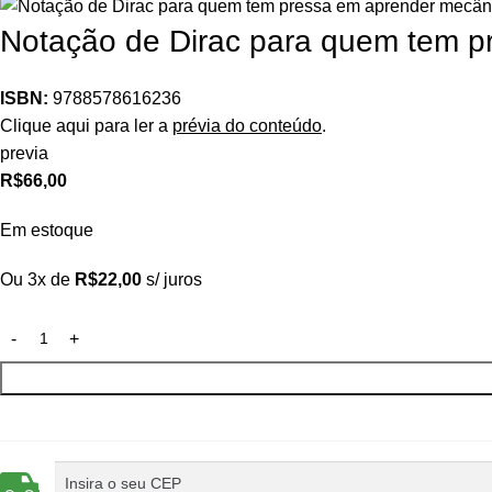
Notação de Dirac para quem tem p
ISBN:
9788578616236
Clique aqui para ler a
prévia do conteúdo
.
previa
R$
66,00
Em estoque
Ou 3x de
R$
22,00
s/ juros