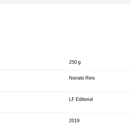
250 g
Nonato Reis
LF Editorial
2019