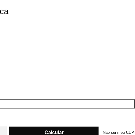
ica
Não sei meu CEP