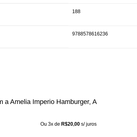
188
9788578616236
m a Amelia Imperio Hamburger, A
Ou 3x de
R$
20,00
s/ juros