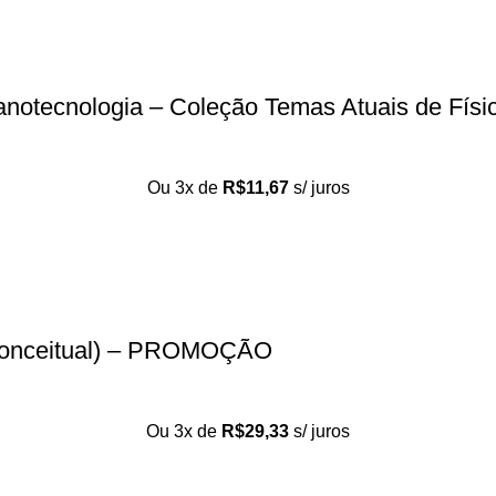
 nanotecnologia – Coleção Temas Atuais de Físi
Ou 3x de
R$
11,67
s/ juros
a Conceitual) – PROMOÇÃO
Ou 3x de
R$
29,33
s/ juros