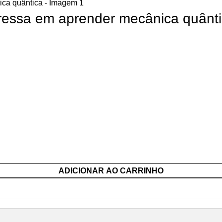
ressa em aprender mecânica quânt
ADICIONAR AO CARRINHO