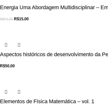
Energia Uma Abordagem Multidisciplinar – E
R$
15,00
R$
72,00
Aspectos históricos de desenvolvimento da P
R$
50,00
Elementos de Física Matemática – vol. 1