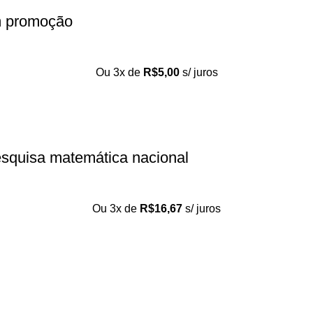
m promoção
Ou 3x de
R$
5,00
s/ juros
esquisa matemática nacional
Ou 3x de
R$
16,67
s/ juros