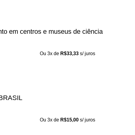
nto em centros e museus de ciência
Ou 3x de
R$
33,33
s/ juros
BRASIL
Ou 3x de
R$
15,00
s/ juros