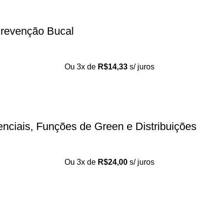
Prevenção Bucal
Ou 3x de
R$
14,33
s/ juros
nciais, Funções de Green e Distribuições
Ou 3x de
R$
24,00
s/ juros